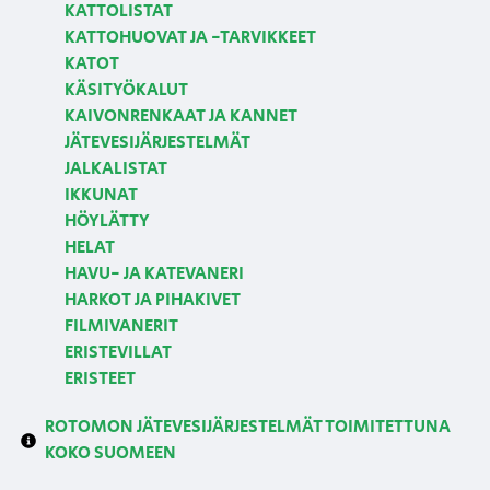
KATTOLISTAT
KATTOHUOVAT JA -TARVIKKEET
KATOT
KÄSITYÖKALUT
KAIVONRENKAAT JA KANNET
JÄTEVESIJÄRJESTELMÄT
JALKALISTAT
IKKUNAT
HÖYLÄTTY
HELAT
HAVU- JA KATEVANERI
HARKOT JA PIHAKIVET
FILMIVANERIT
ERISTEVILLAT
ERISTEET
ROTOMON JÄTEVESIJÄRJESTELMÄT TOIMITETTUNA
KOKO SUOMEEN