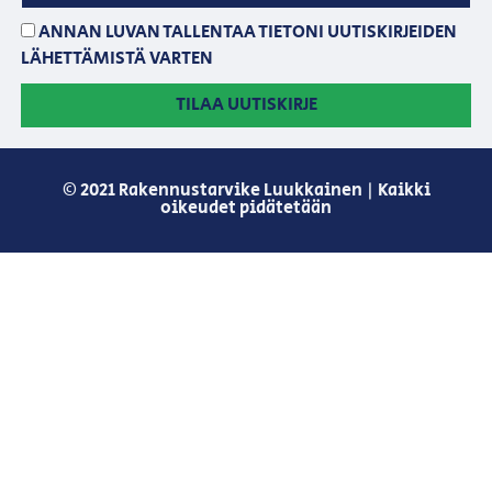
ANNAN LUVAN TALLENTAA TIETONI UUTISKIRJEIDEN
LÄHETTÄMISTÄ VARTEN
TILAA UUTISKIRJE
© 2021 Rakennustarvike Luukkainen | Kaikki
oikeudet pidätetään