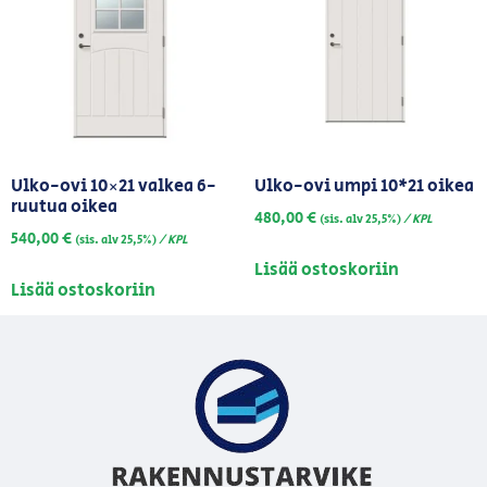
Ulko-ovi 10×21 valkea 6-
Ulko-ovi umpi 10*21 oikea
ruutua oikea
480,00
€
/ KPL
(sis. alv 25,5%)
540,00
€
/ KPL
(sis. alv 25,5%)
Lisää ostoskoriin
Lisää ostoskoriin