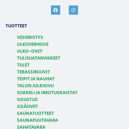
TUOTTEET
VESIERISTYS
ULKOVERHOUS
ULKO-OVET
TULISIJATARVIKKEET
TIILET
TERASSIRUUVIT
TEIPIT JA NAUHAT
TALON JULKISIVU
SOKKELI JA IRROTUSKAISTAT
SISUSTUS
SISÄOVET
SAUNATUOTTEET
SAUNAPUUTAVARA
SAHATAVARA