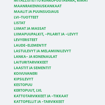
MITALLISTETTU RUNKOPUUTAVARA, RIMAT
MAANRAKENNUSKANKAAT
MAALIT JA PUUNSUOJAUS
LVI-TUOTTEET
LISTAT
LIIMAT JA MASSAT
LIIMAPUUPALKIT, -PILARIT JA -LEVYT
LEVYERISTEET
LAUDE-ELEMENTIT
LASTULEVYT JA MELAMIINILEVYT
LANKA- JA KONENAULAT
LAITURITARVIKKEET
LAASTIT JA SEMENTIT
KOIVUVANERI
KIPSILEVYT
KESTOPUU
KERTOPUUT, LVL
KATTOTARVIKKEET JA -TIKKAAT
KATTOPELLIT JA -TARVIKKEET