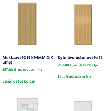
Mökkiovi 9X19 K94MM OIK
Kylmävarastonovi 9×21
umpi
260,00
€
/ kpl
(sis. alv 25,5%)
367,00
€
/ KPL
(sis. alv 25,5%)
Lisää ostoskoriin
Lisää ostoskoriin