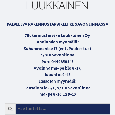
PALVELEVA RAKENNUSTARVIKELIIKE SAVONLINNASSA
7Rakennustarvike Luukkainen Oy
Aholahden myymälä:
Saharannantie 17 (ent. Puukeskus)
57810 Savonlinna
Puh: 0449858345
Avoinna ma-pe klo 8-17,
lauantai 9-13
Laasalan myymälä:
Laasalantie 871, 57310 Savonlinna
ma-pe 8-16 la 9-13