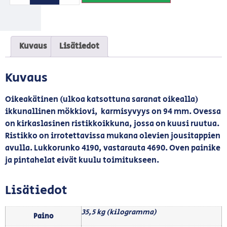
Kuvaus
Lisätiedot
Kuvaus
Oikeakätinen (ulkoa katsottuna saranat oikealla)
ikkunallinen mökkiovi, karmisyvyys on 94 mm. Ovessa
on kirkaslasinen ristikkoikkuna, jossa on kuusi ruutua.
Ristikko on irrotettavissa mukana olevien jousitappien
avulla. Lukkorunko 4190, vastarauta 4690. Oven painike
ja pintahelat eivät kuulu toimitukseen.
Lisätiedot
35,5 kg (kilogramma)
Paino