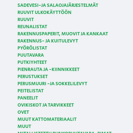
SADEVESI-JA SALAOJAJÄRJESTELMÄT
RUUVIT ULKOKÄYTTÖÖN
RUUVIT
REUNALISTAT
RAKENNUSPAPERIT, MUOVIT JA KANKAAT
RAKENNUS- JA KUITULEVYT
PYÖRÖLISTAT
PUUTAVARA
PUTKIYHTEET
PIENRAUTA JA -KIINNIKKEET
PERUSTUKSET
PERUSMUURI -JA SOKKELILEVYT
PEITELISTAT
PANEELIT
OVIKISKOT JA TARVIKKEET
OVET
MUUT KATTOMATERIAALIT
MUUT