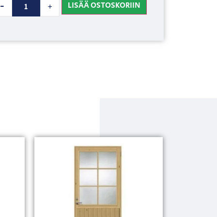
LISÄÄ OSTOSKORIIN
-
+