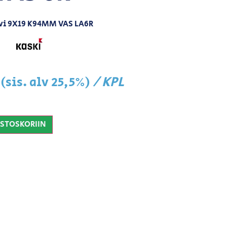
i 9X19 K94MM VAS LA6R
/ KPL
(sis. alv 25,5%)
OSTOSKORIIN