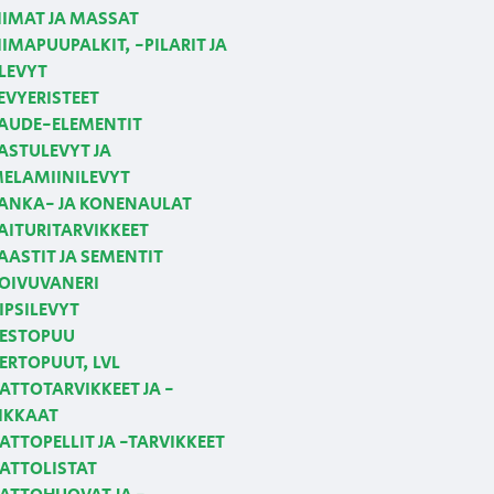
IIMAT JA MASSAT
IIMAPUUPALKIT, -PILARIT JA
LEVYT
EVYERISTEET
AUDE-ELEMENTIT
ASTULEVYT JA
ELAMIINILEVYT
ANKA- JA KONENAULAT
AITURITARVIKKEET
AASTIT JA SEMENTIT
OIVUVANERI
IPSILEVYT
ESTOPUU
ERTOPUUT, LVL
ATTOTARVIKKEET JA -
IKKAAT
ATTOPELLIT JA -TARVIKKEET
ATTOLISTAT