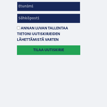
ANNAN LUVAN TALLENTAA
TIETONI UUTISKIRJEIDEN
LÄHETTÄMISTÄ VARTEN
TILAA UUTISKIRJE