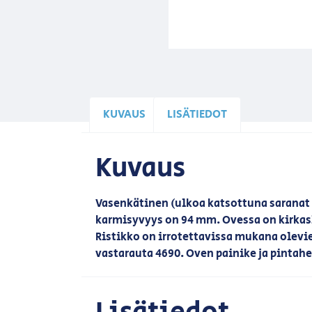
KUVAUS
LISÄTIEDOT
Kuvaus
Vasenkätinen (ulkoa katsottuna sarana
karmisyvyys on 94 mm. Ovessa on kirkasl
Ristikko on irrotettavissa mukana olevi
vastarauta 4690. Oven painike ja pintah