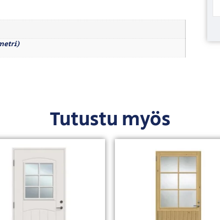
imetri)
Tutustu myös