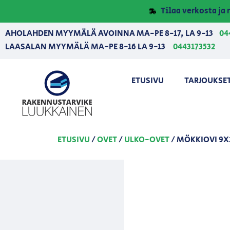
Tilaa verkosta j
AHOLAHDEN MYYMÄLÄ AVOINNA MA-PE 8-17, LA 9-13
04
LAASALAN MYYMÄLÄ MA-PE 8-16 LA 9-13
0443173532
ETUSIVU
TARJOUKSE
ETUSIVU
/
OVET
/
ULKO-OVET
/ MÖKKIOVI 9X