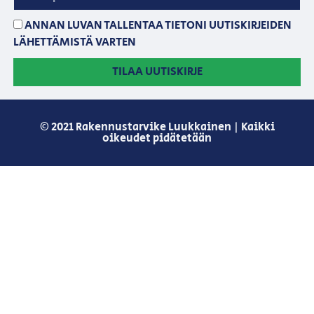
ANNAN LUVAN TALLENTAA TIETONI UUTISKIRJEIDEN
LÄHETTÄMISTÄ VARTEN
TILAA UUTISKIRJE
© 2021 Rakennustarvike Luukkainen | Kaikki
oikeudet pidätetään