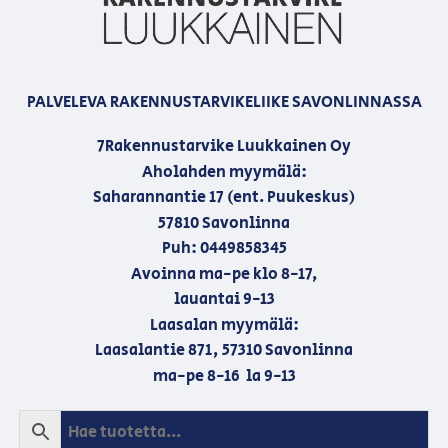
PALVELEVA RAKENNUSTARVIKELIIKE SAVONLINNASSA
7Rakennustarvike Luukkainen Oy
Aholahden myymälä:
Saharannantie 17 (ent. Puukeskus)
57810 Savonlinna
Puh: 0449858345
Avoinna ma-pe klo 8-17,
lauantai 9-13
Laasalan myymälä:
Laasalantie 871, 57310 Savonlinna
ma-pe 8-16 la 9-13