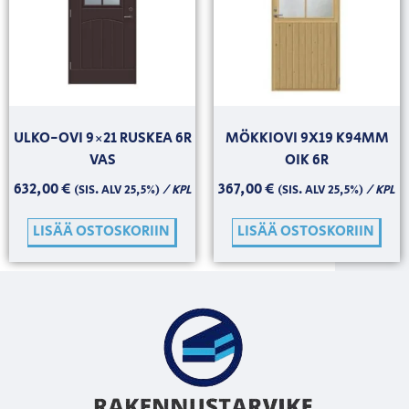
ULKO-OVI 9×21 RUSKEA 6R
MÖKKIOVI 9X19 K94MM
VAS
OIK 6R
632,00
€
367,00
€
/ KPL
/ KPL
(SIS. ALV 25,5%)
(SIS. ALV 25,5%)
LISÄÄ OSTOSKORIIN
LISÄÄ OSTOSKORIIN