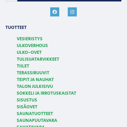
TUOTTEET
VESIERISTYS
ULKOVERHOUS
ULKO-OVET
TULISIJATARVIKKEET
TIILET
TERASSIRUUVIT
TEIPIT JA NAUHAT
TALON JULKISIVU
SOKKELI JA IRROTUSKAISTAT
SISUSTUS
SISÄOVET
SAUNATUOTTEET
SAUNAPUUTAVARA