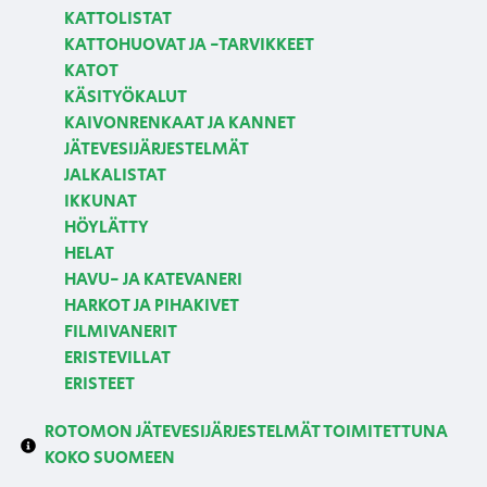
KATTOLISTAT
KATTOHUOVAT JA -TARVIKKEET
KATOT
KÄSITYÖKALUT
KAIVONRENKAAT JA KANNET
JÄTEVESIJÄRJESTELMÄT
JALKALISTAT
IKKUNAT
HÖYLÄTTY
HELAT
HAVU- JA KATEVANERI
HARKOT JA PIHAKIVET
FILMIVANERIT
ERISTEVILLAT
ERISTEET
ROTOMON JÄTEVESIJÄRJESTELMÄT TOIMITETTUNA
KOKO SUOMEEN