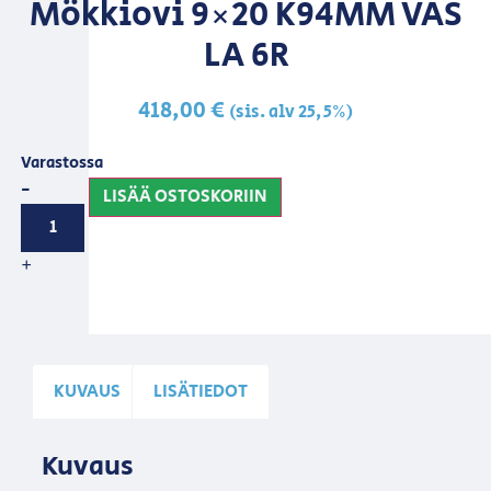
Mökkiovi 9×20 K94MM VAS
LA 6R
418,00
€
(sis. alv 25,5%)
Varastossa
-
LISÄÄ OSTOSKORIIN
+
KUVAUS
LISÄTIEDOT
Kuvaus