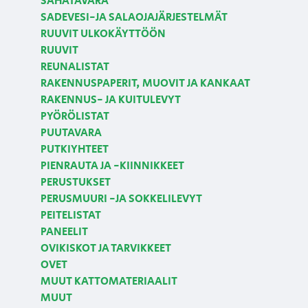
SAHATAVARA
SADEVESI-JA SALAOJAJÄRJESTELMÄT
RUUVIT ULKOKÄYTTÖÖN
RUUVIT
REUNALISTAT
RAKENNUSPAPERIT, MUOVIT JA KANKAAT
RAKENNUS- JA KUITULEVYT
PYÖRÖLISTAT
PUUTAVARA
PUTKIYHTEET
PIENRAUTA JA -KIINNIKKEET
PERUSTUKSET
PERUSMUURI -JA SOKKELILEVYT
PEITELISTAT
PANEELIT
OVIKISKOT JA TARVIKKEET
OVET
MUUT KATTOMATERIAALIT
MUUT