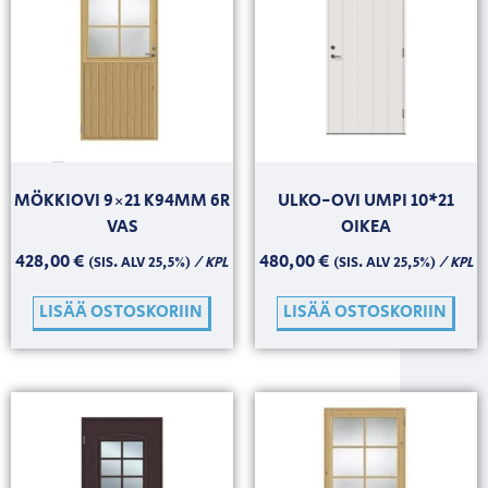
MÖKKIOVI 9×21 K94MM 6R
ULKO-OVI UMPI 10*21
VAS
OIKEA
428,00
€
480,00
€
/ KPL
/ KPL
(SIS. ALV 25,5%)
(SIS. ALV 25,5%)
LISÄÄ OSTOSKORIIN
LISÄÄ OSTOSKORIIN