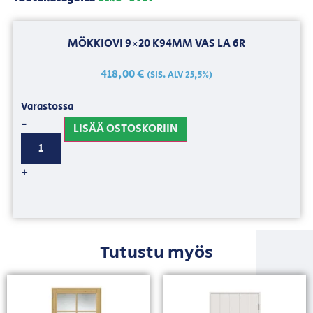
MÖKKIOVI 9×20 K94MM VAS LA 6R
418,00
€
(SIS. ALV 25,5%)
Varastossa
-
LISÄÄ OSTOSKORIIN
+
Tutustu myös