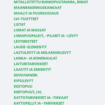
MITALLISTETTU RUNKOPUUTAVARA, RIMAT
MAANRAKENNUSKANKAAT
MAALIT JA PUUNSUOJAUS
LVI-TUOTTEET
LISTAT
LIIMAT JA MASSAT
LIIMAPUUPALKIT, -PILARIT JA -LEVYT
LEVYERISTEET
LAUDE-ELEMENTIT
LASTULEVYT JA MELAMIINILEVYT
LANKA- JA KONENAULAT
LAITURITARVIKKEET
LAASTIT JA SEMENTIT
KOIVUVANERI
KIPSILEVYT
KESTOPUU
KERTOPUUT, LVL
KATTOTARVIKKEET JA -TIKKAAT
KATTOPELLIT JA -TARVIKKEET