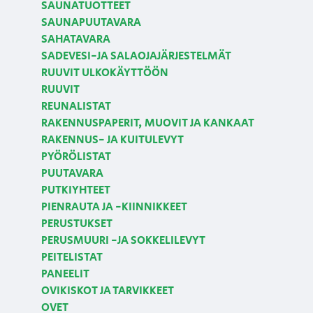
SAUNATUOTTEET
SAUNAPUUTAVARA
SAHATAVARA
SADEVESI-JA SALAOJAJÄRJESTELMÄT
RUUVIT ULKOKÄYTTÖÖN
RUUVIT
REUNALISTAT
RAKENNUSPAPERIT, MUOVIT JA KANKAAT
RAKENNUS- JA KUITULEVYT
PYÖRÖLISTAT
PUUTAVARA
PUTKIYHTEET
PIENRAUTA JA -KIINNIKKEET
PERUSTUKSET
PERUSMUURI -JA SOKKELILEVYT
PEITELISTAT
PANEELIT
OVIKISKOT JA TARVIKKEET
OVET