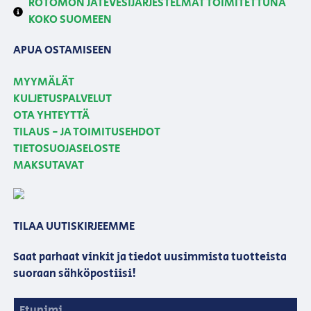
ROTOMON JÄTEVESIJÄRJESTELMÄT TOIMITETTUNA
KOKO SUOMEEN
APUA OSTAMISEEN
MYYMÄLÄT
KULJETUSPALVELUT
OTA YHTEYTTÄ
TILAUS - JA TOIMITUSEHDOT
TIETOSUOJASELOSTE
MAKSUTAVAT
TILAA UUTISKIRJEEMME
Saat parhaat vinkit ja tiedot uusimmista tuotteista
suoraan sähköpostiisi!