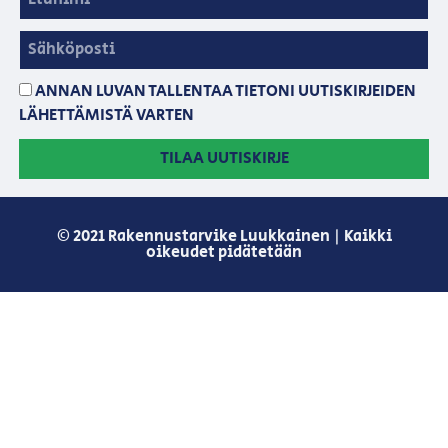
ANNAN LUVAN TALLENTAA TIETONI UUTISKIRJEIDEN
LÄHETTÄMISTÄ VARTEN
TILAA UUTISKIRJE
© 2021 Rakennustarvike Luukkainen | Kaikki
oikeudet pidätetään