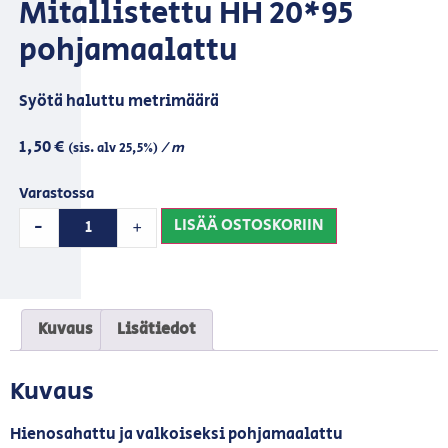
Mitallistettu HH 20*95
pohjamaalattu
Syötä haluttu metrimäärä
1,50
€
/ m
(sis. alv 25,5%)
Varastossa
LISÄÄ OSTOSKORIIN
-
+
Kuvaus
Lisätiedot
Kuvaus
Hienosahattu ja valkoiseksi pohjamaalattu