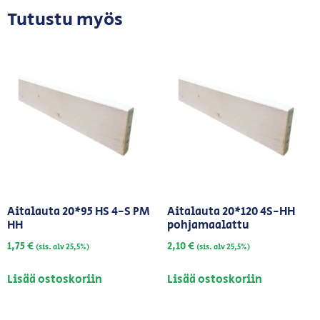
Tutustu myös
Aitalauta 20*95 HS 4-S PM
Aitalauta 20*120 4S-HH
HH
pohjamaalattu
1,75
€
2,10
€
(sis. alv 25,5%)
(sis. alv 25,5%)
Lisää ostoskoriin
Lisää ostoskoriin