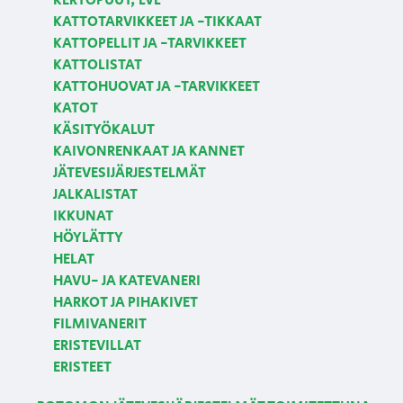
KERTOPUUT, LVL
KATTOTARVIKKEET JA -TIKKAAT
KATTOPELLIT JA -TARVIKKEET
KATTOLISTAT
KATTOHUOVAT JA -TARVIKKEET
KATOT
KÄSITYÖKALUT
KAIVONRENKAAT JA KANNET
JÄTEVESIJÄRJESTELMÄT
JALKALISTAT
IKKUNAT
HÖYLÄTTY
HELAT
HAVU- JA KATEVANERI
HARKOT JA PIHAKIVET
FILMIVANERIT
ERISTEVILLAT
ERISTEET