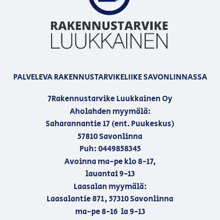
PALVELEVA RAKENNUSTARVIKELIIKE SAVONLINNASSA
7Rakennustarvike Luukkainen Oy
Aholahden myymälä:
Saharannantie 17 (ent. Puukeskus)
57810 Savonlinna
Puh: 0449858345
Avoinna ma-pe klo 8-17,
lauantai 9-13
Laasalan myymälä:
Laasalantie 871, 57310 Savonlinna
ma-pe 8-16 la 9-13