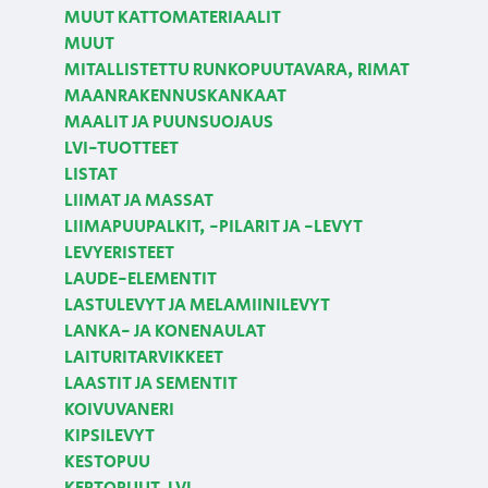
MUUT KATTOMATERIAALIT
MUUT
MITALLISTETTU RUNKOPUUTAVARA, RIMAT
MAANRAKENNUSKANKAAT
MAALIT JA PUUNSUOJAUS
LVI-TUOTTEET
LISTAT
LIIMAT JA MASSAT
LIIMAPUUPALKIT, -PILARIT JA -LEVYT
LEVYERISTEET
LAUDE-ELEMENTIT
LASTULEVYT JA MELAMIINILEVYT
LANKA- JA KONENAULAT
LAITURITARVIKKEET
LAASTIT JA SEMENTIT
KOIVUVANERI
KIPSILEVYT
KESTOPUU