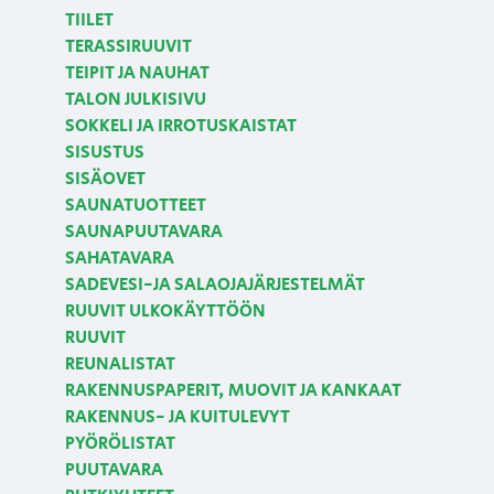
TIILET
TERASSIRUUVIT
TEIPIT JA NAUHAT
TALON JULKISIVU
SOKKELI JA IRROTUSKAISTAT
SISUSTUS
SISÄOVET
SAUNATUOTTEET
SAUNAPUUTAVARA
SAHATAVARA
SADEVESI-JA SALAOJAJÄRJESTELMÄT
RUUVIT ULKOKÄYTTÖÖN
RUUVIT
REUNALISTAT
RAKENNUSPAPERIT, MUOVIT JA KANKAAT
RAKENNUS- JA KUITULEVYT
PYÖRÖLISTAT
PUUTAVARA