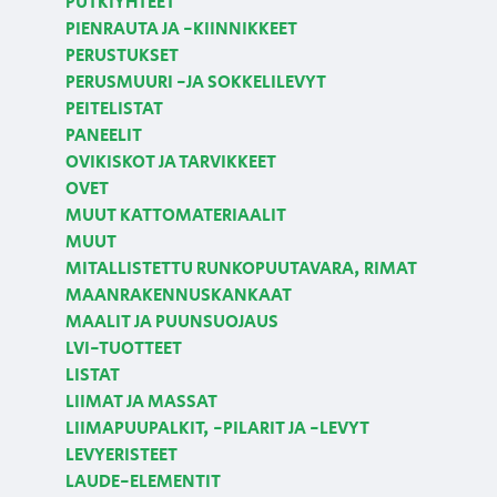
PUTKIYHTEET
PIENRAUTA JA -KIINNIKKEET
PERUSTUKSET
PERUSMUURI -JA SOKKELILEVYT
PEITELISTAT
PANEELIT
OVIKISKOT JA TARVIKKEET
OVET
MUUT KATTOMATERIAALIT
MUUT
MITALLISTETTU RUNKOPUUTAVARA, RIMAT
MAANRAKENNUSKANKAAT
MAALIT JA PUUNSUOJAUS
LVI-TUOTTEET
LISTAT
LIIMAT JA MASSAT
LIIMAPUUPALKIT, -PILARIT JA -LEVYT
LEVYERISTEET
LAUDE-ELEMENTIT