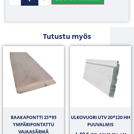
Tutustu myös
RAAKAPONTTI 23*95
ULKOVUORI UTV 20*120 HH
YMPÄRIPONTATTU
PUUVALMIS
VAJAASÄRMÄ