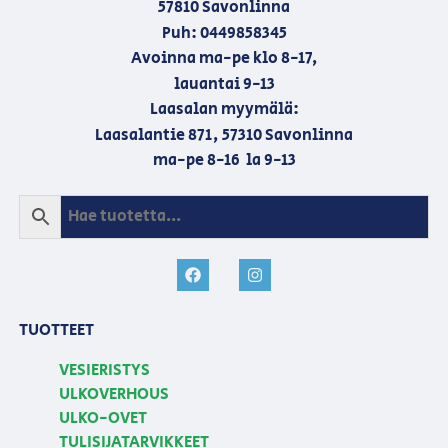
57810 Savonlinna
Puh: 0449858345
Avoinna ma-pe klo 8-17,
lauantai 9-13
Laasalan myymälä:
Laasalantie 871, 57310 Savonlinna
ma-pe 8-16 la 9-13
TUOTTEET
VESIERISTYS
ULKOVERHOUS
ULKO-OVET
TULISIJATARVIKKEET