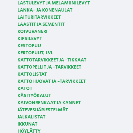
LASTULEVYT JA MELAMIINILEVYT
LANKA- JA KONENAULAT
LAITURITARVIKKEET
LAASTIT JA SEMENTIT
KOIVUVANERI
KIPSILEVYT
KESTOPUU
KERTOPUUT, LVL
KATTOTARVIKKEET JA -TIKKAAT
KATTOPELLIT JA -TARVIKKEET
KATTOLISTAT
KATTOHUOVAT JA -TARVIKKEET
KATOT
KÄSITYÖKALUT
KAIVONRENKAAT JA KANNET
JÄTEVESIJÄRJESTELMÄT
JALKALISTAT
IKKUNAT
HÖYLÄTTY