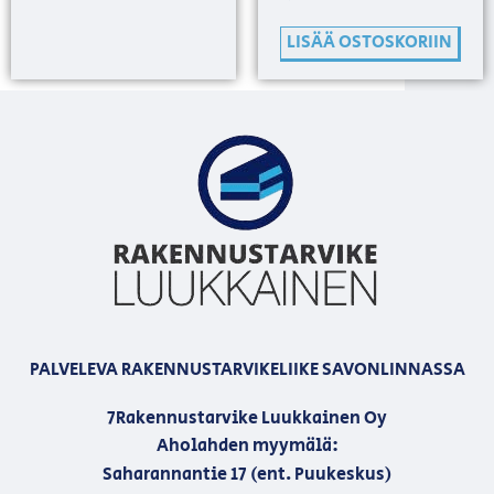
LISÄÄ OSTOSKORIIN
PALVELEVA RAKENNUSTARVIKELIIKE SAVONLINNASSA
7Rakennustarvike Luukkainen Oy
Aholahden myymälä:
Saharannantie 17 (ent. Puukeskus)