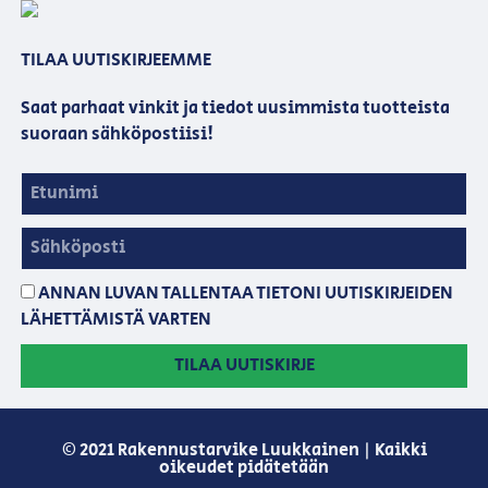
TILAA UUTISKIRJEEMME
Saat parhaat vinkit ja tiedot uusimmista tuotteista
suoraan sähköpostiisi!
ANNAN LUVAN TALLENTAA TIETONI UUTISKIRJEIDEN
LÄHETTÄMISTÄ VARTEN
TILAA UUTISKIRJE
© 2021 Rakennustarvike Luukkainen | Kaikki
oikeudet pidätetään