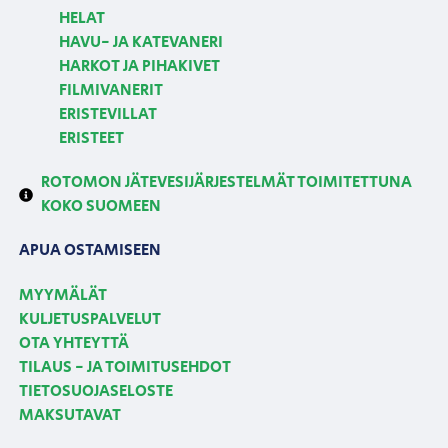
HELAT
HAVU- JA KATEVANERI
HARKOT JA PIHAKIVET
FILMIVANERIT
ERISTEVILLAT
ERISTEET
ROTOMON JÄTEVESIJÄRJESTELMÄT TOIMITETTUNA
KOKO SUOMEEN
APUA OSTAMISEEN
MYYMÄLÄT
KULJETUSPALVELUT
OTA YHTEYTTÄ
TILAUS - JA TOIMITUSEHDOT
TIETOSUOJASELOSTE
MAKSUTAVAT