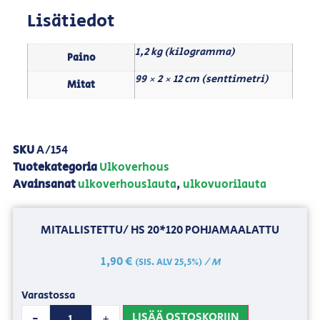
Lisätiedot
1,2 kg (kilogramma)
Paino
99 × 2 × 12 cm (senttimetri)
Mitat
SKU
A/154
Tuotekategoria
Ulkoverhous
Avainsanat
ulkoverhouslauta
,
ulkovuorilauta
MITALLISTETTU/ HS 20*120 POHJAMAALATTU
1,90
€
/ M
(SIS. ALV 25,5%)
Varastossa
LISÄÄ OSTOSKORIIN
-
+