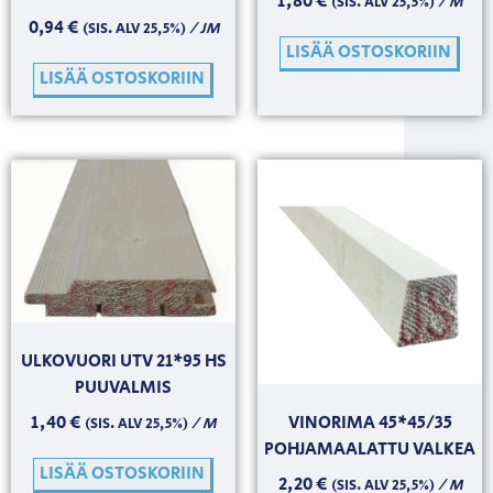
1,80
€
/ M
(SIS. ALV 25,5%)
0,94
€
/ JM
(SIS. ALV 25,5%)
LISÄÄ OSTOSKORIIN
LISÄÄ OSTOSKORIIN
ULKOVUORI UTV 21*95 HS
PUUVALMIS
VINORIMA 45*45/35
1,40
€
/ M
(SIS. ALV 25,5%)
POHJAMAALATTU VALKEA
LISÄÄ OSTOSKORIIN
2,20
€
/ M
(SIS. ALV 25,5%)