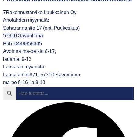
7Rakennustarvike Luukkainen Oy
Aholahden myymälä:
Saharannantie 17 (ent. Puukeskus)
57810 Savonlinna
Puh: 0449858345
Avoinna ma-pe klo 8-17,
lauantai 9-13
Laasalan myymälä:
Laasalantie 871, 57310 Savonlinna
ma-pe 8-16 la 9-13