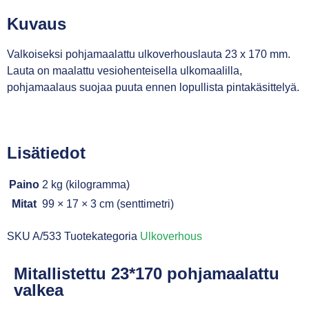
Kuvaus
Valkoiseksi pohjamaalattu ulkoverhouslauta 23 x 170 mm.
Lauta on maalattu vesiohenteisella ulkomaalilla,
pohjamaalaus suojaa puuta ennen lopullista pintakäsittelyä.
Lisätiedot
Paino
2 kg (kilogramma)
Mitat
99 × 17 × 3 cm (senttimetri)
SKU
A/533
Tuotekategoria
Ulkoverhous
Mitallistettu 23*170 pohjamaalattu
valkea