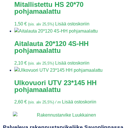
Mitallistettu HS 20*70
pohjamaalattu
1,50
€
Lisää ostoskoriin
(sis. alv 25,5%)
Aitalauta 20*120 4S-HH
pohjamaalattu
2,10
€
Lisää ostoskoriin
(sis. alv 25,5%)
Ulkovuori UTV 23*145 HH
pohjamaalattu
2,60
€
Lisää ostoskoriin
(sis. alv 25,5%)
/ m
Palveleva rakennustarvikeliike Savonlinnassa