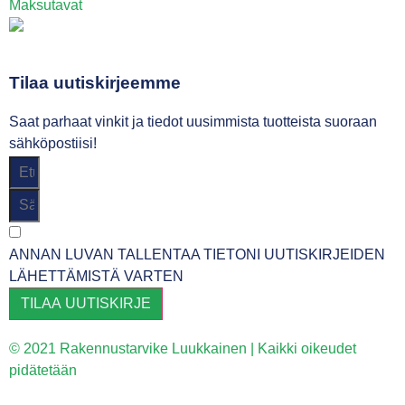
Maksutavat
Tilaa uutiskirjeemme
Saat parhaat vinkit ja tiedot uusimmista tuotteista suoraan
sähköpostiisi!
ANNAN LUVAN TALLENTAA TIETONI UUTISKIRJEIDEN
LÄHETTÄMISTÄ VARTEN
TILAA UUTISKIRJE
© 2021 Rakennustarvike Luukkainen | Kaikki oikeudet
pidätetään