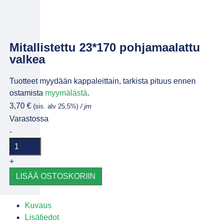
Mitallistettu 23*170 pohjamaalattu
valkea
Tuotteet myydään kappaleittain, tarkista pituus ennen
ostamista
myymälästä
.
3,70
€
(sis. alv 25,5%)
/ jm
Varastossa
-
+
LISÄÄ OSTOSKORIIN
Kuvaus
Lisätiedot