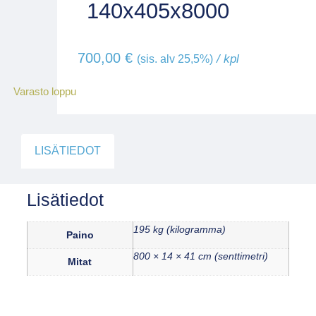
140x405x8000
700,00
€
/ kpl
(sis. alv 25,5%)
Varasto loppu
LISÄTIEDOT
Lisätiedot
195 kg (kilogramma)
Paino
800 × 14 × 41 cm (senttimetri)
Mitat