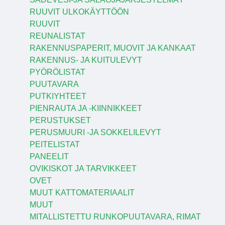
RUUVIT ULKOKÄYTTÖÖN
RUUVIT
REUNALISTAT
RAKENNUSPAPERIT, MUOVIT JA KANKAAT
RAKENNUS- JA KUITULEVYT
PYÖRÖLISTAT
PUUTAVARA
PUTKIYHTEET
PIENRAUTA JA -KIINNIKKEET
PERUSTUKSET
PERUSMUURI -JA SOKKELILEVYT
PEITELISTAT
PANEELIT
OVIKISKOT JA TARVIKKEET
OVET
MUUT KATTOMATERIAALIT
MUUT
MITALLISTETTU RUNKOPUUTAVARA, RIMAT