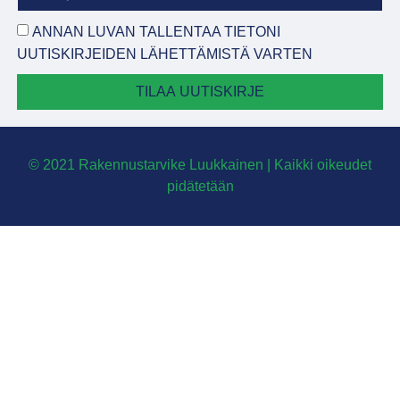
ANNAN LUVAN TALLENTAA TIETONI
UUTISKIRJEIDEN LÄHETTÄMISTÄ VARTEN
TILAA UUTISKIRJE
© 2021 Rakennustarvike Luukkainen | Kaikki oikeudet
pidätetään