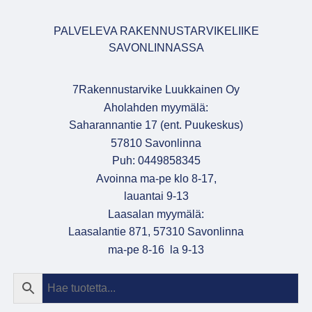
PALVELEVA RAKENNUSTARVIKELIIKE
SAVONLINNASSA
7Rakennustarvike Luukkainen Oy
Aholahden myymälä:
Saharannantie 17 (ent. Puukeskus)
57810 Savonlinna
Puh: 0449858345
Avoinna ma-pe klo 8-17,
lauantai 9-13
Laasalan myymälä:
Laasalantie 871, 57310 Savonlinna
ma-pe 8-16 la 9-13