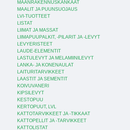
MAANRAKENNUSKANKAAT
MAALIT JA PUUNSUOJAUS
LVI-TUOTTEET
LISTAT
LIIMAT JA MASSAT
LIIMAPUUPALKIT, -PILARIT JA -LEVYT
LEVYERISTEET
LAUDE-ELEMENTIT
LASTULEVYT JA MELAMIINILEVYT
LANKA- JA KONENAULAT
LAITURITARVIKKEET
LAASTIT JA SEMENTIT
KOIVUVANERI
KIPSILEVYT
KESTOPUU
KERTOPUUT, LVL
KATTOTARVIKKEET JA -TIKKAAT
KATTOPELLIT JA -TARVIKKEET
KATTOLISTAT