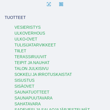
TUOTTEET
VESIERISTYS
ULKOVERHOUS
ULKO-OVET
TULISIJATARVIKKEET
TIILET
TERASSIRUUVIT
TEIPIT JA NAUHAT
TALON JULKISIVU
SOKKELI JA IRROTUSKAISTAT
SISUSTUS
SISÄOVET
SAUNATUOTTEET
SAUNAPUUTAVARA
SAHATAVARA
SADEVESI-JA SALAOJAJÄRJESTELMÄT