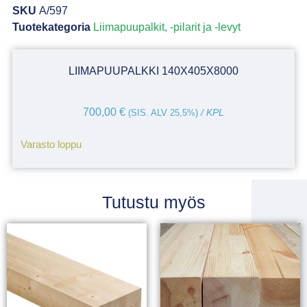
SKU
A/597
Tuotekategoria
Liimapuupalkit, -pilarit ja -levyt
LIIMAPUUPALKKI 140X405X8000
700,00
€
(SIS. ALV 25,5%)
/ KPL
Varasto loppu
Tutustu myös