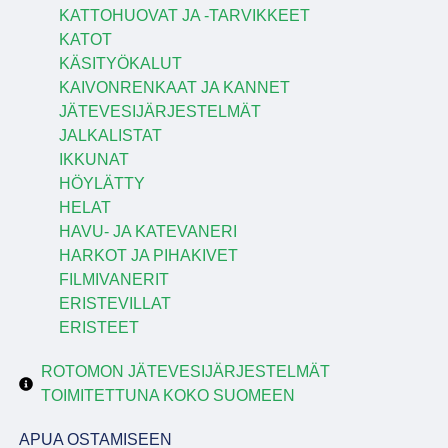
KATTOHUOVAT JA -TARVIKKEET
KATOT
KÄSITYÖKALUT
KAIVONRENKAAT JA KANNET
JÄTEVESIJÄRJESTELMÄT
JALKALISTAT
IKKUNAT
HÖYLÄTTY
HELAT
HAVU- JA KATEVANERI
HARKOT JA PIHAKIVET
FILMIVANERIT
ERISTEVILLAT
ERISTEET
ROTOMON JÄTEVESIJÄRJESTELMÄT
TOIMITETTUNA KOKO SUOMEEN
APUA OSTAMISEEN