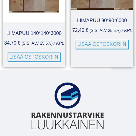
LIIMAPUU 90*90*6000
72,40
€
(SIS. ALV 25,5%)
/ KPL
LIIMAPUU 140*140*3000
84,70
€
(SIS. ALV 25,5%)
/ KPL
LISÄÄ OSTOSKORIIN
LISÄÄ OSTOSKORIIN