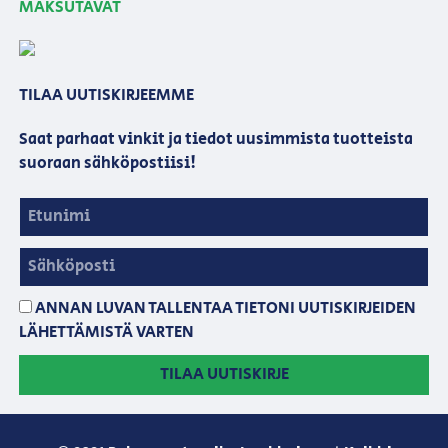
MAKSUTAVAT
TILAA UUTISKIRJEEMME
Saat parhaat vinkit ja tiedot uusimmista tuotteista
suoraan sähköpostiisi!
ANNAN LUVAN TALLENTAA TIETONI UUTISKIRJEIDEN
LÄHETTÄMISTÄ VARTEN
TILAA UUTISKIRJE