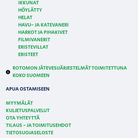
IKKUNAT
HÖYLÄTTY
HELAT
HAVU- JA KATEVANERI
HARKOT JA PIHAKIVET
FILMIVANERIT
ERISTEVILLAT
ERISTEET
ROTOMON JÄTEVESIJÄRJESTELMÄT TOIMITETTUNA
KOKO SUOMEEN
APUA OSTAMISEEN
MYYMÄLÄT
KULJETUSPALVELUT
OTA YHTEYTTÄ
TILAUS - JA TOIMITUSEHDOT
TIETOSUOJASELOSTE