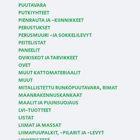
PUUTAVARA
PUTKIYHTEET
PIENRAUTA JA -KIINNIKKEET
PERUSTUKSET
PERUSMUURI -JA SOKKELILEVYT
PEITELISTAT
PANEELIT
OVIKISKOT JA TARVIKKEET
OVET
MUUT KATTOMATERIAALIT
MUUT
MITALLISTETTU RUNKOPUUTAVARA, RIMAT
MAANRAKENNUSKANKAAT
MAALIT JA PUUNSUOJAUS
LVI-TUOTTEET
LISTAT
LIIMAT JA MASSAT
LIIMAPUUPALKIT, -PILARIT JA -LEVYT