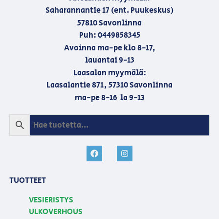
Saharannantie 17 (ent. Puukeskus)
57810 Savonlinna
Puh: 0449858345
Avoinna ma-pe klo 8-17,
lauantai 9-13
Laasalan myymälä:
Laasalantie 871, 57310 Savonlinna
ma-pe 8-16 la 9-13
TUOTTEET
VESIERISTYS
ULKOVERHOUS