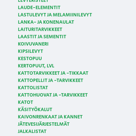
LEVYERISTEET
LAUDE-ELEMENTIT
LASTULEVYT JA MELAMIINILEVYT
LANKA- JA KONENAULAT
LAITURITARVIKKEET
LAASTIT JA SEMENTIT
KOIVUVANERI
KIPSILEVYT
KESTOPUU
KERTOPUUT, LVL
KATTOTARVIKKEET JA -TIKKAAT
KATTOPELLIT JA -TARVIKKEET
KATTOLISTAT
KATTOHUOVAT JA -TARVIKKEET
KATOT
KÄSITYÖKALUT
KAIVONRENKAAT JA KANNET
JÄTEVESIJÄRJESTELMÄT
JALKALISTAT