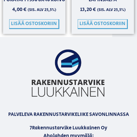
4,00
€
13,20
€
(SIS. ALV 25,5%)
(SIS. ALV 25,5%)
LISÄÄ OSTOSKORIIN
LISÄÄ OSTOSKORIIN
PALVELEVA RAKENNUSTARVIKELIIKE SAVONLINNASSA
7Rakennustarvike Luukkainen Oy
Aholahden myymälä: