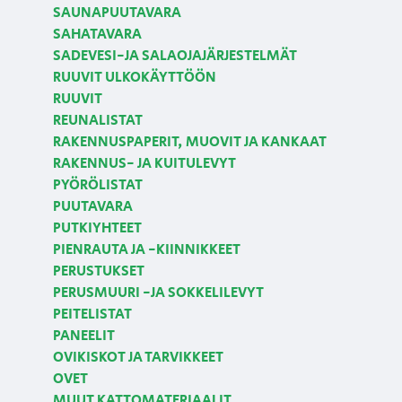
SAUNAPUUTAVARA
SAHATAVARA
SADEVESI-JA SALAOJAJÄRJESTELMÄT
RUUVIT ULKOKÄYTTÖÖN
RUUVIT
REUNALISTAT
RAKENNUSPAPERIT, MUOVIT JA KANKAAT
RAKENNUS- JA KUITULEVYT
PYÖRÖLISTAT
PUUTAVARA
PUTKIYHTEET
PIENRAUTA JA -KIINNIKKEET
PERUSTUKSET
PERUSMUURI -JA SOKKELILEVYT
PEITELISTAT
PANEELIT
OVIKISKOT JA TARVIKKEET
OVET
MUUT KATTOMATERIAALIT