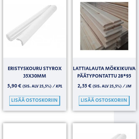
ERISTYSKOURU STYROX
LATTIALAUTA MÖKKIKUIVA
35X30MM
PÄÄTYPONTATTU 28*95
5,90
€
2,55
€
/ KPL
/ JM
(SIS. ALV 25,5%)
(SIS. ALV 25,5%)
LISÄÄ OSTOSKORIIN
LISÄÄ OSTOSKORIIN