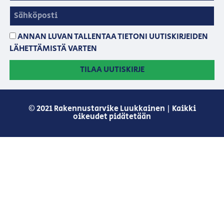
ANNAN LUVAN TALLENTAA TIETONI UUTISKIRJEIDEN
LÄHETTÄMISTÄ VARTEN
TILAA UUTISKIRJE
© 2021 Rakennustarvike Luukkainen | Kaikki
oikeudet pidätetään