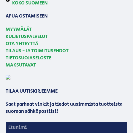
KOKO SUOMEEN
APUA OSTAMISEEN
MYYMÄLÄT
KULJETUSPALVELUT
OTA YHTEYTTÄ
TILAUS - JA TOIMITUSEHDOT
TIETOSUOJASELOSTE
MAKSUTAVAT
TILAA UUTISKIRJEEMME
Saat parhaat vinkit ja tiedot uusimmista tuotteista
suoraan sähköpostiisi!