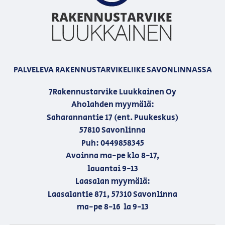
PALVELEVA RAKENNUSTARVIKELIIKE SAVONLINNASSA
7Rakennustarvike Luukkainen Oy
Aholahden myymälä:
Saharannantie 17 (ent. Puukeskus)
57810 Savonlinna
Puh: 0449858345
Avoinna ma-pe klo 8-17,
lauantai 9-13
Laasalan myymälä:
Laasalantie 871, 57310 Savonlinna
ma-pe 8-16 la 9-13