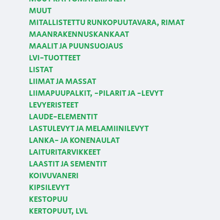
MUUT
MITALLISTETTU RUNKOPUUTAVARA, RIMAT
MAANRAKENNUSKANKAAT
MAALIT JA PUUNSUOJAUS
LVI-TUOTTEET
LISTAT
LIIMAT JA MASSAT
LIIMAPUUPALKIT, -PILARIT JA -LEVYT
LEVYERISTEET
LAUDE-ELEMENTIT
LASTULEVYT JA MELAMIINILEVYT
LANKA- JA KONENAULAT
LAITURITARVIKKEET
LAASTIT JA SEMENTIT
KOIVUVANERI
KIPSILEVYT
KESTOPUU
KERTOPUUT, LVL