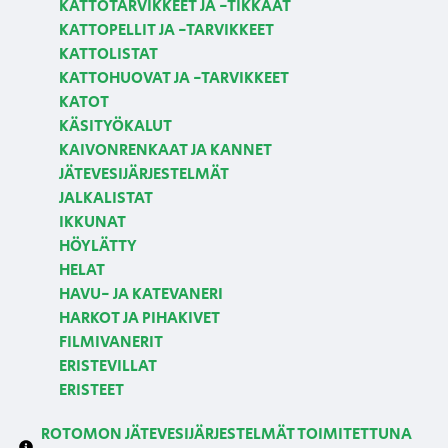
KATTOTARVIKKEET JA -TIKKAAT
KATTOPELLIT JA -TARVIKKEET
KATTOLISTAT
KATTOHUOVAT JA -TARVIKKEET
KATOT
KÄSITYÖKALUT
KAIVONRENKAAT JA KANNET
JÄTEVESIJÄRJESTELMÄT
JALKALISTAT
IKKUNAT
HÖYLÄTTY
HELAT
HAVU- JA KATEVANERI
HARKOT JA PIHAKIVET
FILMIVANERIT
ERISTEVILLAT
ERISTEET
ROTOMON JÄTEVESIJÄRJESTELMÄT TOIMITETTUNA