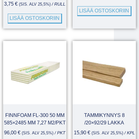
3,75
€
(SIS. ALV 25,5%)
/ RULL
LISÄÄ OSTOSKORIIN
LISÄÄ OSTOSKORIIN
FINNFOAM FL-300 50 MM
TAMMIKYNNYS 8
585×2485 MM 7,27 M2/PKT
/20×92/29 LAKKA
96,00
€
15,90
€
(SIS. ALV 25,5%)
/ PKT
(SIS. ALV 25,5%)
/ KPL