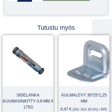
Tutustu myös
SIDELANKA
KULMALEVY 30*25*1,25
KUUMASINKITTY 0,9 MM X
MM
175G
0,47
€
(SIS. ALV 25,5%)
/ KPL