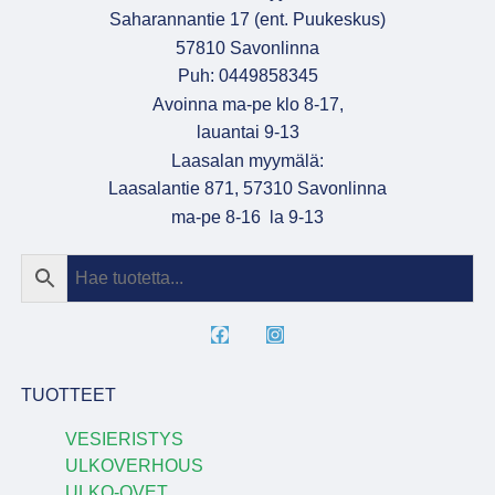
Saharannantie 17 (ent. Puukeskus)
57810 Savonlinna
Puh: 0449858345
Avoinna ma-pe klo 8-17,
lauantai 9-13
Laasalan myymälä:
Laasalantie 871, 57310 Savonlinna
ma-pe 8-16 la 9-13
TUOTTEET
VESIERISTYS
ULKOVERHOUS
ULKO-OVET