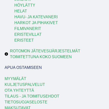
HÖYLÄTTY
HELAT
HAVU- JA KATEVANERI
HARKOT JA PIHAKIVET
FILMIVANERIT
ERISTEVILLAT
ERISTEET
ROTOMON JÄTEVESIJÄRJESTELMÄT
TOIMITETTUNA KOKO SUOMEEN
APUA OSTAMISEEN
MYYMÄLÄT
KULJETUSPALVELUT
OTA YHTEYTTÄ
TILAUS - JA TOIMITUSEHDOT
TIETOSUOJASELOSTE
MAKSUTAVAT