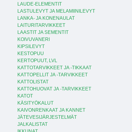
LAUDE-ELEMENTIT
LASTULEVYT JA MELAMIINILEVYT
LANKA- JA KONENAULAT
LAITURITARVIKKEET
LAASTIT JA SEMENTIT
KOIVUVANERI
KIPSILEVYT
KESTOPUU
KERTOPUUT, LVL
KATTOTARVIKKEET JA -TIKKAAT
KATTOPELLIT JA -TARVIKKEET
KATTOLISTAT
KATTOHUOVAT JA -TARVIKKEET
KATOT
KÄSITYÖKALUT
KAIVONRENKAAT JA KANNET
JÄTEVESIJÄRJESTELMÄT
JALKALISTAT
IKKUNAT