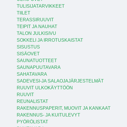
TULISIJATARVIKKEET
TIILET
TERASSIRUUVIT
TEIPIT JA NAUHAT
TALON JULKISIVU
SOKKELI JA IRROTUSKAISTAT
SISUSTUS
SISÄOVET
SAUNATUOTTEET
SAUNAPUUTAVARA
SAHATAVARA
SADEVESI-JA SALAOJAJÄRJESTELMÄT
RUUVIT ULKOKÄYTTÖÖN
RUUVIT
REUNALISTAT
RAKENNUSPAPERIT, MUOVIT JA KANKAAT
RAKENNUS- JA KUITULEVYT
PYÖRÖLISTAT