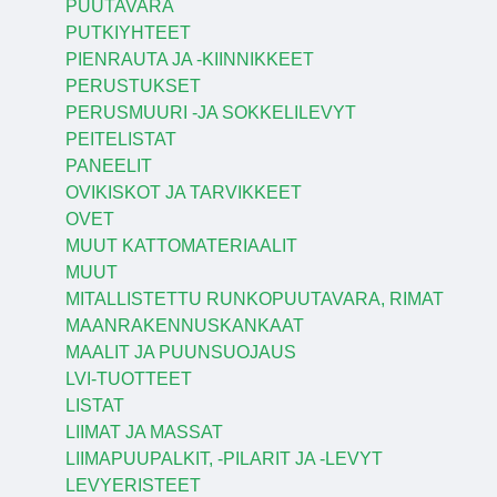
PUUTAVARA
PUTKIYHTEET
PIENRAUTA JA -KIINNIKKEET
PERUSTUKSET
PERUSMUURI -JA SOKKELILEVYT
PEITELISTAT
PANEELIT
OVIKISKOT JA TARVIKKEET
OVET
MUUT KATTOMATERIAALIT
MUUT
MITALLISTETTU RUNKOPUUTAVARA, RIMAT
MAANRAKENNUSKANKAAT
MAALIT JA PUUNSUOJAUS
LVI-TUOTTEET
LISTAT
LIIMAT JA MASSAT
LIIMAPUUPALKIT, -PILARIT JA -LEVYT
LEVYERISTEET