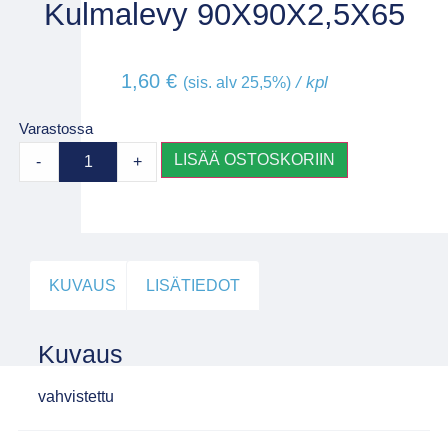
Kulmalevy 90X90X2,5X65
1,60
€
/ kpl
(sis. alv 25,5%)
Varastossa
LISÄÄ OSTOSKORIIN
-
+
KUVAUS
LISÄTIEDOT
Kuvaus
vahvistettu