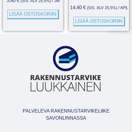
3,40
€
(SIS. ALV 25,5%)
/ JM
14,40
€
(SIS. ALV 25,5%)
/ KPL
LISÄÄ OSTOSKORIIN
LISÄÄ OSTOSKORIIN
PALVELEVA RAKENNUSTARVIKELIIKE
SAVONLINNASSA