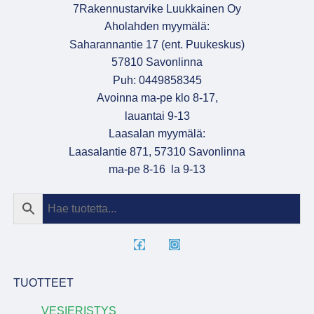
7Rakennustarvike Luukkainen Oy
Aholahden myymälä:
Saharannantie 17 (ent. Puukeskus)
57810 Savonlinna
Puh: 0449858345
Avoinna ma-pe klo 8-17,
lauantai 9-13
Laasalan myymälä:
Laasalantie 871, 57310 Savonlinna
ma-pe 8-16 la 9-13
TUOTTEET
VESIERISTYS