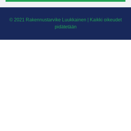
© 2021 Rakennustarvike Luukkainen | Kaikki oikeudet
pidätetään