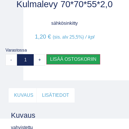
Kulmalevy 70*70*55*2,0
sähkösinkitty
1,20
€
/ kpl
(sis. alv 25,5%)
Varastossa
LISÄÄ OSTOSKORIIN
-
+
KUVAUS
LISÄTIEDOT
Kuvaus
vahvistettu