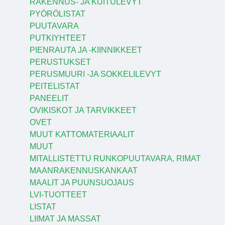
RAKENNUS- JA KUITULEVYT
PYÖRÖLISTAT
PUUTAVARA
PUTKIYHTEET
PIENRAUTA JA -KIINNIKKEET
PERUSTUKSET
PERUSMUURI -JA SOKKELILEVYT
PEITELISTAT
PANEELIT
OVIKISKOT JA TARVIKKEET
OVET
MUUT KATTOMATERIAALIT
MUUT
MITALLISTETTU RUNKOPUUTAVARA, RIMAT
MAANRAKENNUSKANKAAT
MAALIT JA PUUNSUOJAUS
LVI-TUOTTEET
LISTAT
LIIMAT JA MASSAT