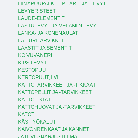
LIIMAPUUPALKIT, -PILARIT JA -LEVYT
LEVYERISTEET
LAUDE-ELEMENTIT
LASTULEVYT JA MELAMIINILEVYT
LANKA- JA KONENAULAT
LAITURITARVIKKEET
LAASTIT JA SEMENTIT
KOIVUVANERI
KIPSILEVYT
KESTOPUU
KERTOPUUT, LVL
KATTOTARVIKKEET JA -TIKKAAT
KATTOPELLIT JA -TARVIKKEET
KATTOLISTAT
KATTOHUOVAT JA -TARVIKKEET
KATOT
KÄSITYÖKALUT
KAIVONRENKAAT JA KANNET
JÄTEVESIJÄRJESTELMÄT