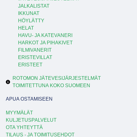
JALKALISTAT
IKKUNAT
HÖYLÄTTY
HELAT
HAVU- JA KATEVANERI
HARKOT JA PIHAKIVET
FILMIVANERIT
ERISTEVILLAT
ERISTEET
ROTOMON JÄTEVESIJÄRJESTELMÄT
TOIMITETTUNA KOKO SUOMEEN
APUA OSTAMISEEN
MYYMÄLÄT
KULJETUSPALVELUT
OTA YHTEYTTÄ
TILAUS - JA TOIMITUSEHDOT