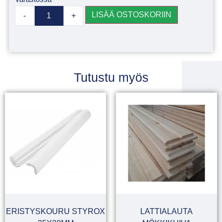
LISÄÄ OSTOSKORIIN
-
+
Tutustu myös
ERISTYSKOURU STYROX
LATTIALAUTA