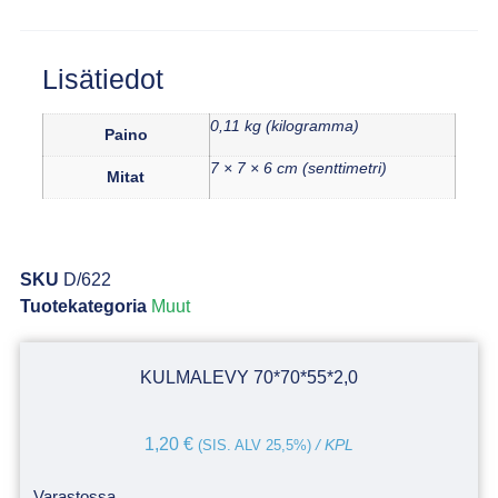
Lisätiedot
0,11 kg (kilogramma)
Paino
7 × 7 × 6 cm (senttimetri)
Mitat
SKU
D/622
Tuotekategoria
Muut
KULMALEVY 70*70*55*2,0
1,20
€
(SIS. ALV 25,5%)
/ KPL
Varastossa