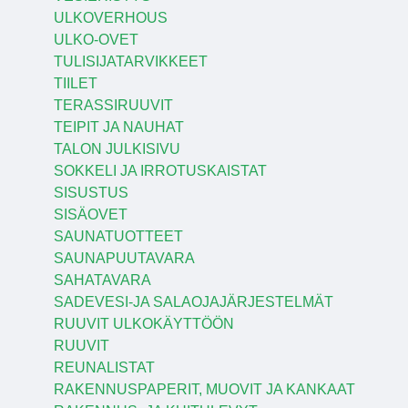
ULKOVERHOUS
ULKO-OVET
TULISIJATARVIKKEET
TIILET
TERASSIRUUVIT
TEIPIT JA NAUHAT
TALON JULKISIVU
SOKKELI JA IRROTUSKAISTAT
SISUSTUS
SISÄOVET
SAUNATUOTTEET
SAUNAPUUTAVARA
SAHATAVARA
SADEVESI-JA SALAOJAJÄRJESTELMÄT
RUUVIT ULKOKÄYTTÖÖN
RUUVIT
REUNALISTAT
RAKENNUSPAPERIT, MUOVIT JA KANKAAT