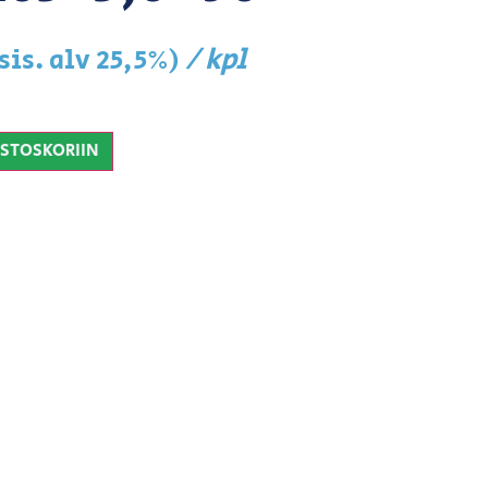
/ kpl
sis. alv 25,5%)
OSTOSKORIIN