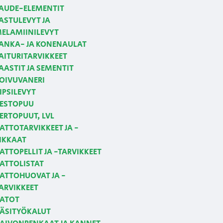
AUDE-ELEMENTIT
ASTULEVYT JA
ELAMIINILEVYT
ANKA- JA KONENAULAT
AITURITARVIKKEET
AASTIT JA SEMENTIT
OIVUVANERI
IPSILEVYT
ESTOPUU
ERTOPUUT, LVL
ATTOTARVIKKEET JA -
IKKAAT
ATTOPELLIT JA -TARVIKKEET
ATTOLISTAT
ATTOHUOVAT JA -
ARVIKKEET
ATOT
ÄSITYÖKALUT