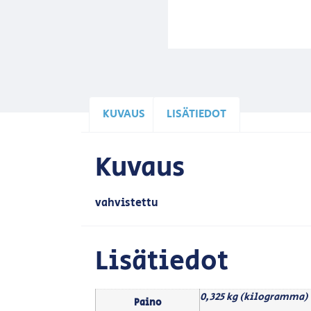
KUVAUS
LISÄTIEDOT
Kuvaus
vahvistettu
Lisätiedot
0,325 kg (kilogramma)
Paino