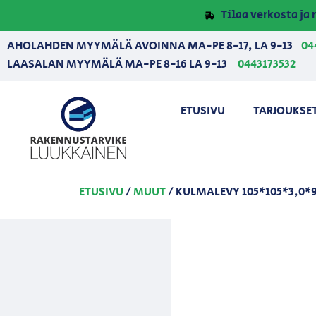
Tilaa verkosta j
AHOLAHDEN MYYMÄLÄ AVOINNA MA-PE 8-17, LA 9-13
04
LAASALAN MYYMÄLÄ MA-PE 8-16 LA 9-13
0443173532
ETUSIVU
TARJOUKSE
ETUSIVU
/
MUUT
/ KULMALEVY 105*105*3,0*