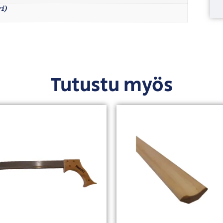
ri)
Tutustu myös