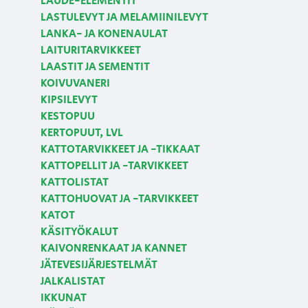
LAUDE-ELEMENTIT
LASTULEVYT JA MELAMIINILEVYT
LANKA- JA KONENAULAT
LAITURITARVIKKEET
LAASTIT JA SEMENTIT
KOIVUVANERI
KIPSILEVYT
KESTOPUU
KERTOPUUT, LVL
KATTOTARVIKKEET JA -TIKKAAT
KATTOPELLIT JA -TARVIKKEET
KATTOLISTAT
KATTOHUOVAT JA -TARVIKKEET
KATOT
KÄSITYÖKALUT
KAIVONRENKAAT JA KANNET
JÄTEVESIJÄRJESTELMÄT
JALKALISTAT
IKKUNAT