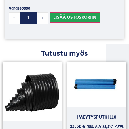
Varastossa
LISÄÄ OSTOSKORIIN
-
+
Tutustu myös
IMEYTYSPUTKI 110
23,50
€
/ KPL
(SIS. ALV 25,5%)