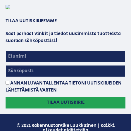
TILAA UUTISKIRJEEMME
Saat parhaat vinkit ja tiedot uusimmista tuotteista
suoraan sähköpostiisi!
ANNAN LUVAN TALLENTAA TIETONI UUTISKIRJEIDEN
LÄHETTÄMISTÄ VARTEN
TILAA UUTISKIRJE
© 2021 Rakennustarvike Luukkainen | Kaikki
oikeudet pidätetään