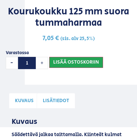
Kourukoukku 125 mm suora
tummaharmaa
7,05
€
(sis. alv 25,5%)
Varastossa
LISÄÄ OSTOSKORIIN
-
+
KUVAUS
LISÄTIEDOT
Kuvaus
Säädettävä jalkaa taittamalla. Kiinteät kulmat