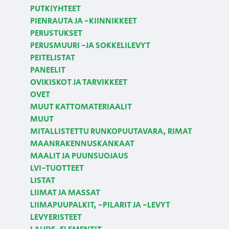
PUTKIYHTEET
PIENRAUTA JA -KIINNIKKEET
PERUSTUKSET
PERUSMUURI -JA SOKKELILEVYT
PEITELISTAT
PANEELIT
OVIKISKOT JA TARVIKKEET
OVET
MUUT KATTOMATERIAALIT
MUUT
MITALLISTETTU RUNKOPUUTAVARA, RIMAT
MAANRAKENNUSKANKAAT
MAALIT JA PUUNSUOJAUS
LVI-TUOTTEET
LISTAT
LIIMAT JA MASSAT
LIIMAPUUPALKIT, -PILARIT JA -LEVYT
LEVYERISTEET