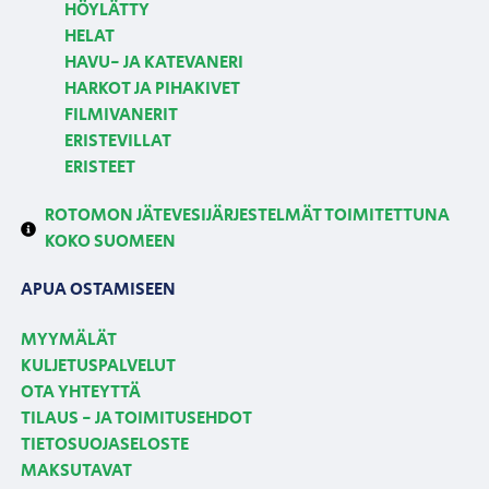
HÖYLÄTTY
HELAT
HAVU- JA KATEVANERI
HARKOT JA PIHAKIVET
FILMIVANERIT
ERISTEVILLAT
ERISTEET
ROTOMON JÄTEVESIJÄRJESTELMÄT TOIMITETTUNA
KOKO SUOMEEN
APUA OSTAMISEEN
MYYMÄLÄT
KULJETUSPALVELUT
OTA YHTEYTTÄ
TILAUS - JA TOIMITUSEHDOT
TIETOSUOJASELOSTE
MAKSUTAVAT