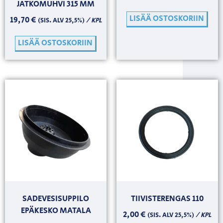
JATKOMUHVI 315 MM
LISÄÄ OSTOSKORIIN
19,70
€
/ KPL
(SIS. ALV 25,5%)
LISÄÄ OSTOSKORIIN
SADEVESISUPPILO
TIIVISTERENGAS 110
EPÄKESKO MATALA
2,00
€
/ KPL
(SIS. ALV 25,5%)