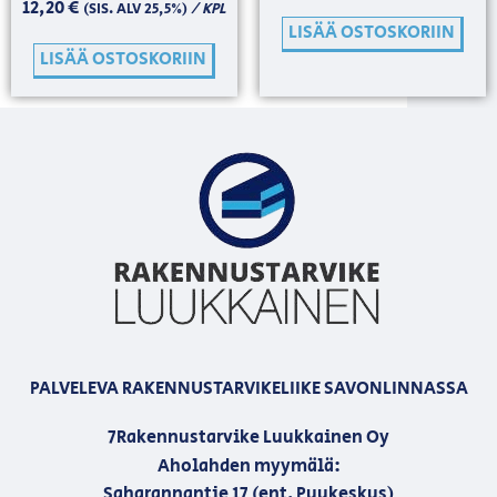
12,20
€
/ KPL
(SIS. ALV 25,5%)
LISÄÄ OSTOSKORIIN
LISÄÄ OSTOSKORIIN
PALVELEVA RAKENNUSTARVIKELIIKE SAVONLINNASSA
7Rakennustarvike Luukkainen Oy
Aholahden myymälä:
Saharannantie 17 (ent. Puukeskus)