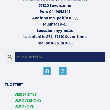
57810 Savonlinna
Puh: 0449858345
Avoinna ma-pe klo 8-17,
lauantai 9-13
Laasalan myymälä:
Laasalantie 871, 57310 Savonlinna
ma-pe 8-16 la 9-13
TUOTTEET
VESIERISTYS
ULKOVERHOUS
ULKO-OVET