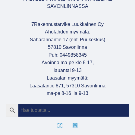
SAVONLINNASSA
7Rakennustarvike Luukkainen Oy
Aholahden myymälä:
Saharannantie 17 (ent. Puukeskus)
57810 Savonlinna
Puh: 0449858345
Avoinna ma-pe klo 8-17,
lauantai 9-13
Laasalan myymälä:
Laasalantie 871, 57310 Savonlinna
ma-pe 8-16 la 9-13