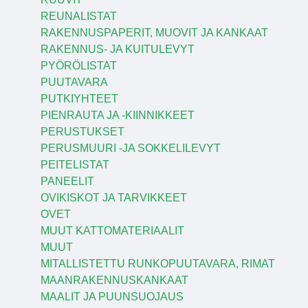
REUNALISTAT
RAKENNUSPAPERIT, MUOVIT JA KANKAAT
RAKENNUS- JA KUITULEVYT
PYÖRÖLISTAT
PUUTAVARA
PUTKIYHTEET
PIENRAUTA JA -KIINNIKKEET
PERUSTUKSET
PERUSMUURI -JA SOKKELILEVYT
PEITELISTAT
PANEELIT
OVIKISKOT JA TARVIKKEET
OVET
MUUT KATTOMATERIAALIT
MUUT
MITALLISTETTU RUNKOPUUTAVARA, RIMAT
MAANRAKENNUSKANKAAT
MAALIT JA PUUNSUOJAUS