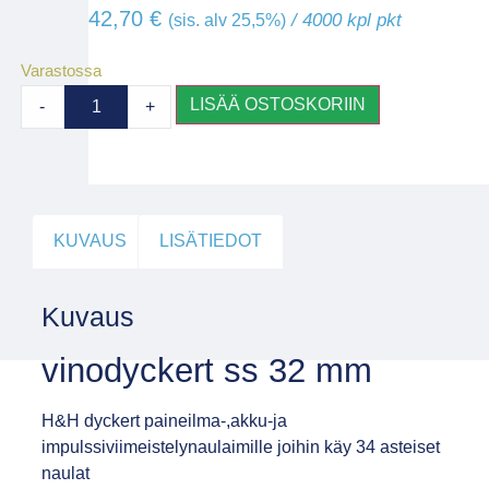
42,70
€
/ 4000 kpl pkt
(sis. alv 25,5%)
Varastossa
LISÄÄ OSTOSKORIIN
-
+
KUVAUS
LISÄTIEDOT
Kuvaus
vinodyckert ss 32 mm
H&H dyckert paineilma-,akku-ja
impulssiviimeistelynaulaimille joihin käy 34 asteiset
naulat