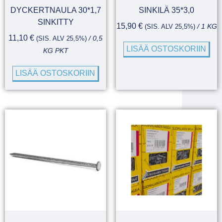
DYCKERTNAULA 30*1,7
SINKILÄ 35*3,0
SINKITTY
15,90
€
(SIS. ALV 25,5%)
/ 1 KG
11,10
€
(SIS. ALV 25,5%)
/ 0,5
LISÄÄ OSTOSKORIIN
KG PKT
LISÄÄ OSTOSKORIIN