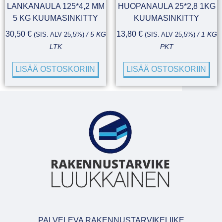
LANKANAULA 125*4,2 MM
HUOPANAULA 25*2,8 1KG
5 KG KUUMASINKITTY
KUUMASINKITTY
30,50
€
13,80
€
(SIS. ALV 25,5%)
/ 5 KG
(SIS. ALV 25,5%)
/ 1 KG
LTK
PKT
LISÄÄ OSTOSKORIIN
LISÄÄ OSTOSKORIIN
PALVELEVA RAKENNUSTARVIKELIIKE