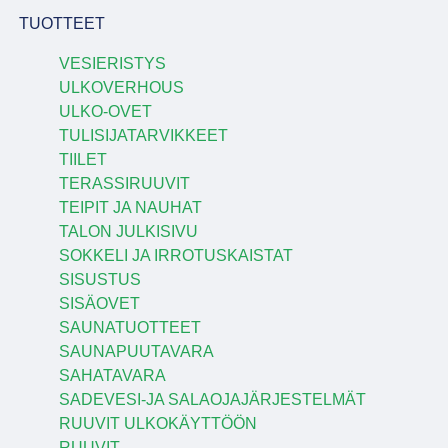
TUOTTEET
VESIERISTYS
ULKOVERHOUS
ULKO-OVET
TULISIJATARVIKKEET
TIILET
TERASSIRUUVIT
TEIPIT JA NAUHAT
TALON JULKISIVU
SOKKELI JA IRROTUSKAISTAT
SISUSTUS
SISÄOVET
SAUNATUOTTEET
SAUNAPUUTAVARA
SAHATAVARA
SADEVESI-JA SALAOJAJÄRJESTELMÄT
RUUVIT ULKOKÄYTTÖÖN
RUUVIT