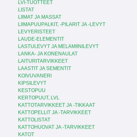
LVI-TUOTTEET
LISTAT
LIIMAT JA MASSAT
LIIMAPUUPALKIT, -PILARIT JA -LEVYT
LEVYERISTEET
LAUDE-ELEMENTIT
LASTULEVYT JA MELAMIINILEVYT
LANKA- JA KONENAULAT
LAITURITARVIKKEET
LAASTIT JA SEMENTIT
KOIVUVANERI
KIPSILEVYT
KESTOPUU
KERTOPUUT, LVL
KATTOTARVIKKEET JA -TIKKAAT
KATTOPELLIT JA -TARVIKKEET
KATTOLISTAT
KATTOHUOVAT JA -TARVIKKEET
KATOT