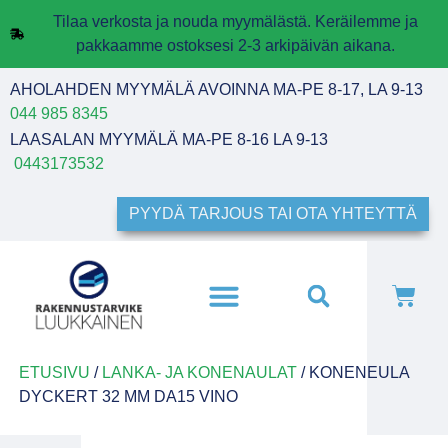
Tilaa verkosta ja nouda myymälästä. Keräilemme ja
pakkaamme ostoksesi 2-3 arkipäivän aikana.
AHOLAHDEN MYYMÄLÄ AVOINNA MA-PE 8-17, LA 9-13
044 985 8345
LAASALAN MYYMÄLÄ MA-PE 8-16 LA 9-13
0443173532
PYYDÄ TARJOUS TAI OTA YHTEYTTÄ
ETUSIVU
/
LANKA- JA KONENAULAT
/ KONENEULA
DYCKERT 32 MM DA15 VINO