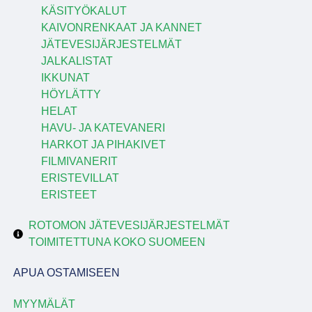
KÄSITYÖKALUT
KAIVONRENKAAT JA KANNET
JÄTEVESIJÄRJESTELMÄT
JALKALISTAT
IKKUNAT
HÖYLÄTTY
HELAT
HAVU- JA KATEVANERI
HARKOT JA PIHAKIVET
FILMIVANERIT
ERISTEVILLAT
ERISTEET
ROTOMON JÄTEVESIJÄRJESTELMÄT
TOIMITETTUNA KOKO SUOMEEN
APUA OSTAMISEEN
MYYMÄLÄT