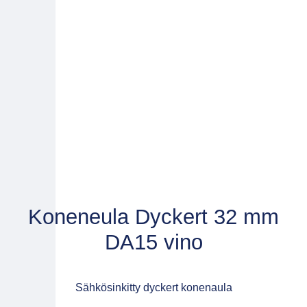
Koneneula Dyckert 32 mm
DA15 vino
Sähkösinkitty dyckert konenaula