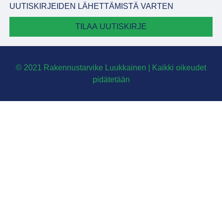
UUTISKIRJEIDEN LÄHETTÄMISTÄ VARTEN
TILAA UUTISKIRJE
© 2021 Rakennustarvike Luukkainen | Kaikki oikeudet
pidätetään