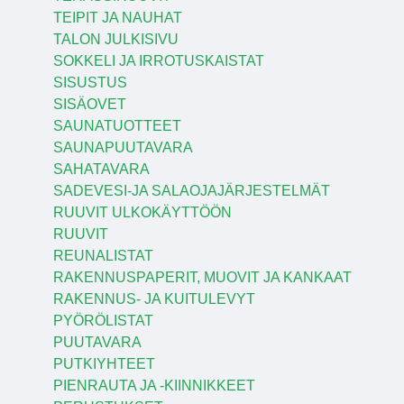
TEIPIT JA NAUHAT
TALON JULKISIVU
SOKKELI JA IRROTUSKAISTAT
SISUSTUS
SISÄOVET
SAUNATUOTTEET
SAUNAPUUTAVARA
SAHATAVARA
SADEVESI-JA SALAOJAJÄRJESTELMÄT
RUUVIT ULKOKÄYTTÖÖN
RUUVIT
REUNALISTAT
RAKENNUSPAPERIT, MUOVIT JA KANKAAT
RAKENNUS- JA KUITULEVYT
PYÖRÖLISTAT
PUUTAVARA
PUTKIYHTEET
PIENRAUTA JA -KIINNIKKEET