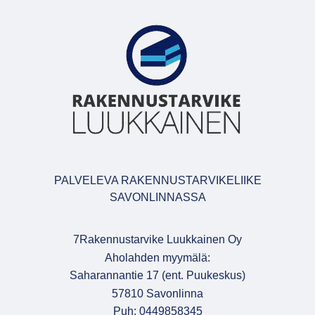
PALVELEVA RAKENNUSTARVIKELIIKE
SAVONLINNASSA
7Rakennustarvike Luukkainen Oy
Aholahden myymälä:
Saharannantie 17 (ent. Puukeskus)
57810 Savonlinna
Puh: 0449858345