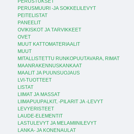
PERUSTUKSET
PERUSMUURI -JA SOKKELILEVYT
PEITELISTAT
PANEELIT
OVIKISKOT JA TARVIKKEET
OVET
MUUT KATTOMATERIAALIT
MUUT
MITALLISTETTU RUNKOPUUTAVARA, RIMAT
MAANRAKENNUSKANKAAT
MAALIT JA PUUNSUOJAUS
LVI-TUOTTEET
LISTAT
LIIMAT JA MASSAT
LIIMAPUUPALKIT, -PILARIT JA -LEVYT
LEVYERISTEET
LAUDE-ELEMENTIT
LASTULEVYT JA MELAMIINILEVYT
LANKA- JA KONENAULAT