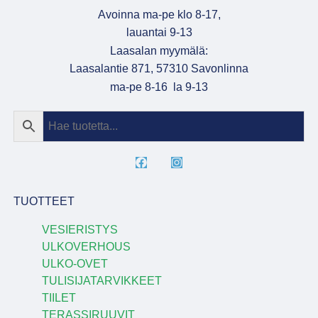
Avoinna ma-pe klo 8-17,
lauantai 9-13
Laasalan myymälä:
Laasalantie 871, 57310 Savonlinna
ma-pe 8-16 la 9-13
TUOTTEET
VESIERISTYS
ULKOVERHOUS
ULKO-OVET
TULISIJATARVIKKEET
TIILET
TERASSIRUUVIT