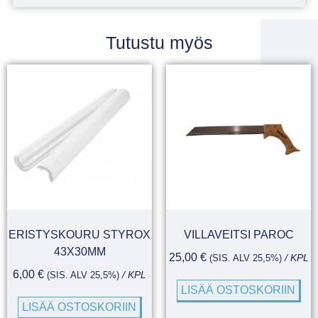
Tutustu myös
ERISTYSKOURU STYROX
VILLAVEITSI PAROC
43X30MM
25,00
€
(SIS. ALV 25,5%)
/ KPL
6,00
€
(SIS. ALV 25,5%)
/ KPL
LISÄÄ OSTOSKORIIN
LISÄÄ OSTOSKORIIN