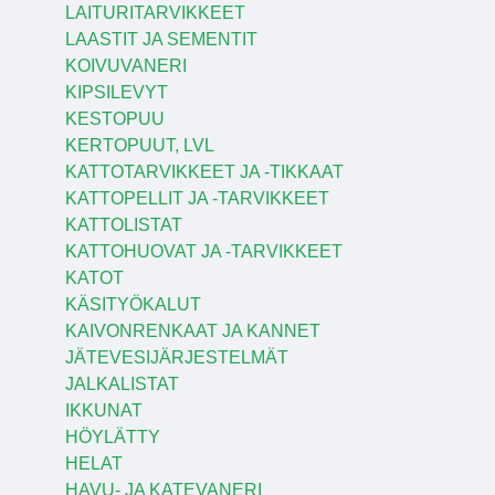
LAITURITARVIKKEET
LAASTIT JA SEMENTIT
KOIVUVANERI
KIPSILEVYT
KESTOPUU
KERTOPUUT, LVL
KATTOTARVIKKEET JA -TIKKAAT
KATTOPELLIT JA -TARVIKKEET
KATTOLISTAT
KATTOHUOVAT JA -TARVIKKEET
KATOT
KÄSITYÖKALUT
KAIVONRENKAAT JA KANNET
JÄTEVESIJÄRJESTELMÄT
JALKALISTAT
IKKUNAT
HÖYLÄTTY
HELAT
HAVU- JA KATEVANERI