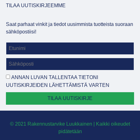
TILAA UUTISKIRJEEMME
Saat parhaat vinkit ja tiedot uusimmista tuotteista suoraan
sähköpostiisi!
ANNAN LUVAN TALLENTAA TIETONI
UUTISKIRJEIDEN LÄHETTÄMISTÄ VARTEN
TILAA UUTISKIRJE
© 2021 Rakennustarvike Luukkainen | Kaikki oikeudet
pidätetään