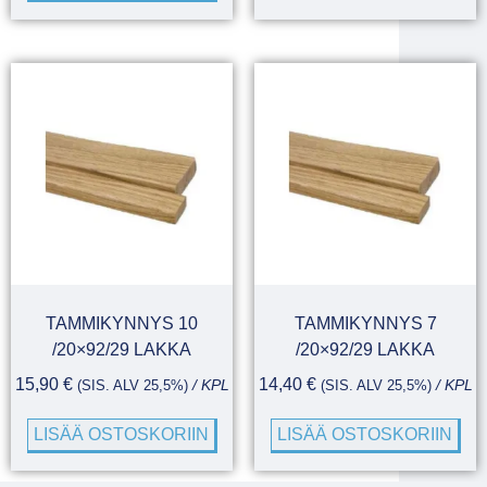
TAMMIKYNNYS 10
TAMMIKYNNYS 7
/20×92/29 LAKKA
/20×92/29 LAKKA
15,90
€
14,40
€
(SIS. ALV 25,5%)
/ KPL
(SIS. ALV 25,5%)
/ KPL
LISÄÄ OSTOSKORIIN
LISÄÄ OSTOSKORIIN