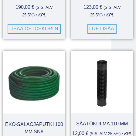
190,00
€
123,00
€
(SIS. ALV
(SIS. ALV
25,5%)
/ KPL
25,5%)
/ KPL
LISÄÄ OSTOSKORIIN
LUE LISÄÄ
SÄÄTÖKULMA 110 MM
EKO-SALAOJAPUTKI 100
MM SN8
12,00
€
(SIS. ALV 25,5%)
/ KPL