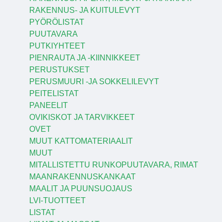
RAKENNUS- JA KUITULEVYT
PYÖRÖLISTAT
PUUTAVARA
PUTKIYHTEET
PIENRAUTA JA -KIINNIKKEET
PERUSTUKSET
PERUSMUURI -JA SOKKELILEVYT
PEITELISTAT
PANEELIT
OVIKISKOT JA TARVIKKEET
OVET
MUUT KATTOMATERIAALIT
MUUT
MITALLISTETTU RUNKOPUUTAVARA, RIMAT
MAANRAKENNUSKANKAAT
MAALIT JA PUUNSUOJAUS
LVI-TUOTTEET
LISTAT