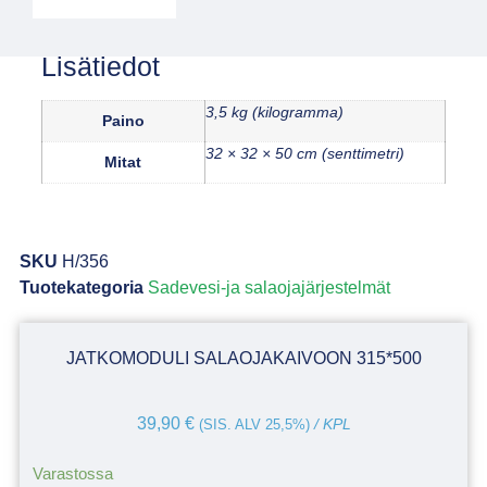
Lisätiedot
3,5 kg (kilogramma)
Paino
32 × 32 × 50 cm (senttimetri)
Mitat
SKU
H/356
Tuotekategoria
Sadevesi-ja salaojajärjestelmät
JATKOMODULI SALAOJAKAIVOON 315*500
39,90
€
(SIS. ALV 25,5%)
/ KPL
Varastossa