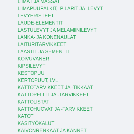
LIIMAT JA MASSAT
LIIMAPUUPALKIT, -PILARIT JA -LEVYT
LEVYERISTEET
LAUDE-ELEMENTIT
LASTULEVYT JA MELAMIINILEVYT
LANKA- JA KONENAULAT
LAITURITARVIKKEET
LAASTIT JA SEMENTIT
KOIVUVANERI
KIPSILEVYT
KESTOPUU
KERTOPUUT, LVL
KATTOTARVIKKEET JA -TIKKAAT
KATTOPELLIT JA -TARVIKKEET
KATTOLISTAT
KATTOHUOVAT JA -TARVIKKEET
KATOT
KÄSITYÖKALUT
KAIVONRENKAAT JA KANNET