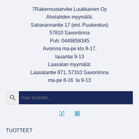
7Rakennustarvike Luukkainen Oy
Aholahden myymälä:
Saharannantie 17 (ent. Puukeskus)
57810 Savonlinna
Puh: 0449858345
Avoinna ma-pe klo 8-17,
lauantai 9-13
Laasalan myymälä:
Laasalantie 871, 57310 Savonlinna
ma-pe 8-16 la 9-13
TUOTTEET