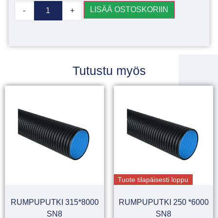
LISÄÄ OSTOSKORIIN
-
+
Tutustu myös
Tuote tilapäisesti loppu
RUMPUPUTKI 315*8000
RUMPUPUTKI 250 *6000
SN8
SN8