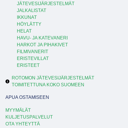
JÄTEVESIJÄRJESTELMÄT
JALKALISTAT
IKKUNAT
HÖYLÄTTY
HELAT
HAVU- JA KATEVANERI
HARKOT JA PIHAKIVET
FILMIVANERIT
ERISTEVILLAT
ERISTEET
ROTOMON JÄTEVESIJÄRJESTELMÄT
TOIMITETTUNA KOKO SUOMEEN
APUA OSTAMISEEN
MYYMÄLÄT
KULJETUSPALVELUT
OTA YHTEYTTÄ