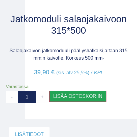
Jatkomoduli salaojakaivoon
315*500
Salaojakaivon jatkomoduuli päällyshalkaisijaltaan 315
mm:n kaivolle. Korkeus 500 mm-
39,90
€
/ KPL
(sis. alv 25,5%)
Varastossa
LISÄÄ OSTOSKORIIN
-
+
LISÄTIEDOT