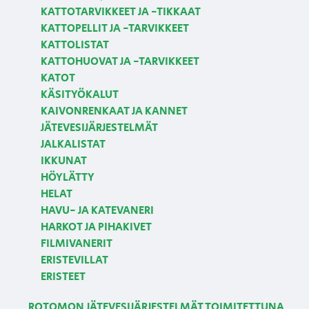
KATTOTARVIKKEET JA -TIKKAAT
KATTOPELLIT JA -TARVIKKEET
KATTOLISTAT
KATTOHUOVAT JA -TARVIKKEET
KATOT
KÄSITYÖKALUT
KAIVONRENKAAT JA KANNET
JÄTEVESIJÄRJESTELMÄT
JALKALISTAT
IKKUNAT
HÖYLÄTTY
HELAT
HAVU- JA KATEVANERI
HARKOT JA PIHAKIVET
FILMIVANERIT
ERISTEVILLAT
ERISTEET
ROTOMON JÄTEVESIJÄRJESTELMÄT TOIMITETTUNA