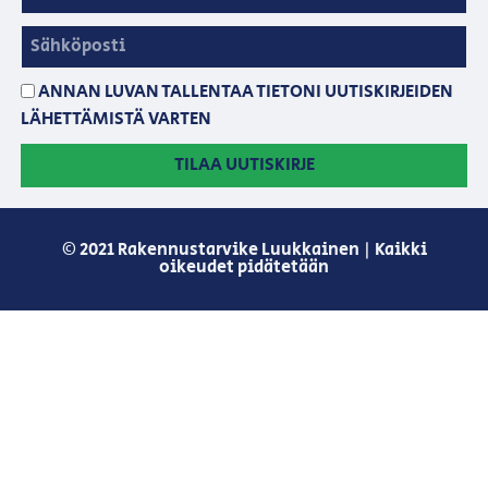
ANNAN LUVAN TALLENTAA TIETONI UUTISKIRJEIDEN
LÄHETTÄMISTÄ VARTEN
TILAA UUTISKIRJE
© 2021 Rakennustarvike Luukkainen | Kaikki
oikeudet pidätetään