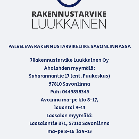
PALVELEVA RAKENNUSTARVIKELIIKE SAVONLINNASSA
7Rakennustarvike Luukkainen Oy
Aholahden myymälä:
Saharannantie 17 (ent. Puukeskus)
57810 Savonlinna
Puh: 0449858345
Avoinna ma-pe klo 8-17,
lauantai 9-13
Laasalan myymälä:
Laasalantie 871, 57310 Savonlinna
ma-pe 8-16 la 9-13