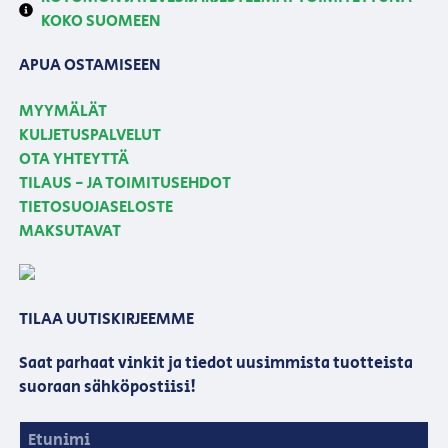
KOKO SUOMEEN
APUA OSTAMISEEN
MYYMÄLÄT
KULJETUSPALVELUT
OTA YHTEYTTÄ
TILAUS - JA TOIMITUSEHDOT
TIETOSUOJASELOSTE
MAKSUTAVAT
TILAA UUTISKIRJEEMME
Saat parhaat vinkit ja tiedot uusimmista tuotteista
suoraan sähköpostiisi!