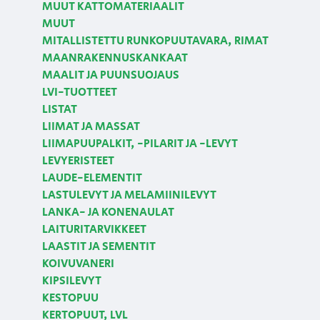
MUUT KATTOMATERIAALIT
MUUT
MITALLISTETTU RUNKOPUUTAVARA, RIMAT
MAANRAKENNUSKANKAAT
MAALIT JA PUUNSUOJAUS
LVI-TUOTTEET
LISTAT
LIIMAT JA MASSAT
LIIMAPUUPALKIT, -PILARIT JA -LEVYT
LEVYERISTEET
LAUDE-ELEMENTIT
LASTULEVYT JA MELAMIINILEVYT
LANKA- JA KONENAULAT
LAITURITARVIKKEET
LAASTIT JA SEMENTIT
KOIVUVANERI
KIPSILEVYT
KESTOPUU
KERTOPUUT, LVL