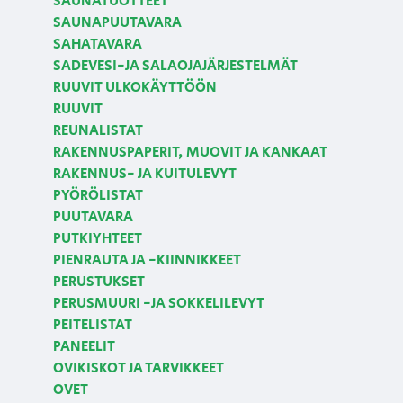
SAUNATUOTTEET
SAUNAPUUTAVARA
SAHATAVARA
SADEVESI-JA SALAOJAJÄRJESTELMÄT
RUUVIT ULKOKÄYTTÖÖN
RUUVIT
REUNALISTAT
RAKENNUSPAPERIT, MUOVIT JA KANKAAT
RAKENNUS- JA KUITULEVYT
PYÖRÖLISTAT
PUUTAVARA
PUTKIYHTEET
PIENRAUTA JA -KIINNIKKEET
PERUSTUKSET
PERUSMUURI -JA SOKKELILEVYT
PEITELISTAT
PANEELIT
OVIKISKOT JA TARVIKKEET
OVET