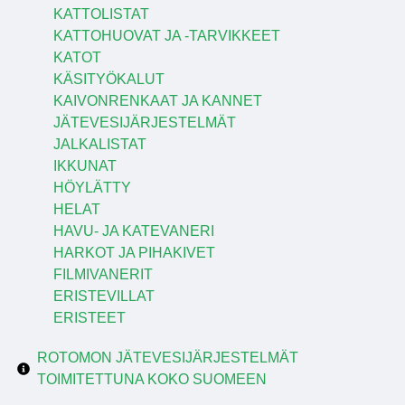
KATTOLISTAT
KATTOHUOVAT JA -TARVIKKEET
KATOT
KÄSITYÖKALUT
KAIVONRENKAAT JA KANNET
JÄTEVESIJÄRJESTELMÄT
JALKALISTAT
IKKUNAT
HÖYLÄTTY
HELAT
HAVU- JA KATEVANERI
HARKOT JA PIHAKIVET
FILMIVANERIT
ERISTEVILLAT
ERISTEET
ROTOMON JÄTEVESIJÄRJESTELMÄT
TOIMITETTUNA KOKO SUOMEEN