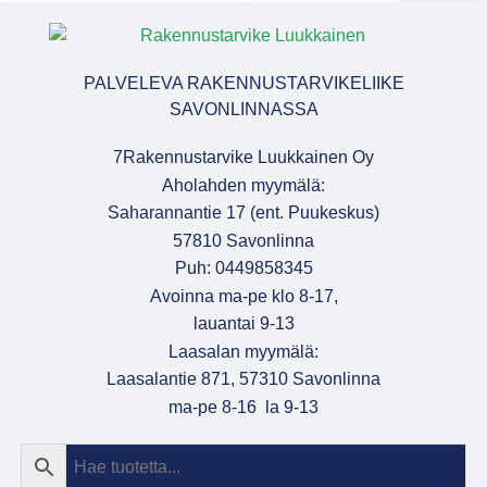
PALVELEVA RAKENNUSTARVIKELIIKE
SAVONLINNASSA
7Rakennustarvike Luukkainen Oy
Aholahden myymälä:
Saharannantie 17 (ent. Puukeskus)
57810 Savonlinna
Puh: 0449858345
Avoinna ma-pe klo 8-17,
lauantai 9-13
Laasalan myymälä:
Laasalantie 871, 57310 Savonlinna
ma-pe 8-16 la 9-13