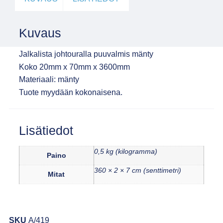
Kuvaus
Jalkalista johtouralla puuvalmis mänty
Koko 20mm x 70mm x 3600mm
Materiaali: mänty
Tuote myydään kokonaisena.
Lisätiedot
0,5 kg (kilogramma)
Paino
360 × 2 × 7 cm (senttimetri)
Mitat
SKU
A/419