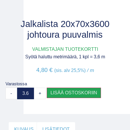
Jalkalista 20x70x3600
johtoura puuvalmis
VALMISTAJAN TUOTEKORTTI
Syötä haluttu metrimäärä, 1 kpl = 3,6 m
4,80
€
/ m
(sis. alv 25,5%)
Varastossa
LISÄÄ OSTOSKORIIN
-
+
KUVAUS
LISÄTIEDOT