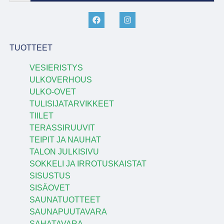
TUOTTEET
VESIERISTYS
ULKOVERHOUS
ULKO-OVET
TULISIJATARVIKKEET
TIILET
TERASSIRUUVIT
TEIPIT JA NAUHAT
TALON JULKISIVU
SOKKELI JA IRROTUSKAISTAT
SISUSTUS
SISÄOVET
SAUNATUOTTEET
SAUNAPUUTAVARA
SAHATAVARA