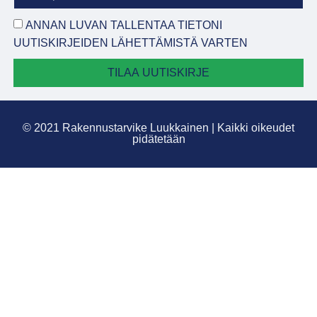
ANNAN LUVAN TALLENTAA TIETONI
UUTISKIRJEIDEN LÄHETTÄMISTÄ VARTEN
TILAA UUTISKIRJE
© 2021 Rakennustarvike Luukkainen | Kaikki oikeudet
pidätetään