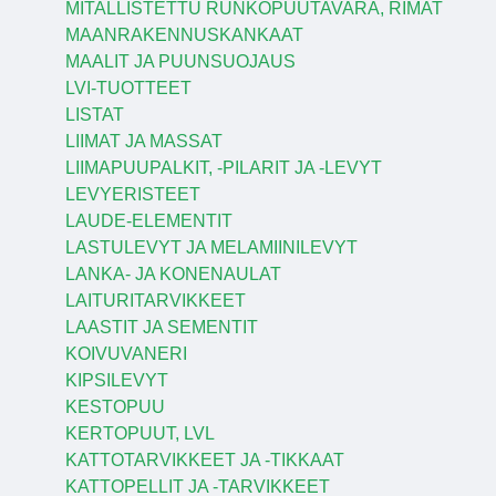
MITALLISTETTU RUNKOPUUTAVARA, RIMAT
MAANRAKENNUSKANKAAT
MAALIT JA PUUNSUOJAUS
LVI-TUOTTEET
LISTAT
LIIMAT JA MASSAT
LIIMAPUUPALKIT, -PILARIT JA -LEVYT
LEVYERISTEET
LAUDE-ELEMENTIT
LASTULEVYT JA MELAMIINILEVYT
LANKA- JA KONENAULAT
LAITURITARVIKKEET
LAASTIT JA SEMENTIT
KOIVUVANERI
KIPSILEVYT
KESTOPUU
KERTOPUUT, LVL
KATTOTARVIKKEET JA -TIKKAAT
KATTOPELLIT JA -TARVIKKEET