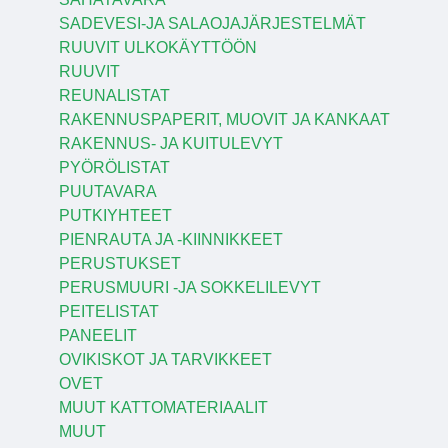
SADEVESI-JA SALAOJAJÄRJESTELMÄT
RUUVIT ULKOKÄYTTÖÖN
RUUVIT
REUNALISTAT
RAKENNUSPAPERIT, MUOVIT JA KANKAAT
RAKENNUS- JA KUITULEVYT
PYÖRÖLISTAT
PUUTAVARA
PUTKIYHTEET
PIENRAUTA JA -KIINNIKKEET
PERUSTUKSET
PERUSMUURI -JA SOKKELILEVYT
PEITELISTAT
PANEELIT
OVIKISKOT JA TARVIKKEET
OVET
MUUT KATTOMATERIAALIT
MUUT