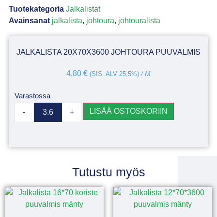
Tuotekategoria
Jalkalistat
Avainsanat
jalkalista
,
johtoura
,
johtouralista
JALKALISTA 20X70X3600 JOHTOURA PUUVALMIS
4,80
€
(SIS. ALV 25,5%)
/ M
Varastossa
LISÄÄ OSTOSKORIIN
-
+
Tutustu myös