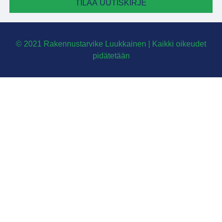
TILAA UUTISKIRJE
© 2021 Rakennustarvike Luukkainen | Kaikki oikeudet
pidätetään