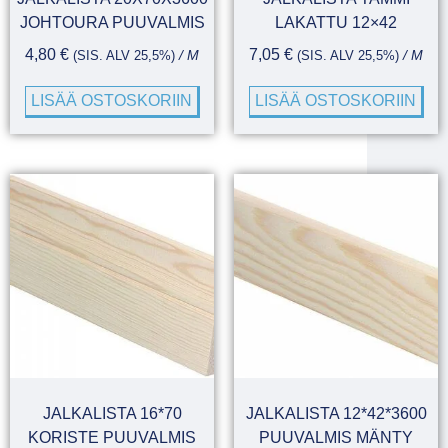
JOHTOURA PUUVALMIS
LAKATTU 12×42
4,80
€
7,05
€
(SIS. ALV 25,5%)
/ M
(SIS. ALV 25,5%)
/ M
LISÄÄ OSTOSKORIIN
LISÄÄ OSTOSKORIIN
JALKALISTA 16*70
JALKALISTA 12*42*3600
KORISTE PUUVALMIS
PUUVALMIS MÄNTY