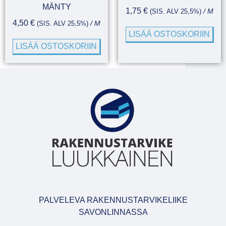
MÄNTY
1,75
€
(SIS. ALV 25,5%)
/ M
4,50
€
(SIS. ALV 25,5%)
/ M
LISÄÄ OSTOSKORIIN
LISÄÄ OSTOSKORIIN
PALVELEVA RAKENNUSTARVIKELIIKE
SAVONLINNASSA