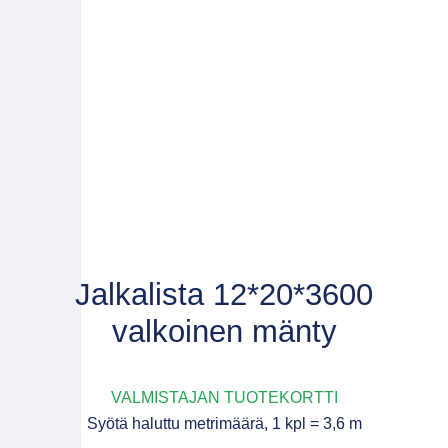
Jalkalista 12*20*3600
valkoinen mänty
VALMISTAJAN TUOTEKORTTI
Syötä haluttu metrimäärä, 1 kpl = 3,6 m