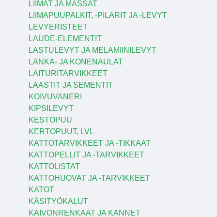
LIIMAT JA MASSAT
LIIMAPUUPALKIT, -PILARIT JA -LEVYT
LEVYERISTEET
LAUDE-ELEMENTIT
LASTULEVYT JA MELAMIINILEVYT
LANKA- JA KONENAULAT
LAITURITARVIKKEET
LAASTIT JA SEMENTIT
KOIVUVANERI
KIPSILEVYT
KESTOPUU
KERTOPUUT, LVL
KATTOTARVIKKEET JA -TIKKAAT
KATTOPELLIT JA -TARVIKKEET
KATTOLISTAT
KATTOHUOVAT JA -TARVIKKEET
KATOT
KÄSITYÖKALUT
KAIVONRENKAAT JA KANNET