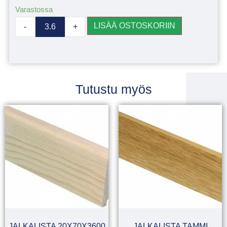
Varastossa
LISÄÄ OSTOSKORIIN
-
+
Tutustu myös
JALKALISTA 20X70X3600
JALKALISTA TAMMI