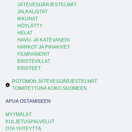
JÄTEVESIJÄRJESTELMÄT
JALKALISTAT
IKKUNAT
HÖYLÄTTY
HELAT
HAVU- JA KATEVANERI
HARKOT JA PIHAKIVET
FILMIVANERIT
ERISTEVILLAT
ERISTEET
ROTOMON JÄTEVESIJÄRJESTELMÄT
TOIMITETTUNA KOKO SUOMEEN
APUA OSTAMISEEN
MYYMÄLÄT
KULJETUSPALVELUT
OTA YHTEYTTÄ