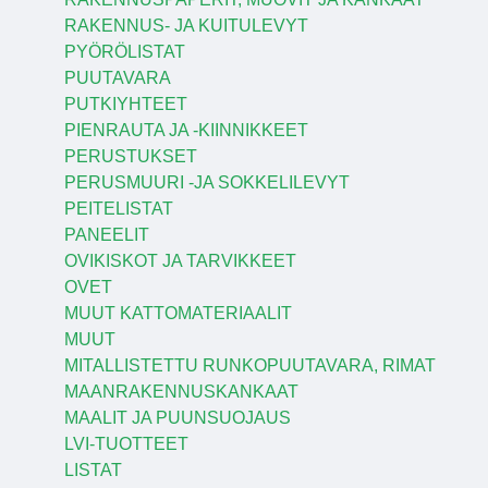
RAKENNUS- JA KUITULEVYT
PYÖRÖLISTAT
PUUTAVARA
PUTKIYHTEET
PIENRAUTA JA -KIINNIKKEET
PERUSTUKSET
PERUSMUURI -JA SOKKELILEVYT
PEITELISTAT
PANEELIT
OVIKISKOT JA TARVIKKEET
OVET
MUUT KATTOMATERIAALIT
MUUT
MITALLISTETTU RUNKOPUUTAVARA, RIMAT
MAANRAKENNUSKANKAAT
MAALIT JA PUUNSUOJAUS
LVI-TUOTTEET
LISTAT