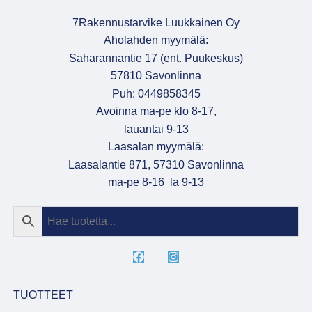
7Rakennustarvike Luukkainen Oy
Aholahden myymälä:
Saharannantie 17 (ent. Puukeskus)
57810 Savonlinna
Puh: 0449858345
Avoinna ma-pe klo 8-17,
lauantai 9-13
Laasalan myymälä:
Laasalantie 871, 57310 Savonlinna
ma-pe 8-16 la 9-13
TUOTTEET