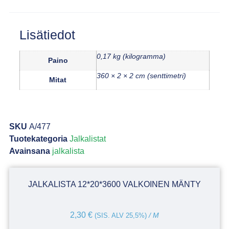
Lisätiedot
0,17 kg (kilogramma)
Paino
360 × 2 × 2 cm (senttimetri)
Mitat
SKU
A/477
Tuotekategoria
Jalkalistat
Avainsana
jalkalista
JALKALISTA 12*20*3600 VALKOINEN MÄNTY
2,30
€
(SIS. ALV 25,5%)
/ M