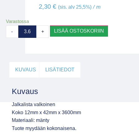
2,30
€
/ m
(sis. alv 25,5%)
Varastossa
LISÄÄ OSTOSKORIIN
-
+
KUVAUS
LISÄTIEDOT
Kuvaus
Jalkalista valkoinen
Koko 12mm x 42mm x 3600mm
Materiaali: mänty
Tuote myydään kokonaisena.