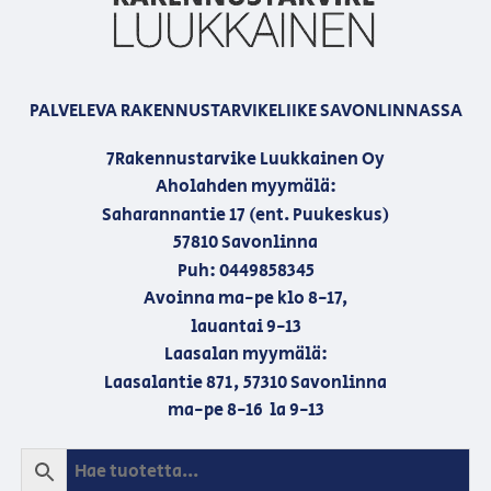
PALVELEVA RAKENNUSTARVIKELIIKE SAVONLINNASSA
7Rakennustarvike Luukkainen Oy
Aholahden myymälä:
Saharannantie 17 (ent. Puukeskus)
57810 Savonlinna
Puh: 0449858345
Avoinna ma-pe klo 8-17,
lauantai 9-13
Laasalan myymälä:
Laasalantie 871, 57310 Savonlinna
ma-pe 8-16 la 9-13