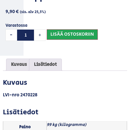
9,90
€
(sis. alv 25,5%)
Varastossa
LISÄÄ OSTOSKORIIN
-
+
Kuvaus
Lisätiedot
Kuvaus
LVI-nro 2470228
Lisätiedot
99 kg (kilogramma)
Paino