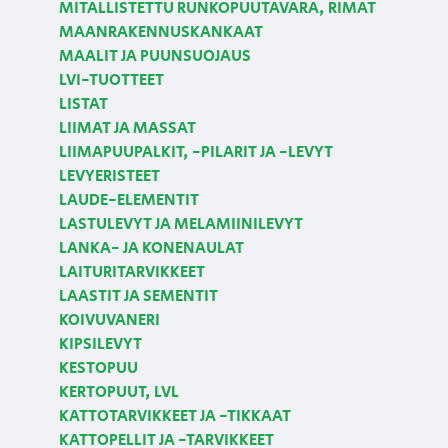
MITALLISTETTU RUNKOPUUTAVARA, RIMAT
MAANRAKENNUSKANKAAT
MAALIT JA PUUNSUOJAUS
LVI-TUOTTEET
LISTAT
LIIMAT JA MASSAT
LIIMAPUUPALKIT, -PILARIT JA -LEVYT
LEVYERISTEET
LAUDE-ELEMENTIT
LASTULEVYT JA MELAMIINILEVYT
LANKA- JA KONENAULAT
LAITURITARVIKKEET
LAASTIT JA SEMENTIT
KOIVUVANERI
KIPSILEVYT
KESTOPUU
KERTOPUUT, LVL
KATTOTARVIKKEET JA -TIKKAAT
KATTOPELLIT JA -TARVIKKEET