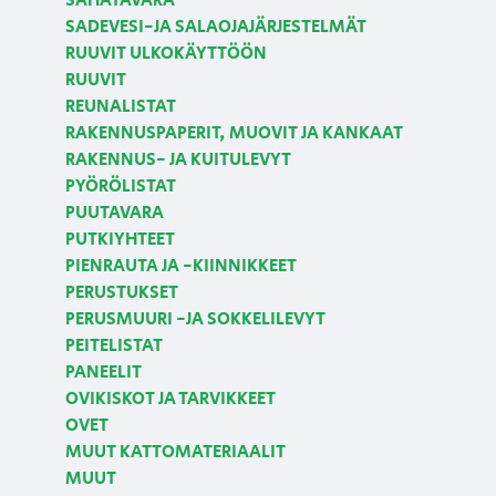
SAHATAVARA
SADEVESI-JA SALAOJAJÄRJESTELMÄT
RUUVIT ULKOKÄYTTÖÖN
RUUVIT
REUNALISTAT
RAKENNUSPAPERIT, MUOVIT JA KANKAAT
RAKENNUS- JA KUITULEVYT
PYÖRÖLISTAT
PUUTAVARA
PUTKIYHTEET
PIENRAUTA JA -KIINNIKKEET
PERUSTUKSET
PERUSMUURI -JA SOKKELILEVYT
PEITELISTAT
PANEELIT
OVIKISKOT JA TARVIKKEET
OVET
MUUT KATTOMATERIAALIT
MUUT