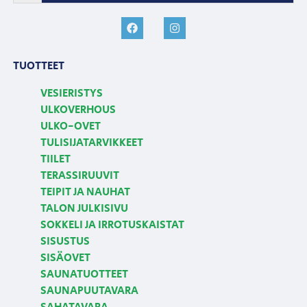
TUOTTEET
VESIERISTYS
ULKOVERHOUS
ULKO-OVET
TULISIJATARVIKKEET
TIILET
TERASSIRUUVIT
TEIPIT JA NAUHAT
TALON JULKISIVU
SOKKELI JA IRROTUSKAISTAT
SISUSTUS
SISÄOVET
SAUNATUOTTEET
SAUNAPUUTAVARA