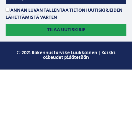
ANNAN LUVAN TALLENTAA TIETONI UUTISKIRJEIDEN
LÄHETTÄMISTÄ VARTEN
TILAA UUTISKIRJE
© 2021 Rakennustarvike Luukkainen | Kaikki
oikeudet pidätetään