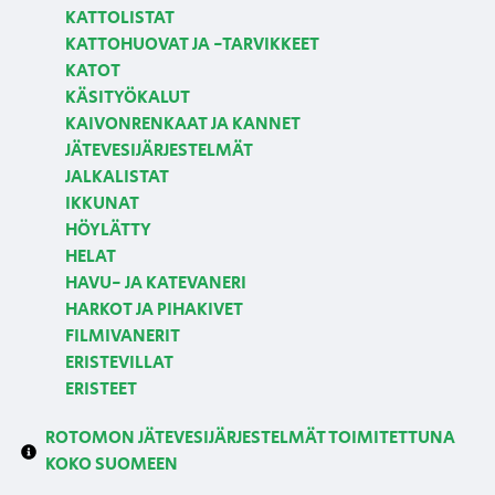
KATTOLISTAT
KATTOHUOVAT JA -TARVIKKEET
KATOT
KÄSITYÖKALUT
KAIVONRENKAAT JA KANNET
JÄTEVESIJÄRJESTELMÄT
JALKALISTAT
IKKUNAT
HÖYLÄTTY
HELAT
HAVU- JA KATEVANERI
HARKOT JA PIHAKIVET
FILMIVANERIT
ERISTEVILLAT
ERISTEET
ROTOMON JÄTEVESIJÄRJESTELMÄT TOIMITETTUNA
KOKO SUOMEEN