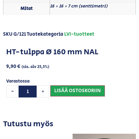
16 × 16 × 7 cm (senttimetri)
Mitat
SKU
G/121
Tuotekategoria
LVI-tuotteet
HT-tulppa Ø 160 mm NAL
9,90
€
(sis. alv 25,5%)
Varastossa
LISÄÄ OSTOSKORIIN
-
+
Tutustu myös