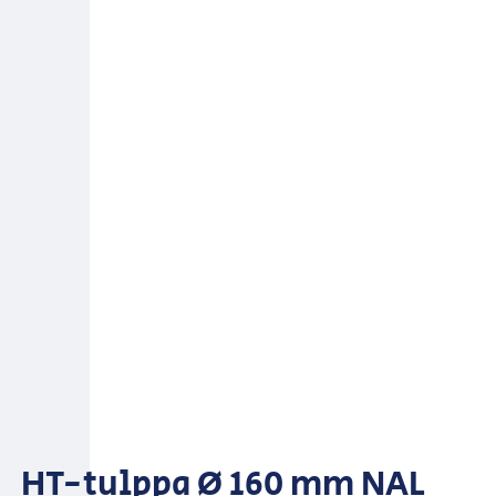
HT-tulppa Ø 160 mm NAL