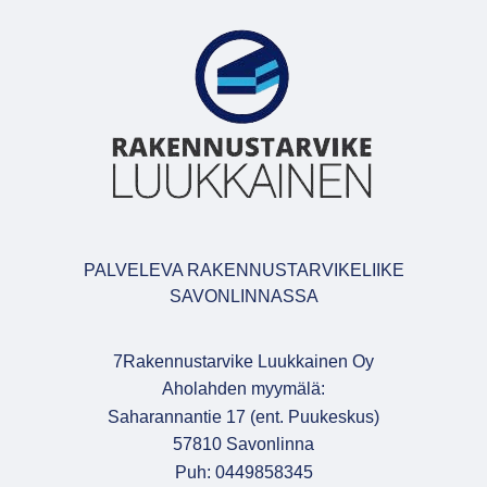
PALVELEVA RAKENNUSTARVIKELIIKE
SAVONLINNASSA
7Rakennustarvike Luukkainen Oy
Aholahden myymälä:
Saharannantie 17 (ent. Puukeskus)
57810 Savonlinna
Puh: 0449858345