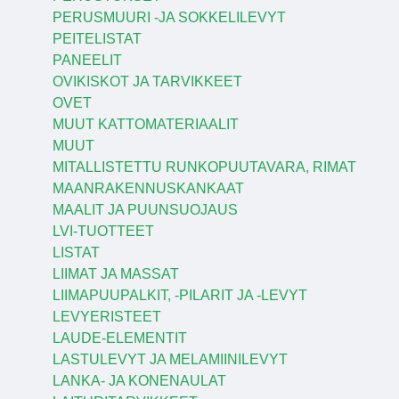
PERUSMUURI -JA SOKKELILEVYT
PEITELISTAT
PANEELIT
OVIKISKOT JA TARVIKKEET
OVET
MUUT KATTOMATERIAALIT
MUUT
MITALLISTETTU RUNKOPUUTAVARA, RIMAT
MAANRAKENNUSKANKAAT
MAALIT JA PUUNSUOJAUS
LVI-TUOTTEET
LISTAT
LIIMAT JA MASSAT
LIIMAPUUPALKIT, -PILARIT JA -LEVYT
LEVYERISTEET
LAUDE-ELEMENTIT
LASTULEVYT JA MELAMIINILEVYT
LANKA- JA KONENAULAT