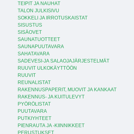
TEIPIT JA NAUHAT
TALON JULKISIVU
SOKKELI JA IRROTUSKAISTAT
SISUSTUS
SISÄOVET
SAUNATUOTTEET
SAUNAPUUTAVARA
SAHATAVARA
SADEVESI-JA SALAOJAJÄRJESTELMÄT
RUUVIT ULKOKÄYTTÖÖN
RUUVIT
REUNALISTAT
RAKENNUSPAPERIT, MUOVIT JA KANKAAT
RAKENNUS- JA KUITULEVYT
PYÖRÖLISTAT
PUUTAVARA
PUTKIYHTEET
PIENRAUTA JA -KIINNIKKEET
PERUSTUKSET