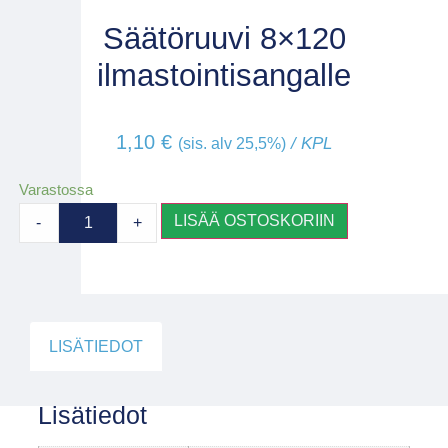
Säätöruuvi 8×120
ilmastointisangalle
1,10
€
/ KPL
(sis. alv 25,5%)
Varastossa
LISÄÄ OSTOSKORIIN
-
+
LISÄTIEDOT
Lisätiedot