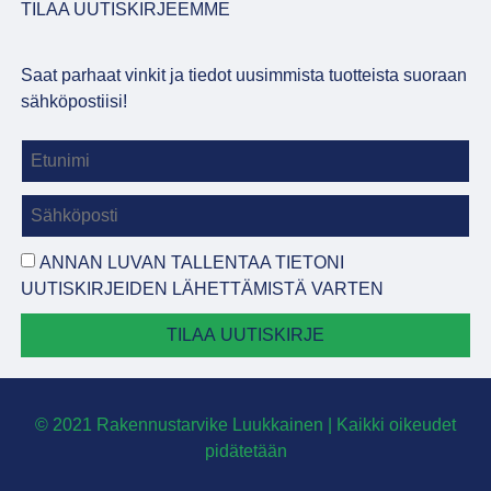
TILAA UUTISKIRJEEMME
Saat parhaat vinkit ja tiedot uusimmista tuotteista suoraan
sähköpostiisi!
ANNAN LUVAN TALLENTAA TIETONI
UUTISKIRJEIDEN LÄHETTÄMISTÄ VARTEN
TILAA UUTISKIRJE
© 2021 Rakennustarvike Luukkainen | Kaikki oikeudet
pidätetään