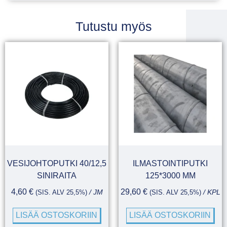
Tutustu myös
VESIJOHTOPUTKI 40/12,5
ILMASTOINTIPUTKI
SINIRAITA
125*3000 MM
4,60
€
29,60
€
(SIS. ALV 25,5%)
/ JM
(SIS. ALV 25,5%)
/ KPL
LISÄÄ OSTOSKORIIN
LISÄÄ OSTOSKORIIN