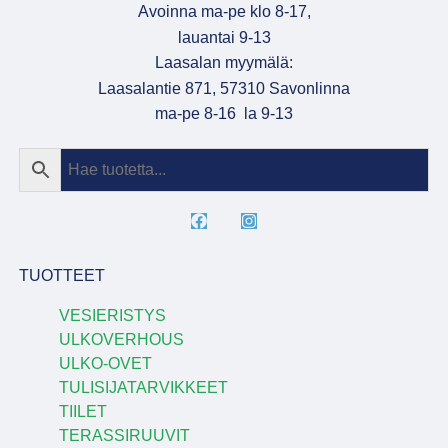
Avoinna ma-pe klo 8-17,
lauantai 9-13
Laasalan myymälä:
Laasalantie 871, 57310 Savonlinna
ma-pe 8-16 la 9-13
TUOTTEET
VESIERISTYS
ULKOVERHOUS
ULKO-OVET
TULISIJATARVIKKEET
TIILET
TERASSIRUUVIT