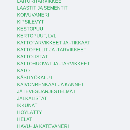
LAITURITARVIKKEET
LAASTIT JA SEMENTIT
KOIVUVANERI
KIPSILEVYT
KESTOPUU
KERTOPUUT, LVL
KATTOTARVIKKEET JA -TIKKAAT
KATTOPELLIT JA -TARVIKKEET
KATTOLISTAT
KATTOHUOVAT JA -TARVIKKEET
KATOT
KÄSITYÖKALUT
KAIVONRENKAAT JA KANNET
JÄTEVESIJÄRJESTELMÄT
JALKALISTAT
IKKUNAT
HÖYLÄTTY
HELAT
HAVU- JA KATEVANERI