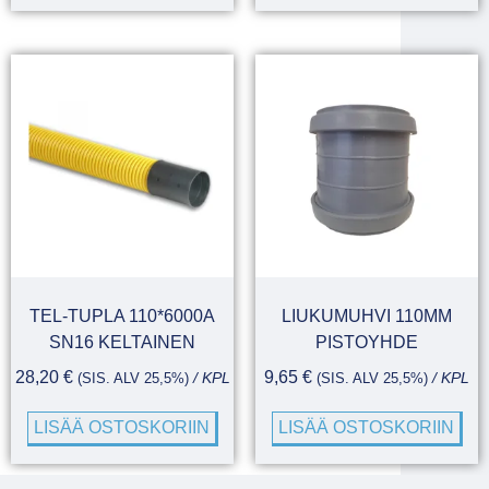
TEL-TUPLA 110*6000A
LIUKUMUHVI 110MM
SN16 KELTAINEN
PISTOYHDE
28,20
€
9,65
€
(SIS. ALV 25,5%)
/ KPL
(SIS. ALV 25,5%)
/ KPL
LISÄÄ OSTOSKORIIN
LISÄÄ OSTOSKORIIN