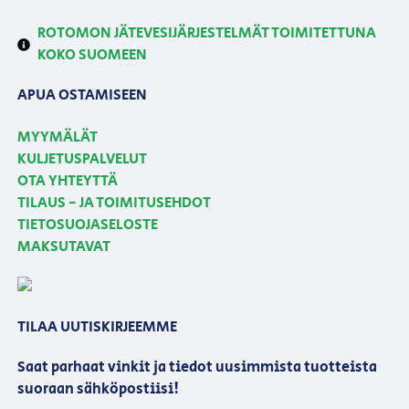
ROTOMON JÄTEVESIJÄRJESTELMÄT TOIMITETTUNA
KOKO SUOMEEN
APUA OSTAMISEEN
MYYMÄLÄT
KULJETUSPALVELUT
OTA YHTEYTTÄ
TILAUS - JA TOIMITUSEHDOT
TIETOSUOJASELOSTE
MAKSUTAVAT
TILAA UUTISKIRJEEMME
Saat parhaat vinkit ja tiedot uusimmista tuotteista
suoraan sähköpostiisi!