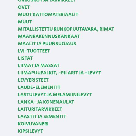
OVIKISKOT JA TARVIKKEET
OVET
MUUT KATTOMATERIAALIT
MUUT
MITALLISTETTU RUNKOPUUTAVARA, RIMAT
MAANRAKENNUSKANKAAT
MAALIT JA PUUNSUOJAUS
LVI-TUOTTEET
LISTAT
LIIMAT JA MASSAT
LIIMAPUUPALKIT, -PILARIT JA -LEVYT
LEVYERISTEET
LAUDE-ELEMENTIT
LASTULEVYT JA MELAMIINILEVYT
LANKA- JA KONENAULAT
LAITURITARVIKKEET
LAASTIT JA SEMENTIT
KOIVUVANERI
KIPSILEVYT