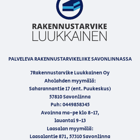
PALVELEVA RAKENNUSTARVIKELIIKE SAVONLINNASSA
7Rakennustarvike Luukkainen Oy
Aholahden myymälä:
Saharannantie 17 (ent. Puukeskus)
57810 Savonlinna
Puh: 0449858345
Avoinna ma-pe klo 8-17,
lauantai 9-13
Laasalan myymälä:
Laasalantie 871, 57310 Savonlinna