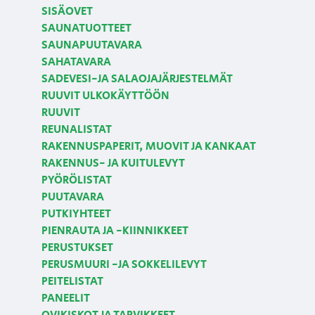
SISÄOVET
SAUNATUOTTEET
SAUNAPUUTAVARA
SAHATAVARA
SADEVESI-JA SALAOJAJÄRJESTELMÄT
RUUVIT ULKOKÄYTTÖÖN
RUUVIT
REUNALISTAT
RAKENNUSPAPERIT, MUOVIT JA KANKAAT
RAKENNUS- JA KUITULEVYT
PYÖRÖLISTAT
PUUTAVARA
PUTKIYHTEET
PIENRAUTA JA -KIINNIKKEET
PERUSTUKSET
PERUSMUURI -JA SOKKELILEVYT
PEITELISTAT
PANEELIT