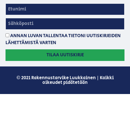
ANNAN LUVAN TALLENTAA TIETONI UUTISKIRJEIDEN
LÄHETTÄMISTÄ VARTEN
TILAA UUTISKIRJE
© 2021 Rakennustarvike Luukkainen | Kaikki
oikeudet pidätetään