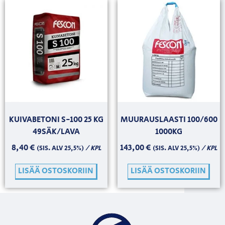
KUIVABETONI S-100 25 KG
MUURAUSLAASTI 100/600
49SÄK/LAVA
1000KG
8,40
€
143,00
€
/ KPL
/ KPL
(SIS. ALV 25,5%)
(SIS. ALV 25,5%)
LISÄÄ OSTOSKORIIN
LISÄÄ OSTOSKORIIN