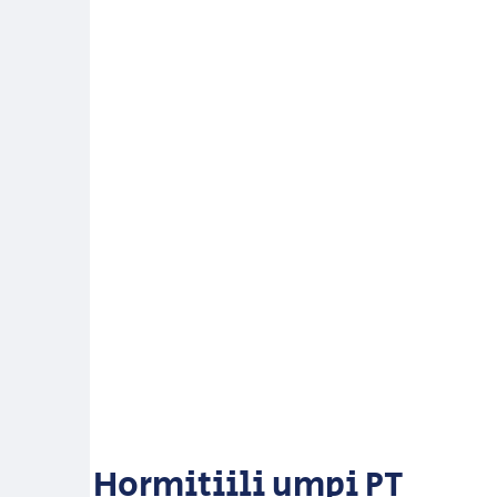
Hormitiili umpi PT