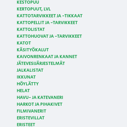
KESTOPUU
KERTOPUUT, LVL
KATTOTARVIKKEET JA -TIKKAAT
KATTOPELLIT JA -TARVIKKEET
KATTOLISTAT
KATTOHUOVAT JA -TARVIKKEET
KATOT
KÄSITYÖKALUT
KAIVONRENKAAT JA KANNET
JÄTEVESIJÄRJESTELMÄT
JALKALISTAT
IKKUNAT
HÖYLÄTTY
HELAT
HAVU- JA KATEVANERI
HARKOT JA PIHAKIVET
FILMIVANERIT
ERISTEVILLAT
ERISTEET