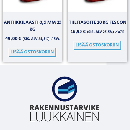
ANTIIKKILAASTI 0,5 MM 25
TIILITASOITE 20 KG FESCON
KG
16,95
€
/ KPL
(SIS. ALV 25,5%)
49,00
€
/ KPL
(SIS. ALV 25,5%)
LISÄÄ OSTOSKORIIN
LISÄÄ OSTOSKORIIN