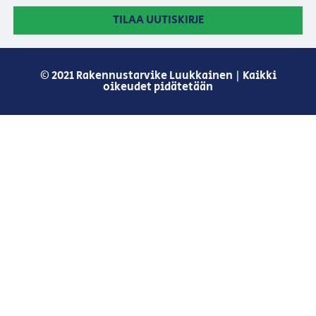
TILAA UUTISKIRJE
© 2021 Rakennustarvike Luukkainen | Kaikki
oikeudet pidätetään