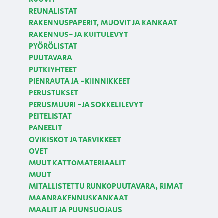
REUNALISTAT
RAKENNUSPAPERIT, MUOVIT JA KANKAAT
RAKENNUS- JA KUITULEVYT
PYÖRÖLISTAT
PUUTAVARA
PUTKIYHTEET
PIENRAUTA JA -KIINNIKKEET
PERUSTUKSET
PERUSMUURI -JA SOKKELILEVYT
PEITELISTAT
PANEELIT
OVIKISKOT JA TARVIKKEET
OVET
MUUT KATTOMATERIAALIT
MUUT
MITALLISTETTU RUNKOPUUTAVARA, RIMAT
MAANRAKENNUSKANKAAT
MAALIT JA PUUNSUOJAUS