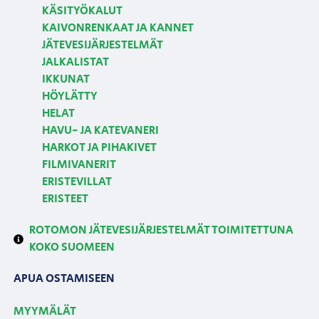
KÄSITYÖKALUT
KAIVONRENKAAT JA KANNET
JÄTEVESIJÄRJESTELMÄT
JALKALISTAT
IKKUNAT
HÖYLÄTTY
HELAT
HAVU- JA KATEVANERI
HARKOT JA PIHAKIVET
FILMIVANERIT
ERISTEVILLAT
ERISTEET
ROTOMON JÄTEVESIJÄRJESTELMÄT TOIMITETTUNA
KOKO SUOMEEN
APUA OSTAMISEEN
MYYMÄLÄT