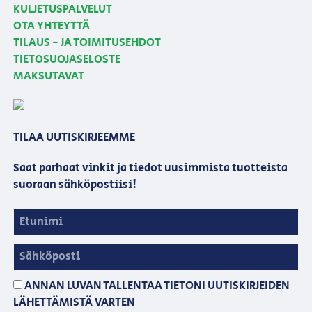
KULJETUSPALVELUT
OTA YHTEYTTÄ
TILAUS - JA TOIMITUSEHDOT
TIETOSUOJASELOSTE
MAKSUTAVAT
TILAA UUTISKIRJEEMME
Saat parhaat vinkit ja tiedot uusimmista tuotteista
suoraan sähköpostiisi!
ANNAN LUVAN TALLENTAA TIETONI UUTISKIRJEIDEN
LÄHETTÄMISTÄ VARTEN