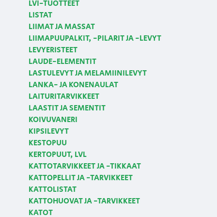
LVI-TUOTTEET
LISTAT
LIIMAT JA MASSAT
LIIMAPUUPALKIT, -PILARIT JA -LEVYT
LEVYERISTEET
LAUDE-ELEMENTIT
LASTULEVYT JA MELAMIINILEVYT
LANKA- JA KONENAULAT
LAITURITARVIKKEET
LAASTIT JA SEMENTIT
KOIVUVANERI
KIPSILEVYT
KESTOPUU
KERTOPUUT, LVL
KATTOTARVIKKEET JA -TIKKAAT
KATTOPELLIT JA -TARVIKKEET
KATTOLISTAT
KATTOHUOVAT JA -TARVIKKEET
KATOT