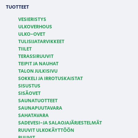
TUOTTEET
VESIERISTYS
ULKOVERHOUS
ULKO-OVET
TULISIJATARVIKKEET
TIILET
TERASSIRUUVIT
TEIPIT JA NAUHAT
TALON JULKISIVU
SOKKELI JA IRROTUSKAISTAT
SISUSTUS
SISÄOVET
SAUNATUOTTEET
SAUNAPUUTAVARA
SAHATAVARA
SADEVESI-JA SALAOJAJÄRJESTELMÄT
RUUVIT ULKOKÄYTTÖÖN
RUUVIT