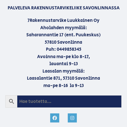
PALVELEVA RAKENNUSTARVIKELIIKE SAVONLINNASSA
7Rakennustarvike Luukkainen Oy
Aholahden myymälä:
Saharannantie 17 (ent. Puukeskus)
57810 Savonlinna
Puh: 0449858345
Avoinna ma-pe klo 8-17,
lauantai 9-13
Laasalan myymälä:
Laasalantie 871, 57310 Savonlinna
ma-pe 8-16 la 9-13