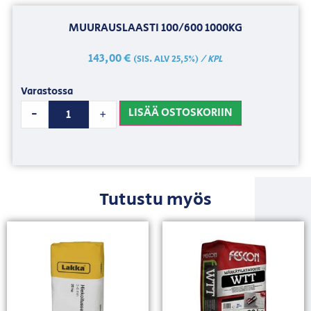
MUURAUSLAASTI 100/600 1000KG
143,00
€
/ KPL
(SIS. ALV 25,5%)
Varastossa
LISÄÄ OSTOSKORIIN
-
+
Tutustu myös