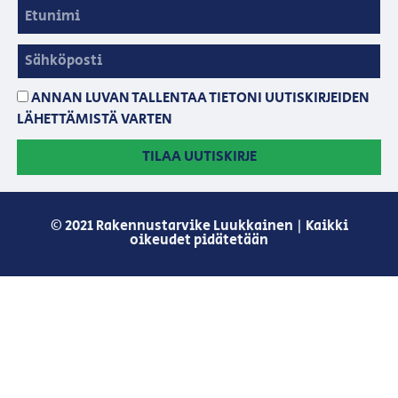
ANNAN LUVAN TALLENTAA TIETONI UUTISKIRJEIDEN
LÄHETTÄMISTÄ VARTEN
TILAA UUTISKIRJE
© 2021 Rakennustarvike Luukkainen | Kaikki
oikeudet pidätetään