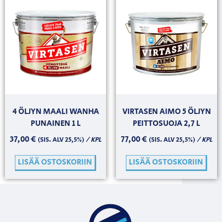
4 ÖLJYN MAALI WANHA
VIRTASEN AIMO 5 ÖLJYN
PUNAINEN 1 L
PEITTOSUOJA 2,7 L
37,00
€
77,00
€
/ KPL
/ KPL
(SIS. ALV 25,5%)
(SIS. ALV 25,5%)
LISÄÄ OSTOSKORIIN
LISÄÄ OSTOSKORIIN