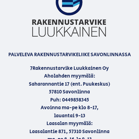
PALVELEVA RAKENNUSTARVIKELIIKE SAVONLINNASSA
7Rakennustarvike Luukkainen Oy
Aholahden myymälä:
Saharannantie 17 (ent. Puukeskus)
57810 Savonlinna
Puh: 0449858345
Avoinna ma-pe klo 8-17,
lauantai 9-13
Laasalan myymälä:
Laasalantie 871, 57310 Savonlinna