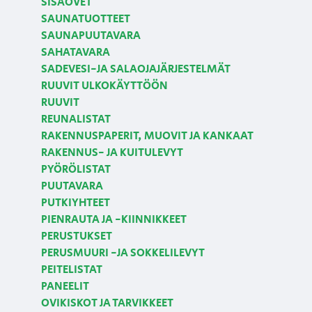
SISÄOVET
SAUNATUOTTEET
SAUNAPUUTAVARA
SAHATAVARA
SADEVESI-JA SALAOJAJÄRJESTELMÄT
RUUVIT ULKOKÄYTTÖÖN
RUUVIT
REUNALISTAT
RAKENNUSPAPERIT, MUOVIT JA KANKAAT
RAKENNUS- JA KUITULEVYT
PYÖRÖLISTAT
PUUTAVARA
PUTKIYHTEET
PIENRAUTA JA -KIINNIKKEET
PERUSTUKSET
PERUSMUURI -JA SOKKELILEVYT
PEITELISTAT
PANEELIT
OVIKISKOT JA TARVIKKEET