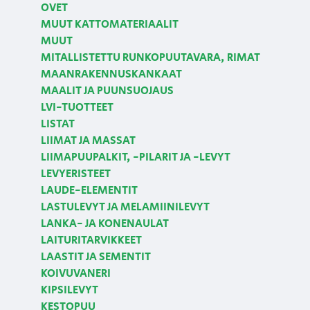
OVET
MUUT KATTOMATERIAALIT
MUUT
MITALLISTETTU RUNKOPUUTAVARA, RIMAT
MAANRAKENNUSKANKAAT
MAALIT JA PUUNSUOJAUS
LVI-TUOTTEET
LISTAT
LIIMAT JA MASSAT
LIIMAPUUPALKIT, -PILARIT JA -LEVYT
LEVYERISTEET
LAUDE-ELEMENTIT
LASTULEVYT JA MELAMIINILEVYT
LANKA- JA KONENAULAT
LAITURITARVIKKEET
LAASTIT JA SEMENTIT
KOIVUVANERI
KIPSILEVYT
KESTOPUU