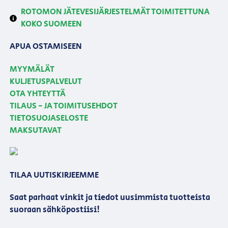
ROTOMON JÄTEVESIJÄRJESTELMÄT TOIMITETTUNA
KOKO SUOMEEN
APUA OSTAMISEEN
MYYMÄLÄT
KULJETUSPALVELUT
OTA YHTEYTTÄ
TILAUS - JA TOIMITUSEHDOT
TIETOSUOJASELOSTE
MAKSUTAVAT
TILAA UUTISKIRJEEMME
Saat parhaat vinkit ja tiedot uusimmista tuotteista
suoraan sähköpostiisi!