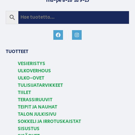
ma-pe 8-16 la 9-13
TUOTTEET
VESIERISTYS
ULKOVERHOUS
ULKO-OVET
TULISIJATARVIKKEET
TIILET
TERASSIRUUVIT
TEIPIT JA NAUHAT
TALON JULKISIVU
SOKKELI JA IRROTUSKAISTAT
SISUSTUS