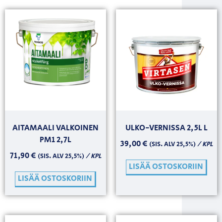
AITAMAALI VALKOINEN
ULKO-VERNISSA 2,5L L
PM1 2,7L
39,00
€
/ KPL
(SIS. ALV 25,5%)
71,90
€
/ KPL
(SIS. ALV 25,5%)
LISÄÄ OSTOSKORIIN
LISÄÄ OSTOSKORIIN