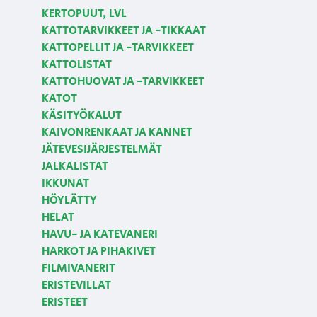
KERTOPUUT, LVL
KATTOTARVIKKEET JA -TIKKAAT
KATTOPELLIT JA -TARVIKKEET
KATTOLISTAT
KATTOHUOVAT JA -TARVIKKEET
KATOT
KÄSITYÖKALUT
KAIVONRENKAAT JA KANNET
JÄTEVESIJÄRJESTELMÄT
JALKALISTAT
IKKUNAT
HÖYLÄTTY
HELAT
HAVU- JA KATEVANERI
HARKOT JA PIHAKIVET
FILMIVANERIT
ERISTEVILLAT
ERISTEET