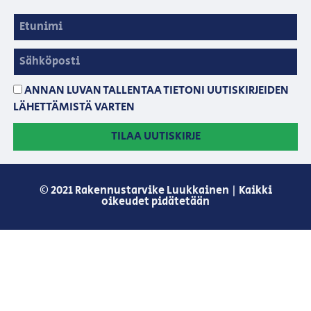
ANNAN LUVAN TALLENTAA TIETONI UUTISKIRJEIDEN
LÄHETTÄMISTÄ VARTEN
TILAA UUTISKIRJE
© 2021 Rakennustarvike Luukkainen | Kaikki
oikeudet pidätetään