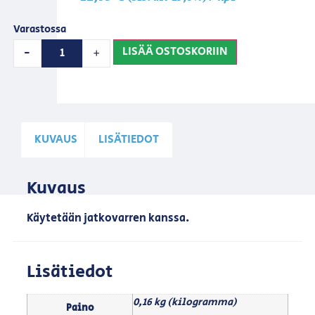
Varastossa
LISÄÄ OSTOSKORIIN
-
+
KUVAUS
LISÄTIEDOT
Kuvaus
Käytetään jatkovarren kanssa.
Lisätiedot
0,16 kg (kilogramma)
Paino