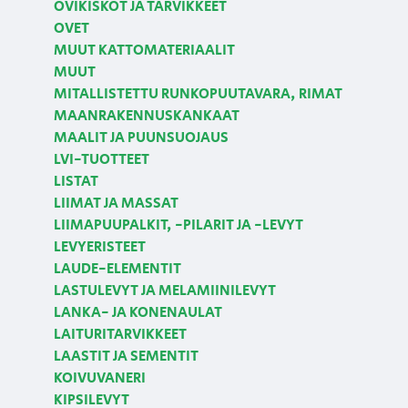
OVIKISKOT JA TARVIKKEET
OVET
MUUT KATTOMATERIAALIT
MUUT
MITALLISTETTU RUNKOPUUTAVARA, RIMAT
MAANRAKENNUSKANKAAT
MAALIT JA PUUNSUOJAUS
LVI-TUOTTEET
LISTAT
LIIMAT JA MASSAT
LIIMAPUUPALKIT, -PILARIT JA -LEVYT
LEVYERISTEET
LAUDE-ELEMENTIT
LASTULEVYT JA MELAMIINILEVYT
LANKA- JA KONENAULAT
LAITURITARVIKKEET
LAASTIT JA SEMENTIT
KOIVUVANERI
KIPSILEVYT