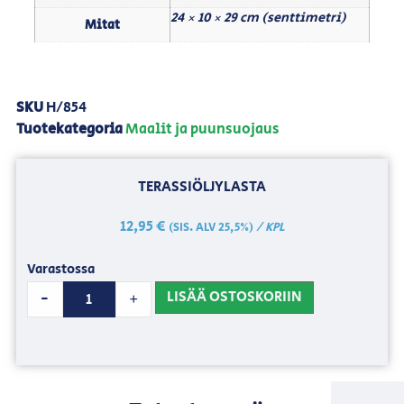
24 × 10 × 29 cm (senttimetri)
Mitat
SKU
H/854
Tuotekategoria
Maalit ja puunsuojaus
TERASSIÖLJYLASTA
12,95
€
/ KPL
(SIS. ALV 25,5%)
Varastossa
LISÄÄ OSTOSKORIIN
-
+