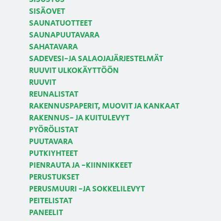
SISÄOVET
SAUNATUOTTEET
SAUNAPUUTAVARA
SAHATAVARA
SADEVESI-JA SALAOJAJÄRJESTELMÄT
RUUVIT ULKOKÄYTTÖÖN
RUUVIT
REUNALISTAT
RAKENNUSPAPERIT, MUOVIT JA KANKAAT
RAKENNUS- JA KUITULEVYT
PYÖRÖLISTAT
PUUTAVARA
PUTKIYHTEET
PIENRAUTA JA -KIINNIKKEET
PERUSTUKSET
PERUSMUURI -JA SOKKELILEVYT
PEITELISTAT
PANEELIT