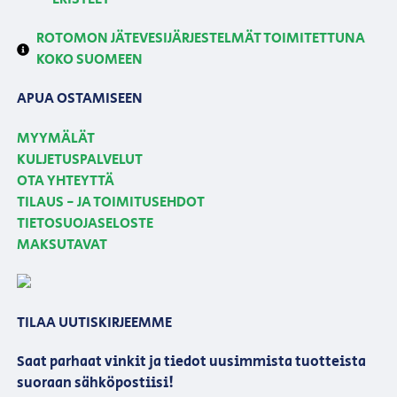
ROTOMON JÄTEVESIJÄRJESTELMÄT TOIMITETTUNA
KOKO SUOMEEN
APUA OSTAMISEEN
MYYMÄLÄT
KULJETUSPALVELUT
OTA YHTEYTTÄ
TILAUS - JA TOIMITUSEHDOT
TIETOSUOJASELOSTE
MAKSUTAVAT
TILAA UUTISKIRJEEMME
Saat parhaat vinkit ja tiedot uusimmista tuotteista
suoraan sähköpostiisi!