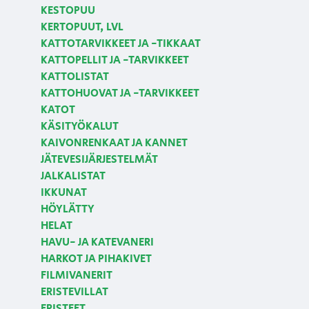
KESTOPUU
KERTOPUUT, LVL
KATTOTARVIKKEET JA -TIKKAAT
KATTOPELLIT JA -TARVIKKEET
KATTOLISTAT
KATTOHUOVAT JA -TARVIKKEET
KATOT
KÄSITYÖKALUT
KAIVONRENKAAT JA KANNET
JÄTEVESIJÄRJESTELMÄT
JALKALISTAT
IKKUNAT
HÖYLÄTTY
HELAT
HAVU- JA KATEVANERI
HARKOT JA PIHAKIVET
FILMIVANERIT
ERISTEVILLAT
ERISTEET