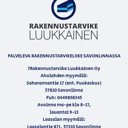
PALVELEVA RAKENNUSTARVIKELIIKE SAVONLINNASSA
7Rakennustarvike Luukkainen Oy
Aholahden myymälä:
Saharannantie 17 (ent. Puukeskus)
57810 Savonlinna
Puh: 0449858345
Avoinna ma-pe klo 8-17,
lauantai 9-13
Laasalan myymälä:
Laasalantie 871, 57310 Savonlinna