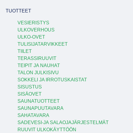
TUOTTEET
VESIERISTYS
ULKOVERHOUS
ULKO-OVET
TULISIJATARVIKKEET
TIILET
TERASSIRUUVIT
TEIPIT JA NAUHAT
TALON JULKISIVU
SOKKELI JA IRROTUSKAISTAT
SISUSTUS
SISÄOVET
SAUNATUOTTEET
SAUNAPUUTAVARA
SAHATAVARA
SADEVESI-JA SALAOJAJÄRJESTELMÄT
RUUVIT ULKOKÄYTTÖÖN