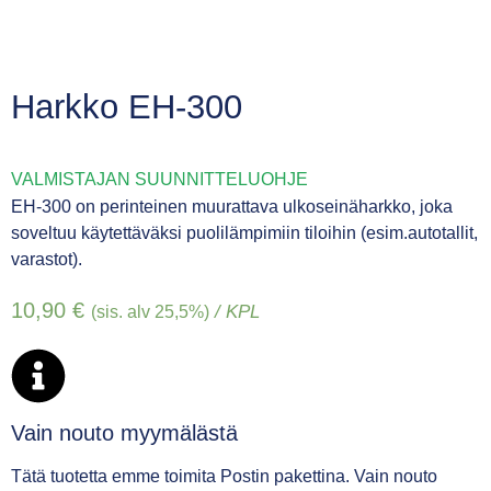
Harkko EH-300
VALMISTAJAN SUUNNITTELUOHJE
EH-300 on perinteinen muurattava ulkoseinäharkko, joka
soveltuu käytettäväksi puolilämpimiin tiloihin (esim.autotallit,
varastot).
10,90
€
/ KPL
(sis. alv 25,5%)
Vain nouto myymälästä
Tätä tuotetta emme toimita Postin pakettina. Vain nouto