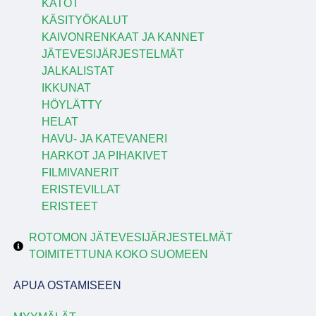
KATOT
KÄSITYÖKALUT
KAIVONRENKAAT JA KANNET
JÄTEVESIJÄRJESTELMÄT
JALKALISTAT
IKKUNAT
HÖYLÄTTY
HELAT
HAVU- JA KATEVANERI
HARKOT JA PIHAKIVET
FILMIVANERIT
ERISTEVILLAT
ERISTEET
ROTOMON JÄTEVESIJÄRJESTELMÄT
TOIMITETTUNA KOKO SUOMEEN
APUA OSTAMISEEN