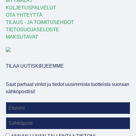
MYYMÄLÄT
KULJETUSPALVELUT
OTA YHTEYTTÄ
TILAUS - JA TOIMITUSEHDOT
TIETOSUOJASELOSTE
MAKSUTAVAT
TILAA UUTISKIRJEEMME
Saat parhaat vinkit ja tiedot uusimmista tuotteista suoraan
sähköpostiisi!