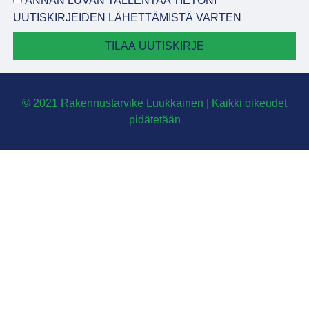
ANNAN LUVAN TALLENTAA TIETONI
UUTISKIRJEIDEN LÄHETTÄMISTÄ VARTEN
TILAA UUTISKIRJE
© 2021 Rakennustarvike Luukkainen | Kaikki oikeudet
pidätetään