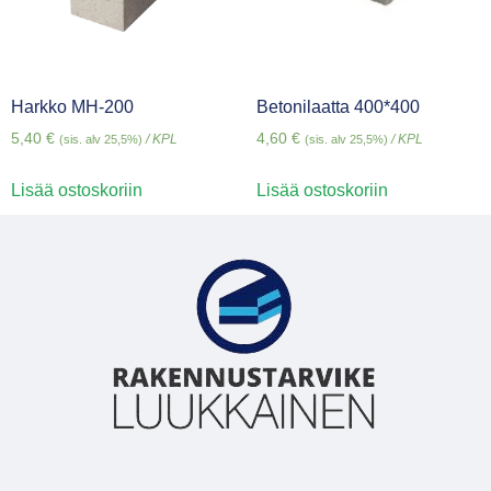
Harkko MH-200
Betonilaatta 400*400
5,40
€
4,60
€
/ KPL
/ KPL
(sis. alv 25,5%)
(sis. alv 25,5%)
Lisää ostoskoriin
Lisää ostoskoriin