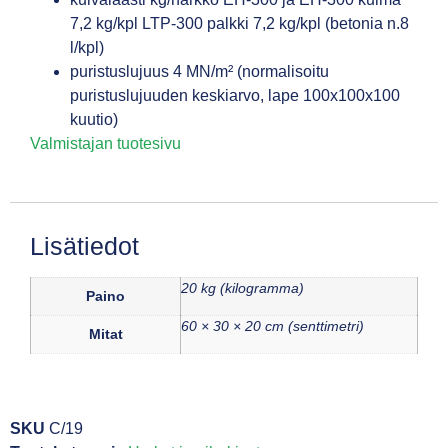
7,2 kg/kpl LTP-300 palkki 7,2 kg/kpl (betonia n.8
l/kpl)
puristuslujuus 4 MN/m² (normalisoitu
puristuslujuuden keskiarvo, lape 100x100x100
kuutio)
Valmistajan tuotesivu
Lisätiedot
20 kg (kilogramma)
Paino
60 × 30 × 20 cm (senttimetri)
Mitat
SKU
C/19