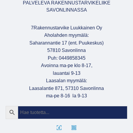
PALVELEVA RAKENNUSTARVIKELIIKE
SAVONLINNASSA
7Rakennustarvike Luukkainen Oy
Aholahden myymälä:
Saharannantie 17 (ent. Puukeskus)
57810 Savonlinna
Puh: 0449858345
Avoinna ma-pe klo 8-17,
lauantai 9-13
Laasalan myymälä:
Laasalantie 871, 57310 Savonlinna
ma-pe 8-16 la 9-13