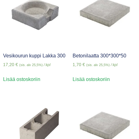
Vesikourun kuppi Lakka 300
Betonilaatta 300*300*50
17,20
€
1,70
€
/ kpl
/ kpl
(sis. alv 25,5%)
(sis. alv 25,5%)
Lisää ostoskoriin
Lisää ostoskoriin