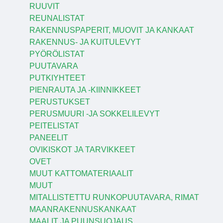
RUUVIT
REUNALISTAT
RAKENNUSPAPERIT, MUOVIT JA KANKAAT
RAKENNUS- JA KUITULEVYT
PYÖRÖLISTAT
PUUTAVARA
PUTKIYHTEET
PIENRAUTA JA -KIINNIKKEET
PERUSTUKSET
PERUSMUURI -JA SOKKELILEVYT
PEITELISTAT
PANEELIT
OVIKISKOT JA TARVIKKEET
OVET
MUUT KATTOMATERIAALIT
MUUT
MITALLISTETTU RUNKOPUUTAVARA, RIMAT
MAANRAKENNUSKANKAAT
MAALIT JA PUUNSUOJAUS