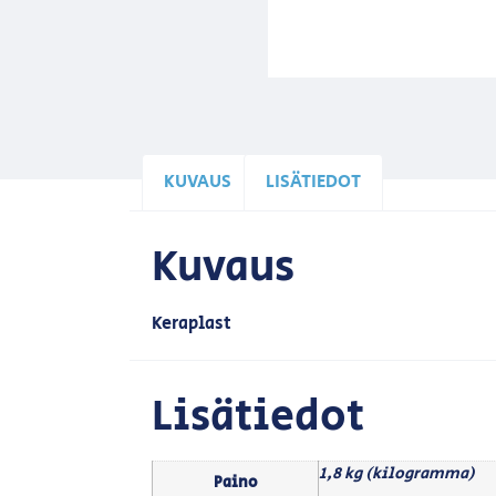
KUVAUS
LISÄTIEDOT
Kuvaus
Keraplast
Lisätiedot
1,8 kg (kilogramma)
Paino