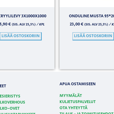
RYYLILEVY 3X1000X1000
ONDULINE MUSTA 95*2
5,90
€
23,00
€
/ KPL
/ K
(SIS. ALV 25,5%)
(SIS. ALV 25,5%)
LISÄÄ OSTOSKORIIN
LISÄÄ OSTOSKORIIN
APUA OSTAMISEEN
EET
MYYMÄLÄT
ESIERISTYS
KULJETUSPALVELUT
LKOVERHOUS
OTA YHTEYTTÄ
LKO-OVET