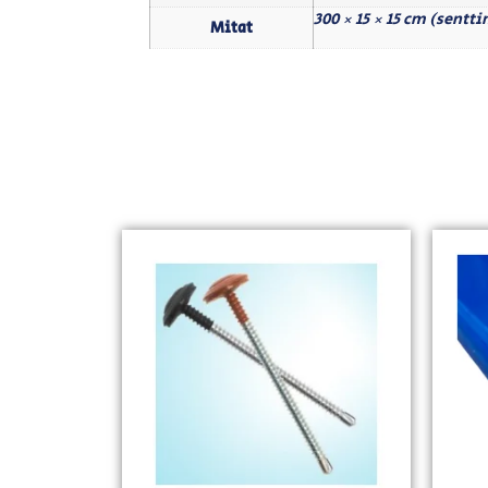
300 × 15 × 15 cm (sentt
Mitat