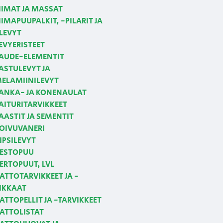
IIMAT JA MASSAT
IIMAPUUPALKIT, -PILARIT JA
LEVYT
EVYERISTEET
AUDE-ELEMENTIT
ASTULEVYT JA
ELAMIINILEVYT
ANKA- JA KONENAULAT
AITURITARVIKKEET
AASTIT JA SEMENTIT
OIVUVANERI
IPSILEVYT
ESTOPUU
ERTOPUUT, LVL
ATTOTARVIKKEET JA -
IKKAAT
ATTOPELLIT JA -TARVIKKEET
ATTOLISTAT