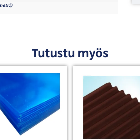
imetri)
Tutustu myös