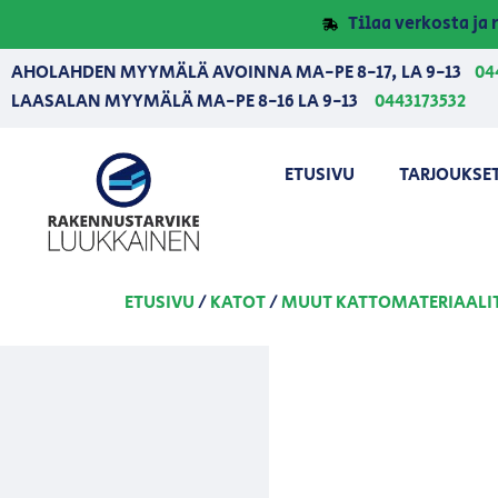
Tilaa verkosta j
AHOLAHDEN MYYMÄLÄ AVOINNA MA-PE 8-17, LA 9-13
04
LAASALAN MYYMÄLÄ MA-PE 8-16 LA 9-13
0443173532
ETUSIVU
TARJOUKSE
ETUSIVU
/
KATOT
/
MUUT KATTOMATERIAALI