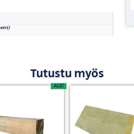
etri)
Tutustu myös
ALE!