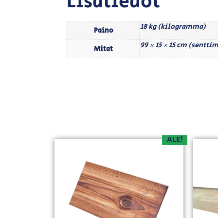
Lisätiedot
18 kg (kilogramma)
Paino
99 × 15 × 15 cm (senttim
Mitat
ALE!