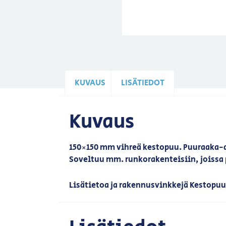
KUVAUS
LISÄTIEDOT
Kuvaus
150×150 mm vihreä kestopuu. Puuraaka-a
Soveltuu mm. runkorakenteisiin, joissa
Lisätietoa ja rakennusvinkkejä Kestopu