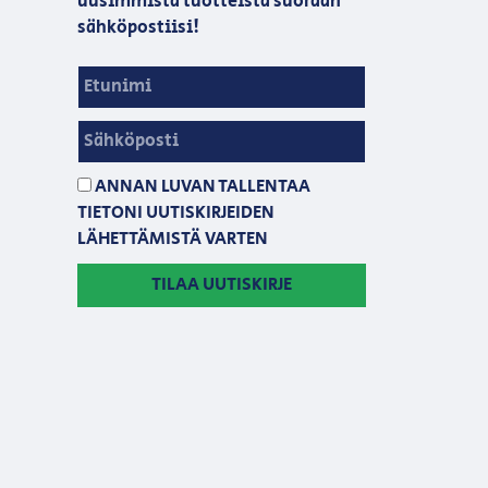
uusimmista tuotteista suoraan
sähköpostiisi!
ANNAN LUVAN TALLENTAA
TIETONI UUTISKIRJEIDEN
LÄHETTÄMISTÄ VARTEN
TILAA UUTISKIRJE