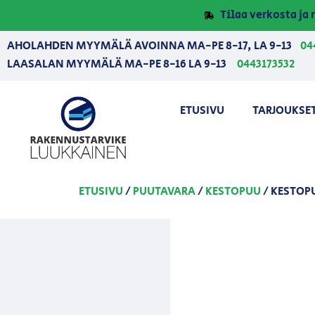
Tilaa verkosta j
AHOLAHDEN MYYMÄLÄ AVOINNA MA-PE 8-17, LA 9-13
04
LAASALAN MYYMÄLÄ MA-PE 8-16 LA 9-13
0443173532
ETUSIVU
TARJOUKSE
ETUSIVU
/
PUUTAVARA
/
KESTOPUU
/ KESTOPU