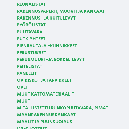
REUNALISTAT
RAKENNUSPAPERIT, MUOVIT JA KANKAAT
RAKENNUS- JA KUITULEVYT
PYÖRÖLISTAT
PUUTAVARA
PUTKIYHTEET
PIENRAUTA JA -KIINNIKKEET
PERUSTUKSET
PERUSMUURI -JA SOKKELILEVYT
PEITELISTAT
PANEELIT
OVIKISKOT JA TARVIKKEET
OVET
MUUT KATTOMATERIAALIT
MUUT
MITALLISTETTU RUNKOPUUTAVARA, RIMAT
MAANRAKENNUSKANKAAT
MAALIT JA PUUNSUOJAUS
LVI-TUOTTEET