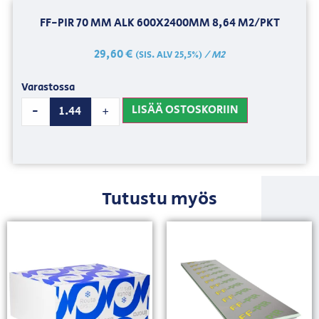
FF-PIR 70 MM ALK 600X2400MM 8,64 M2/PKT
29,60
€
/ M2
(SIS. ALV 25,5%)
Varastossa
LISÄÄ OSTOSKORIIN
-
+
Tutustu myös