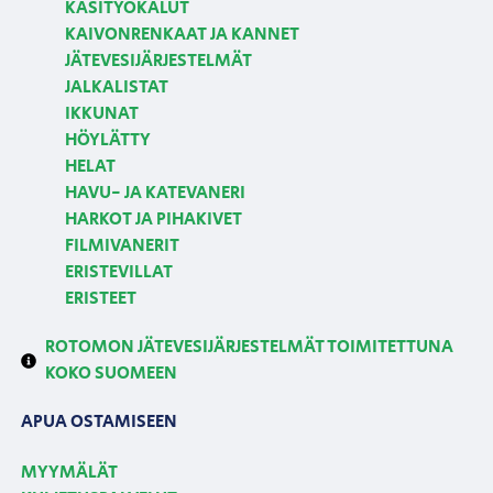
KÄSITYÖKALUT
KAIVONRENKAAT JA KANNET
JÄTEVESIJÄRJESTELMÄT
JALKALISTAT
IKKUNAT
HÖYLÄTTY
HELAT
HAVU- JA KATEVANERI
HARKOT JA PIHAKIVET
FILMIVANERIT
ERISTEVILLAT
ERISTEET
ROTOMON JÄTEVESIJÄRJESTELMÄT TOIMITETTUNA
KOKO SUOMEEN
APUA OSTAMISEEN
MYYMÄLÄT