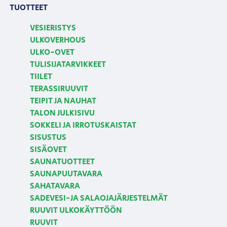
TUOTTEET
VESIERISTYS
ULKOVERHOUS
ULKO-OVET
TULISIJATARVIKKEET
TIILET
TERASSIRUUVIT
TEIPIT JA NAUHAT
TALON JULKISIVU
SOKKELI JA IRROTUSKAISTAT
SISUSTUS
SISÄOVET
SAUNATUOTTEET
SAUNAPUUTAVARA
SAHATAVARA
SADEVESI-JA SALAOJAJÄRJESTELMÄT
RUUVIT ULKOKÄYTTÖÖN
RUUVIT