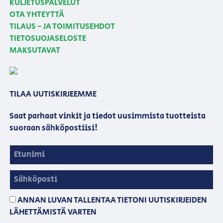
KULJETUSPALVELUT
OTA YHTEYTTÄ
TILAUS - JA TOIMITUSEHDOT
TIETOSUOJASELOSTE
MAKSUTAVAT
TILAA UUTISKIRJEEMME
Saat parhaat vinkit ja tiedot uusimmista tuotteista
suoraan sähköpostiisi!
ANNAN LUVAN TALLENTAA TIETONI UUTISKIRJEIDEN
LÄHETTÄMISTÄ VARTEN