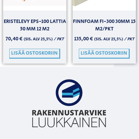
ERISTELEVY EPS-100 LATTIA
FINNFOAM FI-300 30MM 15
50 MM 12 M2
M2/PKT
70,40
€
135,00
€
/ PKT
/ PKT
(SIS. ALV 25,5%)
(SIS. ALV 25,5%)
LISÄÄ OSTOSKORIIN
LISÄÄ OSTOSKORIIN