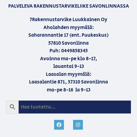
PALVELEVA RAKENNUSTARVIKELIIKE SAVONLINNASSA
7Rakennustarvike Luukkainen Oy
Aholahden myymälä:
Saharannantie 17 (ent. Puukeskus)
57810 Savonlinna
Puh: 0449858345
Avoinna ma-pe klo 8-17,
lauantai 9-13
Laasalan myymälä:
Laasalantie 871, 57310 Savonlinna
ma-pe 8-16 la 9-13