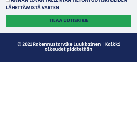
ANNAN LUVAN TALLENTAA TIETONI UUTISKIRJEIDEN
LÄHETTÄMISTÄ VARTEN
TILAA UUTISKIRJE
© 2021 Rakennustarvike Luukkainen | Kaikki
oikeudet pidätetään