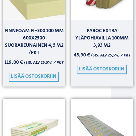
FINNFOAM FI-300 100 MM
PAROC EXTRA
600X2500
YLÄPOHJAVILLA 100MM
SUORAREUNAINEN 4,5 M2
3,93 M2
/PKT
45,90
€
/ PKT
(SIS. ALV 25,5%)
119,00
€
/ PKT
(SIS. ALV 25,5%)
LISÄÄ OSTOSKORIIN
LISÄÄ OSTOSKORIIN