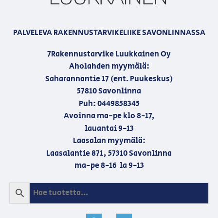
PALVELEVA RAKENNUSTARVIKELIIKE SAVONLINNASSA
7Rakennustarvike Luukkainen Oy
Aholahden myymälä:
Saharannantie 17 (ent. Puukeskus)
57810 Savonlinna
Puh: 0449858345
Avoinna ma-pe klo 8-17,
lauantai 9-13
Laasalan myymälä:
Laasalantie 871, 57310 Savonlinna
ma-pe 8-16 la 9-13