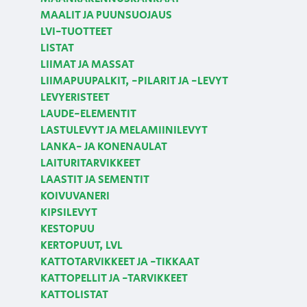
MAALIT JA PUUNSUOJAUS
LVI-TUOTTEET
LISTAT
LIIMAT JA MASSAT
LIIMAPUUPALKIT, -PILARIT JA -LEVYT
LEVYERISTEET
LAUDE-ELEMENTIT
LASTULEVYT JA MELAMIINILEVYT
LANKA- JA KONENAULAT
LAITURITARVIKKEET
LAASTIT JA SEMENTIT
KOIVUVANERI
KIPSILEVYT
KESTOPUU
KERTOPUUT, LVL
KATTOTARVIKKEET JA -TIKKAAT
KATTOPELLIT JA -TARVIKKEET
KATTOLISTAT