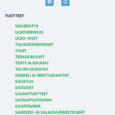
TUOTTEET
VESIERISTYS
ULKOVERHOUS
ULKO-OVET
TULISIJATARVIKKEET
TIILET
TERASSIRUUVIT
TEIPIT JA NAUHAT
TALON JULKISIVU
SOKKELI JA IRROTUSKAISTAT
SISUSTUS
SISÄOVET
SAUNATUOTTEET
SAUNAPUUTAVARA
SAHATAVARA
SADEVESI-JA SALAOJAJÄRJESTELMÄT