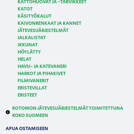
KATTOHUOVAT JA -TARVIKKEET
KATOT
KÄSITYÖKALUT
KAIVONRENKAAT JA KANNET
JÄTEVESIJÄRJESTELMÄT
JALKALISTAT
IKKUNAT
HÖYLÄTTY
HELAT
HAVU- JA KATEVANERI
HARKOT JA PIHAKIVET
FILMIVANERIT
ERISTEVILLAT
ERISTEET
ROTOMON JÄTEVESIJÄRJESTELMÄT TOIMITETTUNA
KOKO SUOMEEN
APUA OSTAMISEEN