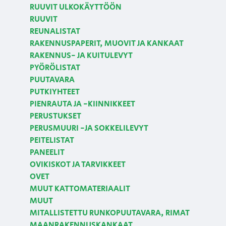
RUUVIT ULKOKÄYTTÖÖN
RUUVIT
REUNALISTAT
RAKENNUSPAPERIT, MUOVIT JA KANKAAT
RAKENNUS- JA KUITULEVYT
PYÖRÖLISTAT
PUUTAVARA
PUTKIYHTEET
PIENRAUTA JA -KIINNIKKEET
PERUSTUKSET
PERUSMUURI -JA SOKKELILEVYT
PEITELISTAT
PANEELIT
OVIKISKOT JA TARVIKKEET
OVET
MUUT KATTOMATERIAALIT
MUUT
MITALLISTETTU RUNKOPUUTAVARA, RIMAT
MAANRAKENNUSKANKAAT