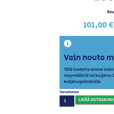
Rau
101,00
€
Vain nouto 
Tätä tuotetta emme toimi
myymälästä tai kuljetus 
kuljetuspalvelulla.
Varastossa
LISÄÄ OSTOSKORI