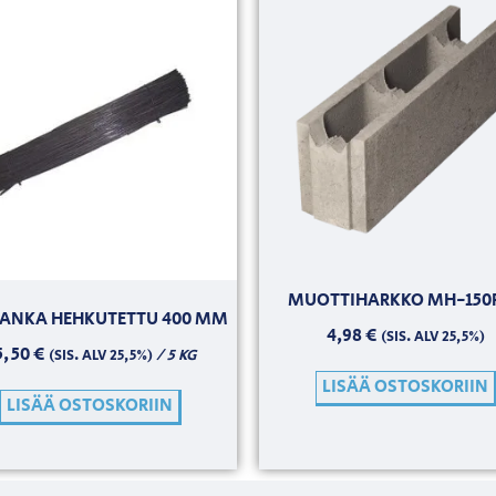
MUOTTIHARKKO MH-150
LANKA HEHKUTETTU 400 MM
4,98
€
(SIS. ALV 25,5%)
5,50
€
/ 5 KG
(SIS. ALV 25,5%)
LISÄÄ OSTOSKORIIN
LISÄÄ OSTOSKORIIN