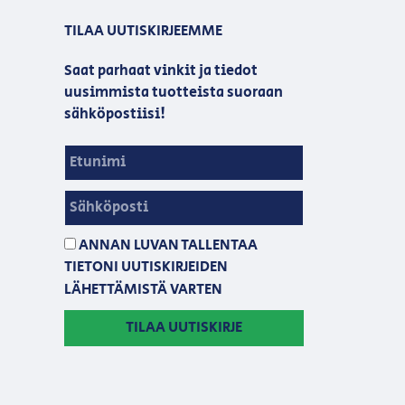
TILAA UUTISKIRJEEMME
Saat parhaat vinkit ja tiedot
uusimmista tuotteista suoraan
sähköpostiisi!
ANNAN LUVAN TALLENTAA
TIETONI UUTISKIRJEIDEN
LÄHETTÄMISTÄ VARTEN
TILAA UUTISKIRJE