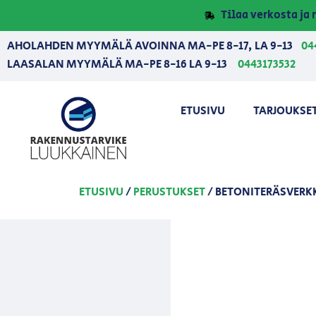
Tilaa verkosta j
AHOLAHDEN MYYMÄLÄ AVOINNA MA-PE 8-17, LA 9-13
04
LAASALAN MYYMÄLÄ MA-PE 8-16 LA 9-13
0443173532
ETUSIVU
TARJOUKSE
ETUSIVU
/
PERUSTUKSET
/ BETONITERÄSVERKK