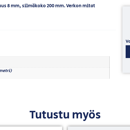
uus 8 mm, silmäkoko 200 mm. Verkon mitat
Va
imetri)
Tutustu myös