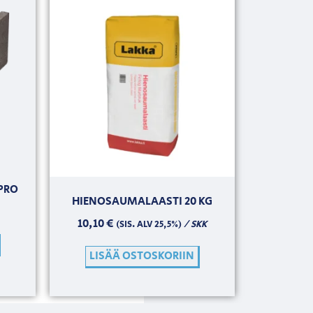
PRO
HIENOSAUMALAASTI 20 KG
10,10
€
/ SKK
(SIS. ALV 25,5%)
LISÄÄ OSTOSKORIIN