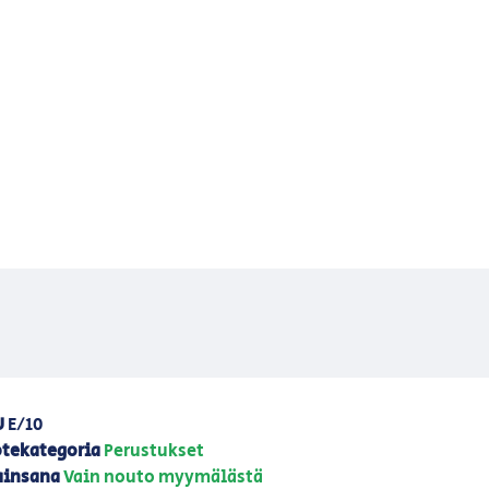
U
E/10
tekategoria
Perustukset
ainsana
Vain nouto myymälästä