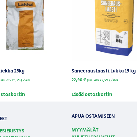
iekka 25kg
Saneerauslaasti Lakka 15 kg
22,90
€
/ KPL
/ KPL
(sis. alv 25,5%)
(sis. alv 25,5%)
ostoskoriin
Lisää ostoskoriin
APUA OSTAMISEEN
EET
MYYMÄLÄT
ESIERISTYS