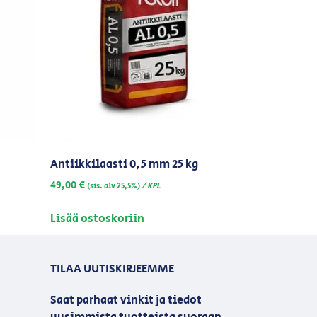
Antiikkilaasti 0,5 mm 25 kg
49,00
€
/ KPL
(sis. alv 25,5%)
Lisää ostoskoriin
TILAA UUTISKIRJEEMME
Saat parhaat vinkit ja tiedot