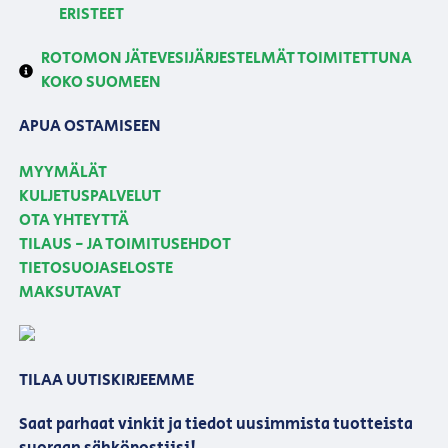
ERISTEET
ROTOMON JÄTEVESIJÄRJESTELMÄT TOIMITETTUNA
KOKO SUOMEEN
APUA OSTAMISEEN
MYYMÄLÄT
KULJETUSPALVELUT
OTA YHTEYTTÄ
TILAUS - JA TOIMITUSEHDOT
TIETOSUOJASELOSTE
MAKSUTAVAT
TILAA UUTISKIRJEEMME
Saat parhaat vinkit ja tiedot uusimmista tuotteista