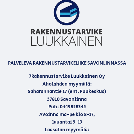
PALVELEVA RAKENNUSTARVIKELIIKE SAVONLINNASSA
7Rakennustarvike Luukkainen Oy
Aholahden myymälä:
Saharannantie 17 (ent. Puukeskus)
57810 Savonlinna
Puh: 0449858345
Avoinna ma-pe klo 8-17,
lauantai 9-13
Laasalan myymälä: