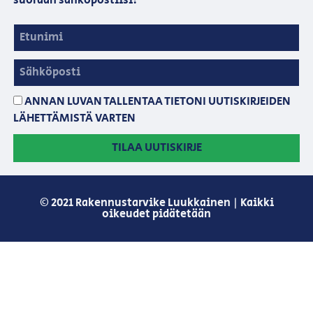
suoraan sähköpostiisi!
ANNAN LUVAN TALLENTAA TIETONI UUTISKIRJEIDEN
LÄHETTÄMISTÄ VARTEN
TILAA UUTISKIRJE
© 2021 Rakennustarvike Luukkainen | Kaikki
oikeudet pidätetään