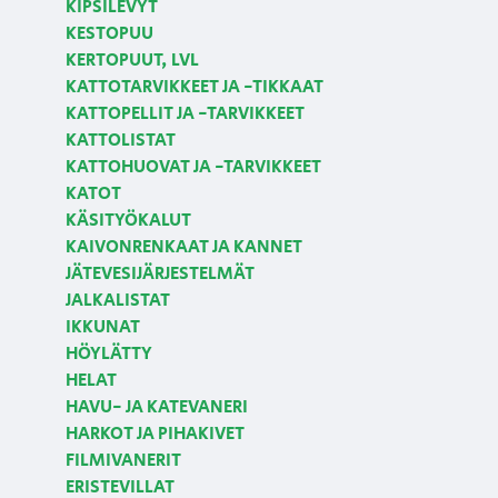
KIPSILEVYT
KESTOPUU
KERTOPUUT, LVL
KATTOTARVIKKEET JA -TIKKAAT
KATTOPELLIT JA -TARVIKKEET
KATTOLISTAT
KATTOHUOVAT JA -TARVIKKEET
KATOT
KÄSITYÖKALUT
KAIVONRENKAAT JA KANNET
JÄTEVESIJÄRJESTELMÄT
JALKALISTAT
IKKUNAT
HÖYLÄTTY
HELAT
HAVU- JA KATEVANERI
HARKOT JA PIHAKIVET
FILMIVANERIT
ERISTEVILLAT