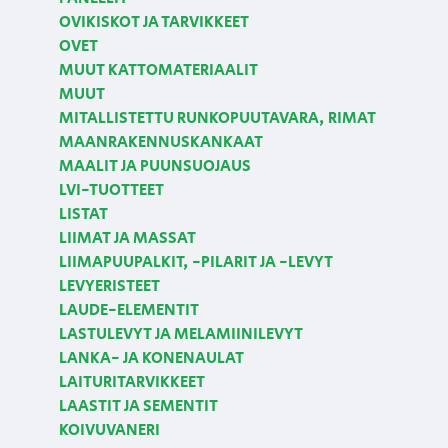
OVIKISKOT JA TARVIKKEET
OVET
MUUT KATTOMATERIAALIT
MUUT
MITALLISTETTU RUNKOPUUTAVARA, RIMAT
MAANRAKENNUSKANKAAT
MAALIT JA PUUNSUOJAUS
LVI-TUOTTEET
LISTAT
LIIMAT JA MASSAT
LIIMAPUUPALKIT, -PILARIT JA -LEVYT
LEVYERISTEET
LAUDE-ELEMENTIT
LASTULEVYT JA MELAMIINILEVYT
LANKA- JA KONENAULAT
LAITURITARVIKKEET
LAASTIT JA SEMENTIT
KOIVUVANERI