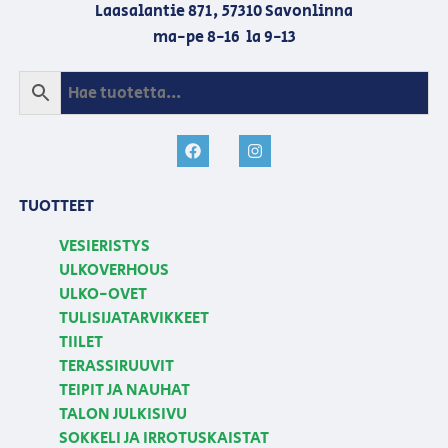
Laasalantie 871, 57310 Savonlinna
ma-pe 8-16 la 9-13
TUOTTEET
VESIERISTYS
ULKOVERHOUS
ULKO-OVET
TULISIJATARVIKKEET
TIILET
TERASSIRUUVIT
TEIPIT JA NAUHAT
TALON JULKISIVU
SOKKELI JA IRROTUSKAISTAT