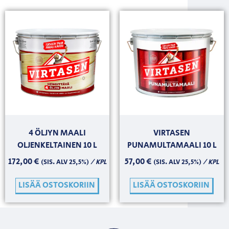
4 ÖLJYN MAALI
VIRTASEN
OLJENKELTAINEN 10 L
PUNAMULTAMAALI 10 L
172,00
€
57,00
€
/ KPL
/ KPL
(SIS. ALV 25,5%)
(SIS. ALV 25,5%)
LISÄÄ OSTOSKORIIN
LISÄÄ OSTOSKORIIN