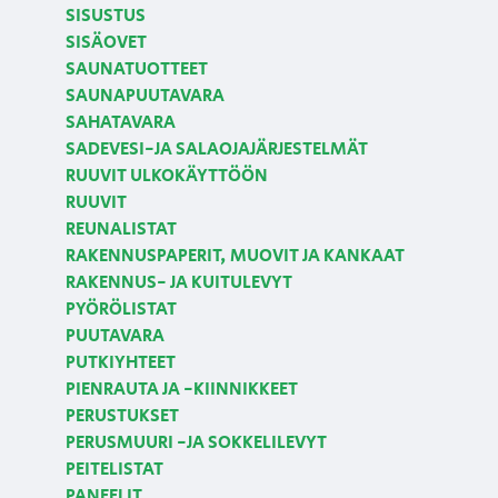
SISUSTUS
SISÄOVET
SAUNATUOTTEET
SAUNAPUUTAVARA
SAHATAVARA
SADEVESI-JA SALAOJAJÄRJESTELMÄT
RUUVIT ULKOKÄYTTÖÖN
RUUVIT
REUNALISTAT
RAKENNUSPAPERIT, MUOVIT JA KANKAAT
RAKENNUS- JA KUITULEVYT
PYÖRÖLISTAT
PUUTAVARA
PUTKIYHTEET
PIENRAUTA JA -KIINNIKKEET
PERUSTUKSET
PERUSMUURI -JA SOKKELILEVYT
PEITELISTAT
PANEELIT