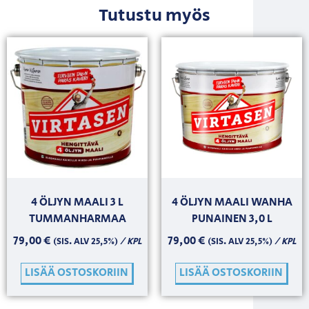
Tutustu myös
4 ÖLJYN MAALI 3 L
4 ÖLJYN MAALI WANHA
TUMMANHARMAA
PUNAINEN 3,0 L
79,00
€
79,00
€
/ KPL
/ KPL
(SIS. ALV 25,5%)
(SIS. ALV 25,5%)
LISÄÄ OSTOSKORIIN
LISÄÄ OSTOSKORIIN