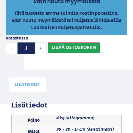
Vain nouto myymälästä
Tätä tuotetta emme toimita Postin pakettina.
Vain nouto myymälästä tai kuljetus lähialueille
Luukkaisen kuljetuspalvelulla.
Varastossa
LISÄÄ OSTOSKORIIN
-
+
LISÄTIEDOT
Lisätiedot
4 kg (kilogramma)
Paino
99 × 20 × 17 cm (senttimetri)
Mitat