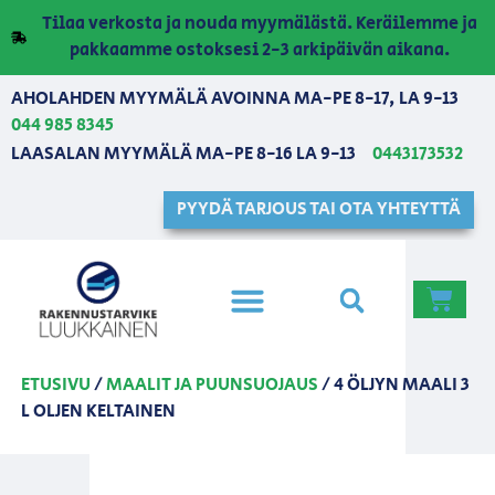
Tilaa verkosta ja nouda myymälästä. Keräilemme ja
pakkaamme ostoksesi 2-3 arkipäivän aikana.
AHOLAHDEN MYYMÄLÄ AVOINNA MA-PE 8-17, LA 9-13
044 985 8345
LAASALAN MYYMÄLÄ MA-PE 8-16 LA 9-13
0443173532
PYYDÄ TARJOUS TAI OTA YHTEYTTÄ
ETUSIVU
/
MAALIT JA PUUNSUOJAUS
/ 4 ÖLJYN MAALI 3
L OLJEN KELTAINEN