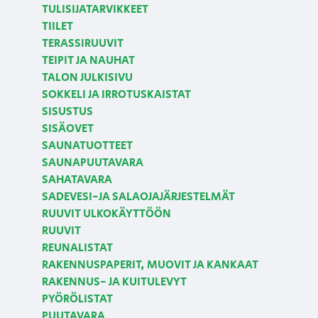
TULISIJATARVIKKEET
TIILET
TERASSIRUUVIT
TEIPIT JA NAUHAT
TALON JULKISIVU
SOKKELI JA IRROTUSKAISTAT
SISUSTUS
SISÄOVET
SAUNATUOTTEET
SAUNAPUUTAVARA
SAHATAVARA
SADEVESI-JA SALAOJAJÄRJESTELMÄT
RUUVIT ULKOKÄYTTÖÖN
RUUVIT
REUNALISTAT
RAKENNUSPAPERIT, MUOVIT JA KANKAAT
RAKENNUS- JA KUITULEVYT
PYÖRÖLISTAT
PUUTAVARA