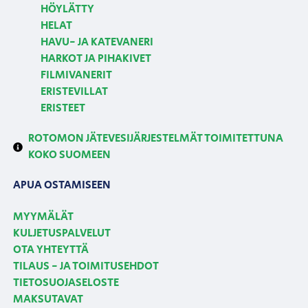
HÖYLÄTTY
HELAT
HAVU- JA KATEVANERI
HARKOT JA PIHAKIVET
FILMIVANERIT
ERISTEVILLAT
ERISTEET
ROTOMON JÄTEVESIJÄRJESTELMÄT TOIMITETTUNA
KOKO SUOMEEN
APUA OSTAMISEEN
MYYMÄLÄT
KULJETUSPALVELUT
OTA YHTEYTTÄ
TILAUS - JA TOIMITUSEHDOT
TIETOSUOJASELOSTE
MAKSUTAVAT