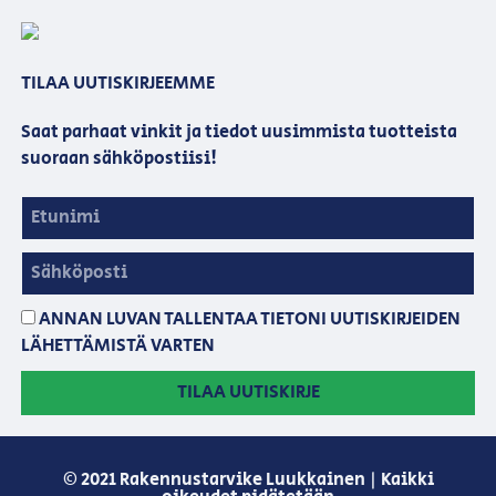
TILAA UUTISKIRJEEMME
Saat parhaat vinkit ja tiedot uusimmista tuotteista
suoraan sähköpostiisi!
ANNAN LUVAN TALLENTAA TIETONI UUTISKIRJEIDEN
LÄHETTÄMISTÄ VARTEN
TILAA UUTISKIRJE
© 2021 Rakennustarvike Luukkainen | Kaikki