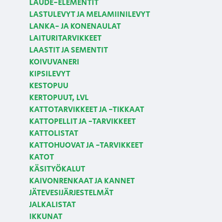
LAUDE-ELEMENTIT
LASTULEVYT JA MELAMIINILEVYT
LANKA- JA KONENAULAT
LAITURITARVIKKEET
LAASTIT JA SEMENTIT
KOIVUVANERI
KIPSILEVYT
KESTOPUU
KERTOPUUT, LVL
KATTOTARVIKKEET JA -TIKKAAT
KATTOPELLIT JA -TARVIKKEET
KATTOLISTAT
KATTOHUOVAT JA -TARVIKKEET
KATOT
KÄSITYÖKALUT
KAIVONRENKAAT JA KANNET
JÄTEVESIJÄRJESTELMÄT
JALKALISTAT
IKKUNAT