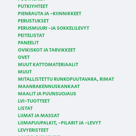
PUTKIYHTEET
PIENRAUTA JA -KIINNIKKEET
PERUSTUKSET
PERUSMUURI -JA SOKKELILEVYT
PEITELISTAT
PANEELIT
OVIKISKOT JA TARVIKKEET
OVET
MUUT KATTOMATERIAALIT
MUUT
MITALLISTETTU RUNKOPUUTAVARA, RIMAT
MAANRAKENNUSKANKAAT
MAALIT JA PUUNSUOJAUS
LVI-TUOTTEET
LISTAT
LIIMAT JA MASSAT
LIIMAPUUPALKIT, -PILARIT JA -LEVYT
LEVYERISTEET