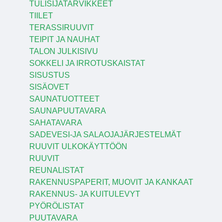
TULISIJATARVIKKEET
TIILET
TERASSIRUUVIT
TEIPIT JA NAUHAT
TALON JULKISIVU
SOKKELI JA IRROTUSKAISTAT
SISUSTUS
SISÄOVET
SAUNATUOTTEET
SAUNAPUUTAVARA
SAHATAVARA
SADEVESI-JA SALAOJAJÄRJESTELMÄT
RUUVIT ULKOKÄYTTÖÖN
RUUVIT
REUNALISTAT
RAKENNUSPAPERIT, MUOVIT JA KANKAAT
RAKENNUS- JA KUITULEVYT
PYÖRÖLISTAT
PUUTAVARA