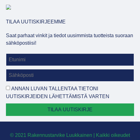
TILAA UUTISKIRJEEMME
Saat parhaat vinkit ja tiedot uusimmista tuotteista suoraan
sähköpostiisi!
ANNAN LUVAN TALLENTAA TIETONI
UUTISKIRJEIDEN LÄHETTÄMISTÄ VARTEN
TILAA UUTISKIRJE
© 2021 Rakennustarvike Luukkainen | Kaikki oikeudet