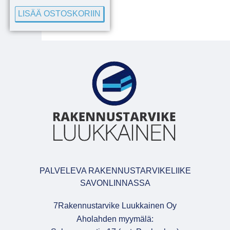
LISÄÄ OSTOSKORIIN
PALVELEVA RAKENNUSTARVIKELIIKE
SAVONLINNASSA
7Rakennustarvike Luukkainen Oy
Aholahden myymälä: