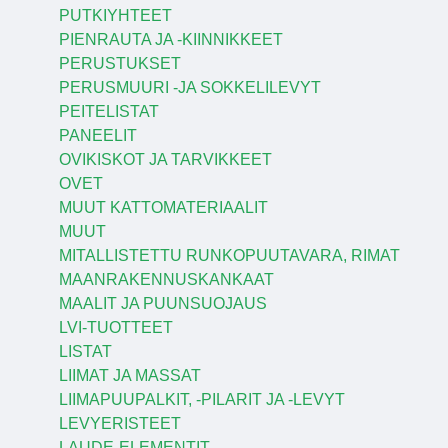
PUTKIYHTEET
PIENRAUTA JA -KIINNIKKEET
PERUSTUKSET
PERUSMUURI -JA SOKKELILEVYT
PEITELISTAT
PANEELIT
OVIKISKOT JA TARVIKKEET
OVET
MUUT KATTOMATERIAALIT
MUUT
MITALLISTETTU RUNKOPUUTAVARA, RIMAT
MAANRAKENNUSKANKAAT
MAALIT JA PUUNSUOJAUS
LVI-TUOTTEET
LISTAT
LIIMAT JA MASSAT
LIIMAPUUPALKIT, -PILARIT JA -LEVYT
LEVYERISTEET
LAUDE-ELEMENTIT