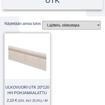
UTK
Näytetään ainoa tulos
ULKOVUORI UTK 20*120
HH POHJAMAALATTU
2,10
€
(SIS. ALV 25,5%)
/ M