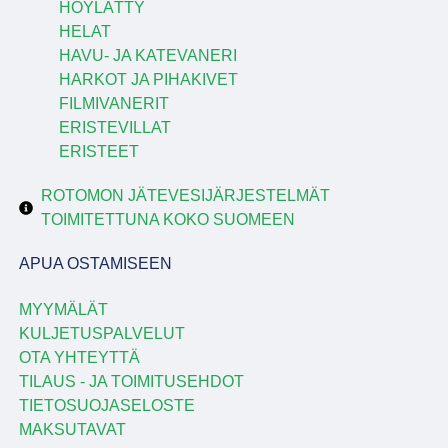
HÖYLÄTTY
HELAT
HAVU- JA KATEVANERI
HARKOT JA PIHAKIVET
FILMIVANERIT
ERISTEVILLAT
ERISTEET
ROTOMON JÄTEVESIJÄRJESTELMÄT
TOIMITETTUNA KOKO SUOMEEN
APUA OSTAMISEEN
MYYMÄLÄT
KULJETUSPALVELUT
OTA YHTEYTTÄ
TILAUS - JA TOIMITUSEHDOT
TIETOSUOJASELOSTE
MAKSUTAVAT