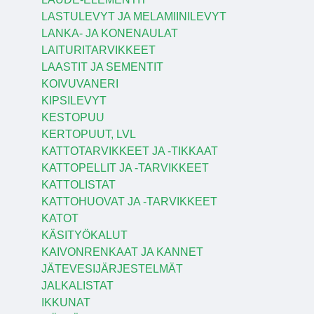
LASTULEVYT JA MELAMIINILEVYT
LANKA- JA KONENAULAT
LAITURITARVIKKEET
LAASTIT JA SEMENTIT
KOIVUVANERI
KIPSILEVYT
KESTOPUU
KERTOPUUT, LVL
KATTOTARVIKKEET JA -TIKKAAT
KATTOPELLIT JA -TARVIKKEET
KATTOLISTAT
KATTOHUOVAT JA -TARVIKKEET
KATOT
KÄSITYÖKALUT
KAIVONRENKAAT JA KANNET
JÄTEVESIJÄRJESTELMÄT
JALKALISTAT
IKKUNAT