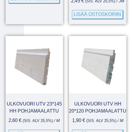
2,45
€
(SIS. ALV 25,5%)
/ JM
LISÄÄ OSTOSKORIIN
ULKOVUORI UTV 23*145
ULKOVUORI UTV HH
HH POHJAMAALATTU
20*120 POHJAMAALATTU
2,60
€
1,90
€
(SIS. ALV 25,5%)
/ M
(SIS. ALV 25,5%)
/ M