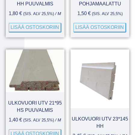
HH PUUVALMIS
POHJAMAALATTU
1,80
€
1,50
€
(SIS. ALV 25,5%)
/ M
(SIS. ALV 25,5%)
LISÄÄ OSTOSKORIIN
LISÄÄ OSTOSKORIIN
ULKOVUORI UTV 21*95
HS PUUVALMIS
ULKOVUORI UTV 23*145
1,40
€
(SIS. ALV 25,5%)
/ M
HH
LISÄÄ OSTOSKORIIN