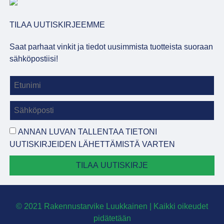
TILAA UUTISKIRJEEMME
Saat parhaat vinkit ja tiedot uusimmista tuotteista suoraan
sähköpostiisi!
ANNAN LUVAN TALLENTAA TIETONI
UUTISKIRJEIDEN LÄHETTÄMISTÄ VARTEN
TILAA UUTISKIRJE
© 2021 Rakennustarvike Luukkainen | Kaikki oikeudet
pidätetään