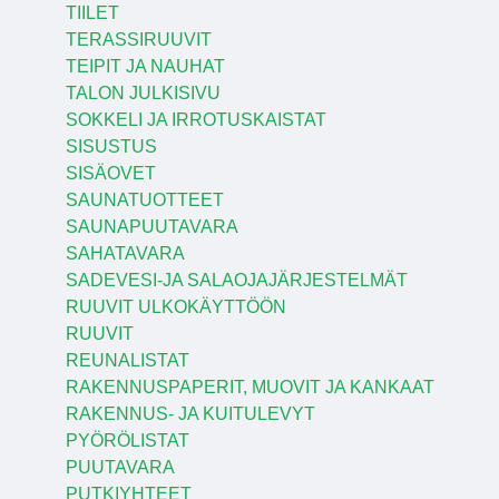
TIILET
TERASSIRUUVIT
TEIPIT JA NAUHAT
TALON JULKISIVU
SOKKELI JA IRROTUSKAISTAT
SISUSTUS
SISÄOVET
SAUNATUOTTEET
SAUNAPUUTAVARA
SAHATAVARA
SADEVESI-JA SALAOJAJÄRJESTELMÄT
RUUVIT ULKOKÄYTTÖÖN
RUUVIT
REUNALISTAT
RAKENNUSPAPERIT, MUOVIT JA KANKAAT
RAKENNUS- JA KUITULEVYT
PYÖRÖLISTAT
PUUTAVARA
PUTKIYHTEET