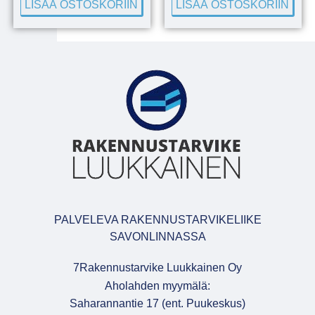
LISÄÄ OSTOSKORIIN
LISÄÄ OSTOSKORIIN
PALVELEVA RAKENNUSTARVIKELIIKE
SAVONLINNASSA
7Rakennustarvike Luukkainen Oy
Aholahden myymälä:
Saharannantie 17 (ent. Puukeskus)