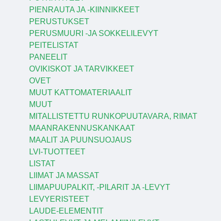
PIENRAUTA JA -KIINNIKKEET
PERUSTUKSET
PERUSMUURI -JA SOKKELILEVYT
PEITELISTAT
PANEELIT
OVIKISKOT JA TARVIKKEET
OVET
MUUT KATTOMATERIAALIT
MUUT
MITALLISTETTU RUNKOPUUTAVARA, RIMAT
MAANRAKENNUSKANKAAT
MAALIT JA PUUNSUOJAUS
LVI-TUOTTEET
LISTAT
LIIMAT JA MASSAT
LIIMAPUUPALKIT, -PILARIT JA -LEVYT
LEVYERISTEET
LAUDE-ELEMENTIT