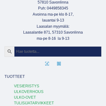
57810 Savonlinna
Puh: 0449858345
Avoinna ma-pe klo 8-17,
lauantai 9-13
Laasalan myymälä:
Laasalantie 871, 57310 Savonlinna
ma-pe 8-16 la 9-13
TUOTTEET
VESIERISTYS
ULKOVERHOUS
ULKO-OVET
TULISIJATARVIKKEET