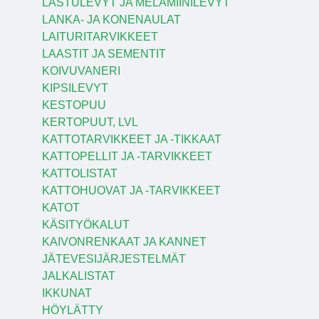
LASTULEVYT JA MELAMIINILEVYT
LANKA- JA KONENAULAT
LAITURITARVIKKEET
LAASTIT JA SEMENTIT
KOIVUVANERI
KIPSILEVYT
KESTOPUU
KERTOPUUT, LVL
KATTOTARVIKKEET JA -TIKKAAT
KATTOPELLIT JA -TARVIKKEET
KATTOLISTAT
KATTOHUOVAT JA -TARVIKKEET
KATOT
KÄSITYÖKALUT
KAIVONRENKAAT JA KANNET
JÄTEVESIJÄRJESTELMÄT
JALKALISTAT
IKKUNAT
HÖYLÄTTY