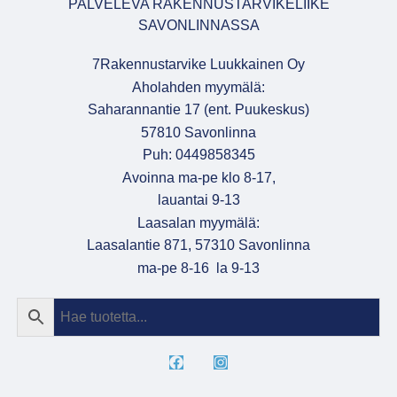
PALVELEVA RAKENNUSTARVIKELIIKE
SAVONLINNASSA
7Rakennustarvike Luukkainen Oy
Aholahden myymälä:
Saharannantie 17 (ent. Puukeskus)
57810 Savonlinna
Puh: 0449858345
Avoinna ma-pe klo 8-17,
lauantai 9-13
Laasalan myymälä:
Laasalantie 871, 57310 Savonlinna
ma-pe 8-16 la 9-13