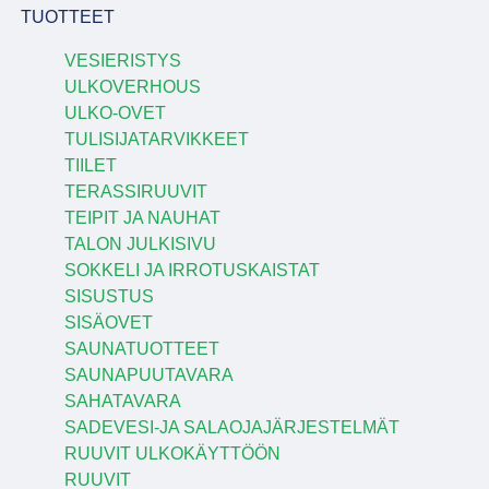
TUOTTEET
VESIERISTYS
ULKOVERHOUS
ULKO-OVET
TULISIJATARVIKKEET
TIILET
TERASSIRUUVIT
TEIPIT JA NAUHAT
TALON JULKISIVU
SOKKELI JA IRROTUSKAISTAT
SISUSTUS
SISÄOVET
SAUNATUOTTEET
SAUNAPUUTAVARA
SAHATAVARA
SADEVESI-JA SALAOJAJÄRJESTELMÄT
RUUVIT ULKOKÄYTTÖÖN
RUUVIT