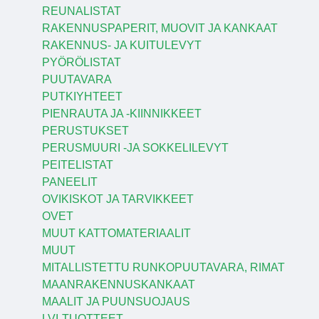
REUNALISTAT
RAKENNUSPAPERIT, MUOVIT JA KANKAAT
RAKENNUS- JA KUITULEVYT
PYÖRÖLISTAT
PUUTAVARA
PUTKIYHTEET
PIENRAUTA JA -KIINNIKKEET
PERUSTUKSET
PERUSMUURI -JA SOKKELILEVYT
PEITELISTAT
PANEELIT
OVIKISKOT JA TARVIKKEET
OVET
MUUT KATTOMATERIAALIT
MUUT
MITALLISTETTU RUNKOPUUTAVARA, RIMAT
MAANRAKENNUSKANKAAT
MAALIT JA PUUNSUOJAUS
LVI-TUOTTEET