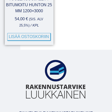
BITUMOITU HUNTON 25
MM 1200×3000
54,00
€
(SIS. ALV
25,5%)
/ KPL
LISÄÄ OSTOSKORIIN