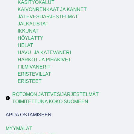
KÄSITYÖKALUT
KAIVONRENKAAT JA KANNET
JÄTEVESIJÄRJESTELMÄT
JALKALISTAT
IKKUNAT
HÖYLÄTTY
HELAT
HAVU- JA KATEVANERI
HARKOT JA PIHAKIVET
FILMIVANERIT
ERISTEVILLAT
ERISTEET
ROTOMON JÄTEVESIJÄRJESTELMÄT
TOIMITETTUNA KOKO SUOMEEN
APUA OSTAMISEEN
MYYMÄLÄT