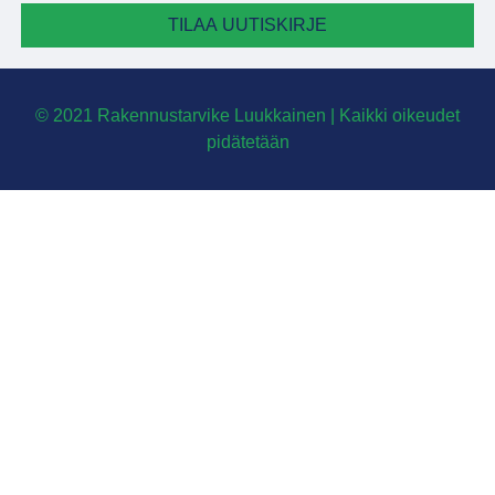
TILAA UUTISKIRJE
© 2021 Rakennustarvike Luukkainen | Kaikki oikeudet
pidätetään