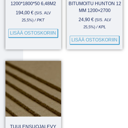
1200*1800*50 6,48M2
BITUMOITU HUNTON 12
MM 1200×2700
194,00
€
(SIS. ALV
24,90
€
(SIS. ALV
25,5%)
/ PKT
25,5%)
/ KPL
LISÄÄ OSTOSKORIIN
LISÄÄ OSTOSKORIIN
TUULENSUOJALEVY