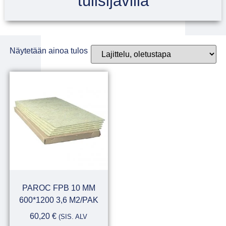
tulisijavilla
Näytetään ainoa tulos
PAROC FPB 10 MM
600*1200 3,6 M2/PAK
60,20
€
(SIS. ALV