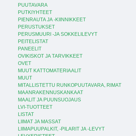
PUUTAVARA
PUTKIYHTEET
PIENRAUTA JA -KIINNIKKEET
PERUSTUKSET
PERUSMUURI -JA SOKKELILEVYT
PEITELISTAT
PANEELIT
OVIKISKOT JA TARVIKKEET
OVET
MUUT KATTOMATERIAALIT
MUUT
MITALLISTETTU RUNKOPUUTAVARA, RIMAT
MAANRAKENNUSKANKAAT
MAALIT JA PUUNSUOJAUS
LVI-TUOTTEET
LISTAT
LIIMAT JA MASSAT
LIIMAPUUPALKIT, -PILARIT JA -LEVYT