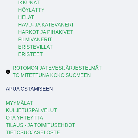
IKKUNAT
HÖYLÄTTY
HELAT
HAVU- JA KATEVANERI
HARKOT JA PIHAKIVET
FILMIVANERIT
ERISTEVILLAT
ERISTEET
ROTOMON JÄTEVESIJÄRJESTELMÄT
TOIMITETTUNA KOKO SUOMEEN
APUA OSTAMISEEN
MYYMÄLÄT
KULJETUSPALVELUT
OTA YHTEYTTÄ
TILAUS - JA TOIMITUSEHDOT
TIETOSUOJASELOSTE