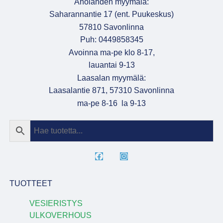
Aholahden myymälä:
Saharannantie 17 (ent. Puukeskus)
57810 Savonlinna
Puh: 0449858345
Avoinna ma-pe klo 8-17,
lauantai 9-13
Laasalan myymälä:
Laasalantie 871, 57310 Savonlinna
ma-pe 8-16 la 9-13
TUOTTEET
VESIERISTYS
ULKOVERHOUS