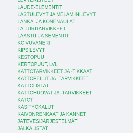
LEVYERISTEET
LAUDE-ELEMENTIT
LASTULEVYT JA MELAMIINILEVYT
LANKA- JA KONENAULAT
LAITURITARVIKKEET
LAASTIT JA SEMENTIT
KOIVUVANERI
KIPSILEVYT
KESTOPUU
KERTOPUUT, LVL
KATTOTARVIKKEET JA -TIKKAAT
KATTOPELLIT JA -TARVIKKEET
KATTOLISTAT
KATTOHUOVAT JA -TARVIKKEET
KATOT
KÄSITYÖKALUT
KAIVONRENKAAT JA KANNET
JÄTEVESIJÄRJESTELMÄT
JALKALISTAT