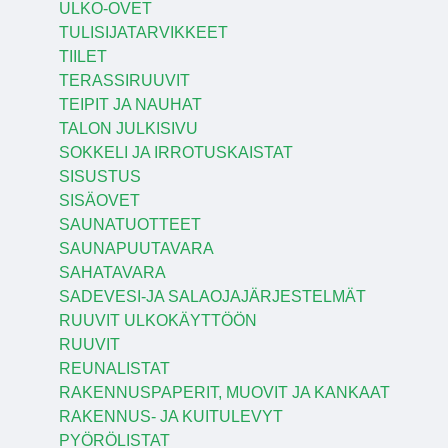
ULKO-OVET
TULISIJATARVIKKEET
TIILET
TERASSIRUUVIT
TEIPIT JA NAUHAT
TALON JULKISIVU
SOKKELI JA IRROTUSKAISTAT
SISUSTUS
SISÄOVET
SAUNATUOTTEET
SAUNAPUUTAVARA
SAHATAVARA
SADEVESI-JA SALAOJAJÄRJESTELMÄT
RUUVIT ULKOKÄYTTÖÖN
RUUVIT
REUNALISTAT
RAKENNUSPAPERIT, MUOVIT JA KANKAAT
RAKENNUS- JA KUITULEVYT
PYÖRÖLISTAT