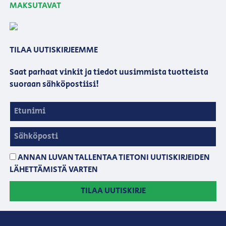
MAKSUTAVAT
TILAA UUTISKIRJEEMME
Saat parhaat vinkit ja tiedot uusimmista tuotteista
suoraan sähköpostiisi!
ANNAN LUVAN TALLENTAA TIETONI UUTISKIRJEIDEN
LÄHETTÄMISTÄ VARTEN
TILAA UUTISKIRJE