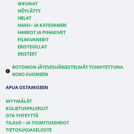
IKKUNAT
HÖYLÄTTY
HELAT
HAVU- JA KATEVANERI
HARKOT JA PIHAKIVET
FILMIVANERIT
ERISTEVILLAT
ERISTEET
ROTOMON JÄTEVESIJÄRJESTELMÄT TOIMITETTUNA
KOKO SUOMEEN
APUA OSTAMISEEN
MYYMÄLÄT
KULJETUSPALVELUT
OTA YHTEYTTÄ
TILAUS - JA TOIMITUSEHDOT
TIETOSUOJASELOSTE