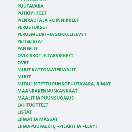
PUUTAVARA
PUTKIYHTEET
PIENRAUTA JA -KIINNIKKEET
PERUSTUKSET
PERUSMUURI -JA SOKKELILEVYT
PEITELISTAT
PANEELIT
OVIKISKOT JA TARVIKKEET
OVET
MUUT KATTOMATERIAALIT
MUUT
MITALLISTETTU RUNKOPUUTAVARA, RIMAT
MAANRAKENNUSKANKAAT
MAALIT JA PUUNSUOJAUS
LVI-TUOTTEET
LISTAT
LIIMAT JA MASSAT
LIIMAPUUPALKIT, -PILARIT JA -LEVYT