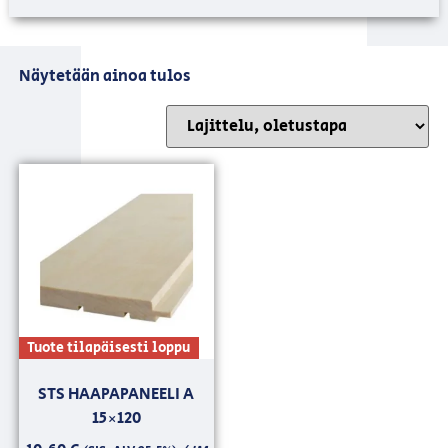
Näytetään ainoa tulos
Tuote tilapäisesti loppu
STS HAAPAPANEELI A
15×120