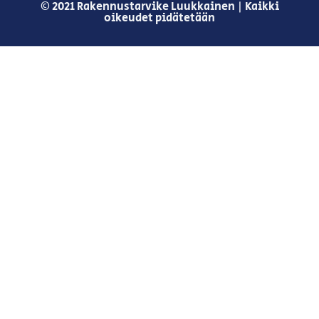
© 2021 Rakennustarvike Luukkainen | Kaikki
oikeudet pidätetään