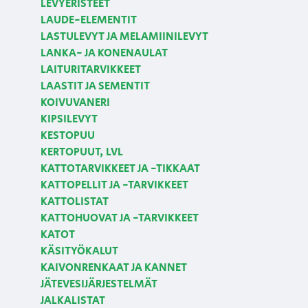
LEVYERISTEET
LAUDE-ELEMENTIT
LASTULEVYT JA MELAMIINILEVYT
LANKA- JA KONENAULAT
LAITURITARVIKKEET
LAASTIT JA SEMENTIT
KOIVUVANERI
KIPSILEVYT
KESTOPUU
KERTOPUUT, LVL
KATTOTARVIKKEET JA -TIKKAAT
KATTOPELLIT JA -TARVIKKEET
KATTOLISTAT
KATTOHUOVAT JA -TARVIKKEET
KATOT
KÄSITYÖKALUT
KAIVONRENKAAT JA KANNET
JÄTEVESIJÄRJESTELMÄT
JALKALISTAT