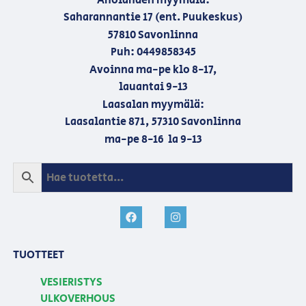
Aholahden myymälä:
Saharannantie 17 (ent. Puukeskus)
57810 Savonlinna
Puh: 0449858345
Avoinna ma-pe klo 8-17,
lauantai 9-13
Laasalan myymälä:
Laasalantie 871, 57310 Savonlinna
ma-pe 8-16 la 9-13
TUOTTEET
VESIERISTYS
ULKOVERHOUS