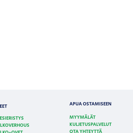
APUA OSTAMISEEN
EET
MYYMÄLÄT
ESIERISTYS
KULJETUSPALVELUT
LKOVERHOUS
OTA YHTEYTTÄ
LKO-OVET