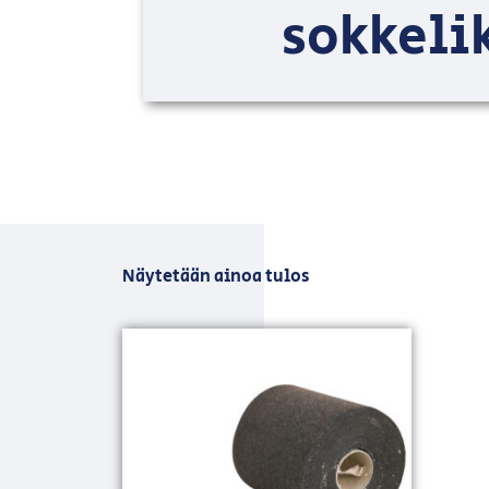
sokkeli
Näytetään ainoa tulos