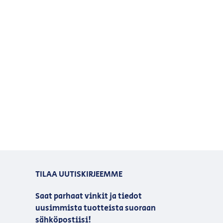
TILAA UUTISKIRJEEMME
Saat parhaat vinkit ja tiedot
uusimmista tuotteista suoraan
sähköpostiisi!