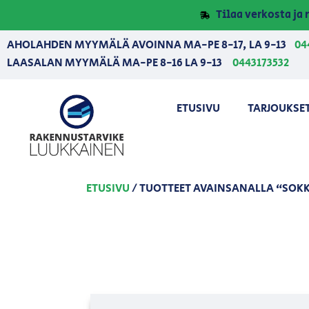
Tilaa verkosta j
AHOLAHDEN MYYMÄLÄ AVOINNA MA-PE 8-17, LA 9-13
04
LAASALAN MYYMÄLÄ MA-PE 8-16 LA 9-13
0443173532
ETUSIVU
TARJOUKSE
ETUSIVU
/ TUOTTEET AVAINSANALLA “SOKK