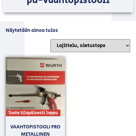
pu-vaahtopistooli
Näytetään ainoa tulos
Tuote tilapäisesti loppu
VAAHTOPISTOOLI PRO
METALLINEN