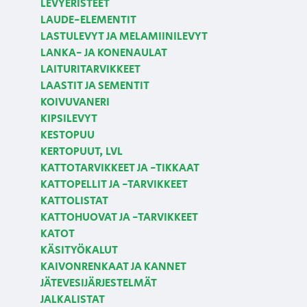
LEVYERISTEET
LAUDE-ELEMENTIT
LASTULEVYT JA MELAMIINILEVYT
LANKA- JA KONENAULAT
LAITURITARVIKKEET
LAASTIT JA SEMENTIT
KOIVUVANERI
KIPSILEVYT
KESTOPUU
KERTOPUUT, LVL
KATTOTARVIKKEET JA -TIKKAAT
KATTOPELLIT JA -TARVIKKEET
KATTOLISTAT
KATTOHUOVAT JA -TARVIKKEET
KATOT
KÄSITYÖKALUT
KAIVONRENKAAT JA KANNET
JÄTEVESIJÄRJESTELMÄT
JALKALISTAT