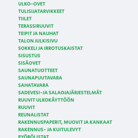
ULKO-OVET
TULISIJATARVIKKEET
TIILET
TERASSIRUUVIT
TEIPIT JA NAUHAT
TALON JULKISIVU
SOKKELI JA IRROTUSKAISTAT
SISUSTUS
SISÄOVET
SAUNATUOTTEET
SAUNAPUUTAVARA
SAHATAVARA
SADEVESI-JA SALAOJAJÄRJESTELMÄT
RUUVIT ULKOKÄYTTÖÖN
RUUVIT
REUNALISTAT
RAKENNUSPAPERIT, MUOVIT JA KANKAAT
RAKENNUS- JA KUITULEVYT
PYÖRÖLISTAT