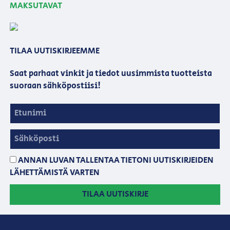
MAKSUTAVAT
TILAA UUTISKIRJEEMME
Saat parhaat vinkit ja tiedot uusimmista tuotteista
suoraan sähköpostiisi!
ANNAN LUVAN TALLENTAA TIETONI UUTISKIRJEIDEN
LÄHETTÄMISTÄ VARTEN
TILAA UUTISKIRJE