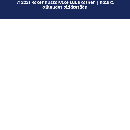
© 2021 Rakennustarvike Luukkainen | Kaikki
oikeudet pidätetään