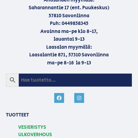
Aholahden myymälä:
Saharannantie 17 (ent. Puukeskus)
57810 Savonlinna
Puh: 0449858345
Avoinna ma-pe klo 8-17,
lauantai 9-13
Laasalan myymälä:
Laasalantie 871, 57310 Savonlinna
ma-pe 8-16 la 9-13
TUOTTEET
VESIERISTYS
ULKOVERHOUS