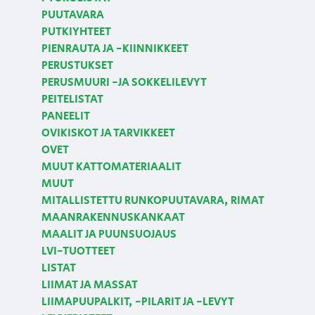
PUUTAVARA
PUTKIYHTEET
PIENRAUTA JA -KIINNIKKEET
PERUSTUKSET
PERUSMUURI -JA SOKKELILEVYT
PEITELISTAT
PANEELIT
OVIKISKOT JA TARVIKKEET
OVET
MUUT KATTOMATERIAALIT
MUUT
MITALLISTETTU RUNKOPUUTAVARA, RIMAT
MAANRAKENNUSKANKAAT
MAALIT JA PUUNSUOJAUS
LVI-TUOTTEET
LISTAT
LIIMAT JA MASSAT
LIIMAPUUPALKIT, -PILARIT JA -LEVYT