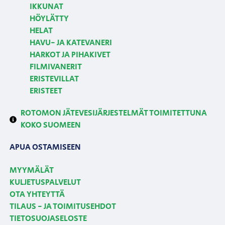
IKKUNAT
HÖYLÄTTY
HELAT
HAVU- JA KATEVANERI
HARKOT JA PIHAKIVET
FILMIVANERIT
ERISTEVILLAT
ERISTEET
ROTOMON JÄTEVESIJÄRJESTELMÄT TOIMITETTUNA
KOKO SUOMEEN
APUA OSTAMISEEN
MYYMÄLÄT
KULJETUSPALVELUT
OTA YHTEYTTÄ
TILAUS - JA TOIMITUSEHDOT
TIETOSUOJASELOSTE