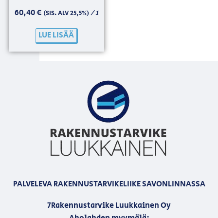
60,40
€
/ 1
(SIS. ALV 25,5%)
LUE LISÄÄ
PALVELEVA RAKENNUSTARVIKELIIKE SAVONLINNASSA
7Rakennustarvike Luukkainen Oy