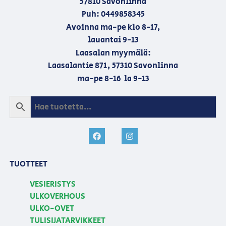
57810 Savonlinna
Puh: 0449858345
Avoinna ma-pe klo 8-17,
lauantai 9-13
Laasalan myymälä:
Laasalantie 871, 57310 Savonlinna
ma-pe 8-16 la 9-13
TUOTTEET
VESIERISTYS
ULKOVERHOUS
ULKO-OVET
TULISIJATARVIKKEET