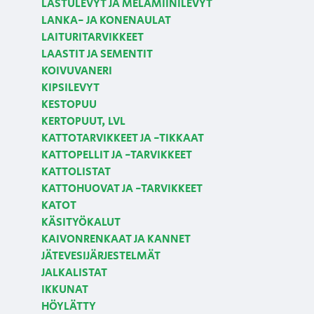
LASTULEVYT JA MELAMIINILEVYT
LANKA- JA KONENAULAT
LAITURITARVIKKEET
LAASTIT JA SEMENTIT
KOIVUVANERI
KIPSILEVYT
KESTOPUU
KERTOPUUT, LVL
KATTOTARVIKKEET JA -TIKKAAT
KATTOPELLIT JA -TARVIKKEET
KATTOLISTAT
KATTOHUOVAT JA -TARVIKKEET
KATOT
KÄSITYÖKALUT
KAIVONRENKAAT JA KANNET
JÄTEVESIJÄRJESTELMÄT
JALKALISTAT
IKKUNAT
HÖYLÄTTY