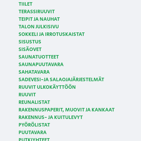
TIILET
TERASSIRUUVIT
TEIPIT JA NAUHAT
TALON JULKISIVU
SOKKELI JA IRROTUSKAISTAT
SISUSTUS
SISÄOVET
SAUNATUOTTEET
SAUNAPUUTAVARA
SAHATAVARA
SADEVESI-JA SALAOJAJÄRJESTELMÄT
RUUVIT ULKOKÄYTTÖÖN
RUUVIT
REUNALISTAT
RAKENNUSPAPERIT, MUOVIT JA KANKAAT
RAKENNUS- JA KUITULEVYT
PYÖRÖLISTAT
PUUTAVARA
PUTKIYHTEET