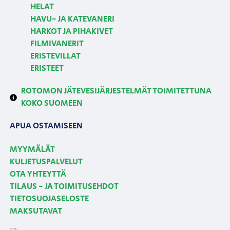
HELAT
HAVU- JA KATEVANERI
HARKOT JA PIHAKIVET
FILMIVANERIT
ERISTEVILLAT
ERISTEET
ROTOMON JÄTEVESIJÄRJESTELMÄT TOIMITETTUNA
KOKO SUOMEEN
APUA OSTAMISEEN
MYYMÄLÄT
KULJETUSPALVELUT
OTA YHTEYTTÄ
TILAUS - JA TOIMITUSEHDOT
TIETOSUOJASELOSTE
MAKSUTAVAT