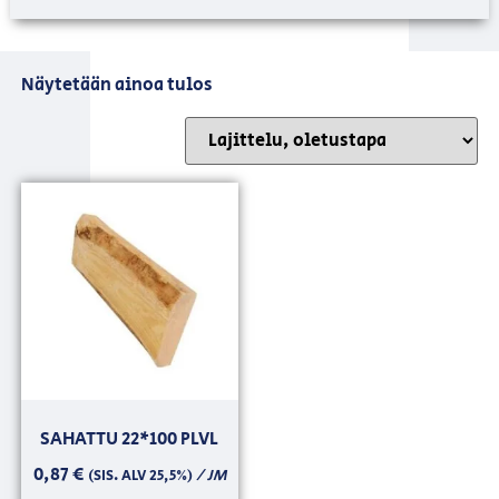
Näytetään ainoa tulos
SAHATTU 22*100 PLVL
0,87
€
/ JM
(SIS. ALV 25,5%)