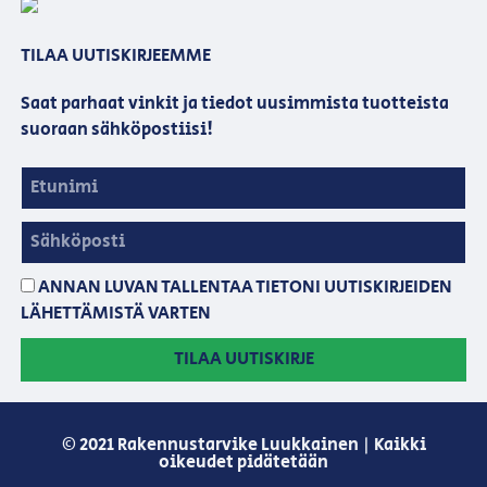
TILAA UUTISKIRJEEMME
Saat parhaat vinkit ja tiedot uusimmista tuotteista
suoraan sähköpostiisi!
ANNAN LUVAN TALLENTAA TIETONI UUTISKIRJEIDEN
LÄHETTÄMISTÄ VARTEN
TILAA UUTISKIRJE
© 2021 Rakennustarvike Luukkainen | Kaikki
oikeudet pidätetään