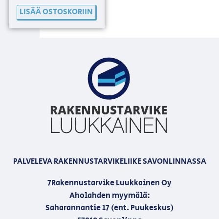
LISÄÄ OSTOSKORIIN
PALVELEVA RAKENNUSTARVIKELIIKE SAVONLINNASSA
7Rakennustarvike Luukkainen Oy
Aholahden myymälä:
Saharannantie 17 (ent. Puukeskus)