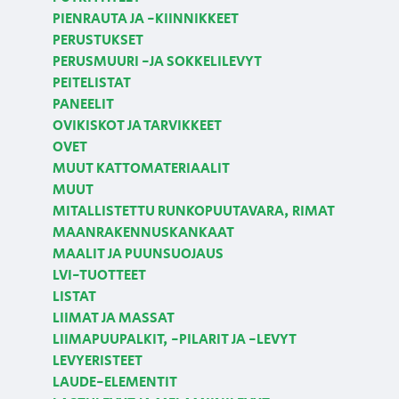
PIENRAUTA JA -KIINNIKKEET
PERUSTUKSET
PERUSMUURI -JA SOKKELILEVYT
PEITELISTAT
PANEELIT
OVIKISKOT JA TARVIKKEET
OVET
MUUT KATTOMATERIAALIT
MUUT
MITALLISTETTU RUNKOPUUTAVARA, RIMAT
MAANRAKENNUSKANKAAT
MAALIT JA PUUNSUOJAUS
LVI-TUOTTEET
LISTAT
LIIMAT JA MASSAT
LIIMAPUUPALKIT, -PILARIT JA -LEVYT
LEVYERISTEET
LAUDE-ELEMENTIT