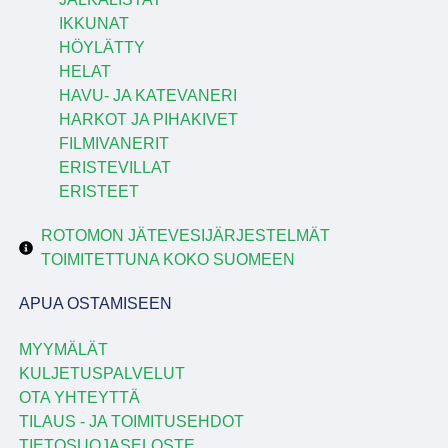
IKKUNAT
HÖYLÄTTY
HELAT
HAVU- JA KATEVANERI
HARKOT JA PIHAKIVET
FILMIVANERIT
ERISTEVILLAT
ERISTEET
ROTOMON JÄTEVESIJÄRJESTELMÄT
TOIMITETTUNA KOKO SUOMEEN
APUA OSTAMISEEN
MYYMÄLÄT
KULJETUSPALVELUT
OTA YHTEYTTÄ
TILAUS - JA TOIMITUSEHDOT
TIETOSUOJASELOSTE