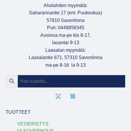
Aholahden myymälä:
Saharannantie 17 (ent. Puukeskus)
57810 Savonlinna
Puh: 0449858345
Avoinna ma-pe klo 8-17,
lauantai 9-13
Laasalan myymälä:
Laasalantie 871, 57310 Savonlinna
ma-pe 8-16 la 9-13
TUOTTEET
VESIERISTYS
ULKOVERHOUS