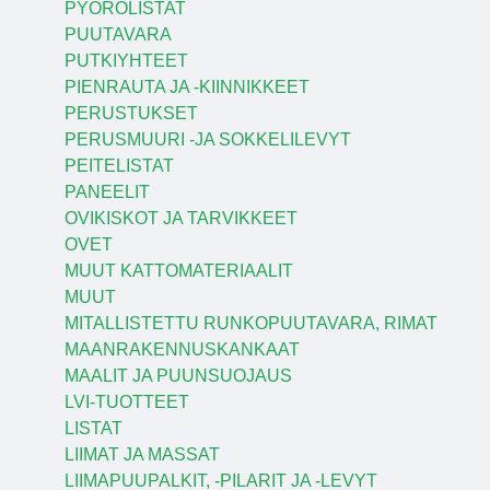
PYÖRÖLISTAT
PUUTAVARA
PUTKIYHTEET
PIENRAUTA JA -KIINNIKKEET
PERUSTUKSET
PERUSMUURI -JA SOKKELILEVYT
PEITELISTAT
PANEELIT
OVIKISKOT JA TARVIKKEET
OVET
MUUT KATTOMATERIAALIT
MUUT
MITALLISTETTU RUNKOPUUTAVARA, RIMAT
MAANRAKENNUSKANKAAT
MAALIT JA PUUNSUOJAUS
LVI-TUOTTEET
LISTAT
LIIMAT JA MASSAT
LIIMAPUUPALKIT, -PILARIT JA -LEVYT