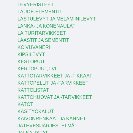
LEVYERISTEET
LAUDE-ELEMENTIT
LASTULEVYT JA MELAMIINILEVYT
LANKA- JA KONENAULAT
LAITURITARVIKKEET
LAASTIT JA SEMENTIT
KOIVUVANERI
KIPSILEVYT
KESTOPUU
KERTOPUUT, LVL
KATTOTARVIKKEET JA -TIKKAAT
KATTOPELLIT JA -TARVIKKEET
KATTOLISTAT
KATTOHUOVAT JA -TARVIKKEET
KATOT
KÄSITYÖKALUT
KAIVONRENKAAT JA KANNET
JÄTEVESIJÄRJESTELMÄT
JALKALISTAT