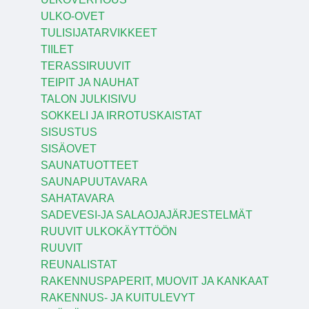
ULKO-OVET
TULISIJATARVIKKEET
TIILET
TERASSIRUUVIT
TEIPIT JA NAUHAT
TALON JULKISIVU
SOKKELI JA IRROTUSKAISTAT
SISUSTUS
SISÄOVET
SAUNATUOTTEET
SAUNAPUUTAVARA
SAHATAVARA
SADEVESI-JA SALAOJAJÄRJESTELMÄT
RUUVIT ULKOKÄYTTÖÖN
RUUVIT
REUNALISTAT
RAKENNUSPAPERIT, MUOVIT JA KANKAAT
RAKENNUS- JA KUITULEVYT