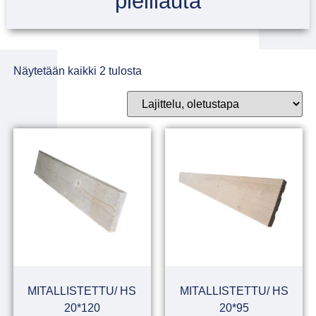
pielilauta
Näytetään kaikki 2 tulosta
MITALLISTETTU/ HS
MITALLISTETTU/ HS
20*120
20*95