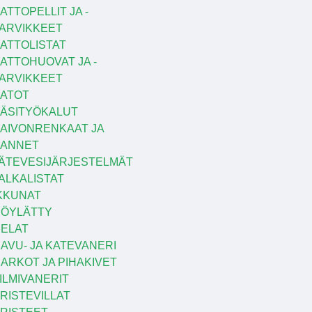
ATTOPELLIT JA -
ARVIKKEET
ATTOLISTAT
ATTOHUOVAT JA -
ARVIKKEET
ATOT
ÄSITYÖKALUT
AIVONRENKAAT JA
KANNET
ÄTEVESIJÄRJESTELMÄT
ALKALISTAT
KKUNAT
ÖYLÄTTY
ELAT
AVU- JA KATEVANERI
ARKOT JA PIHAKIVET
ILMIVANERIT
RISTEVILLAT