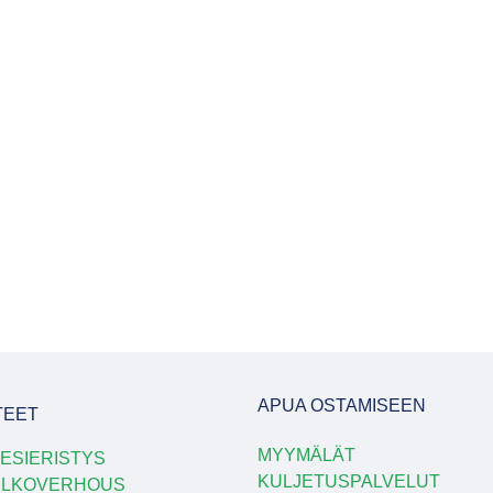
APUA OSTAMISEEN
TEET
MYYMÄLÄT
ESIERISTYS
KULJETUSPALVELUT
ULKOVERHOUS