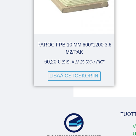
PAROC FPB 10 MM 600*1200 3,6
M2/PAK
60,20
€
(SIS. ALV 25,5%)
/ PKT
LISÄÄ OSTOSKORIIN
TUOT
V