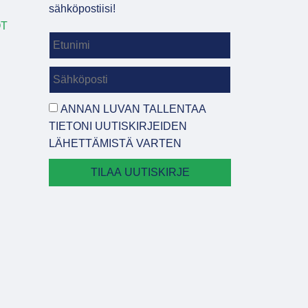
sähköpostiisi!
OT
ANNAN LUVAN TALLENTAA
TIETONI UUTISKIRJEIDEN
LÄHETTÄMISTÄ VARTEN
TILAA UUTISKIRJE