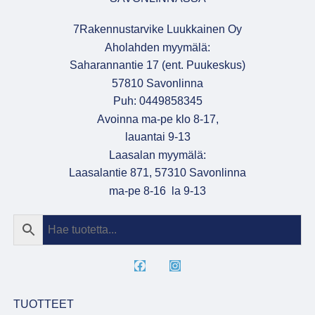
7Rakennustarvike Luukkainen Oy
Aholahden myymälä:
Saharannantie 17 (ent. Puukeskus)
57810 Savonlinna
Puh: 0449858345
Avoinna ma-pe klo 8-17,
lauantai 9-13
Laasalan myymälä:
Laasalantie 871, 57310 Savonlinna
ma-pe 8-16 la 9-13
TUOTTEET