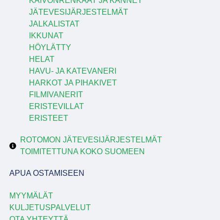
KAIVONRENKAAT JA KANNET
JÄTEVESIJÄRJESTELMÄT
JALKALISTAT
IKKUNAT
HÖYLÄTTY
HELAT
HAVU- JA KATEVANERI
HARKOT JA PIHAKIVET
FILMIVANERIT
ERISTEVILLAT
ERISTEET
ROTOMON JÄTEVESIJÄRJESTELMÄT
TOIMITETTUNA KOKO SUOMEEN
APUA OSTAMISEEN
MYYMÄLÄT
KULJETUSPALVELUT
OTA YHTEYTTÄ