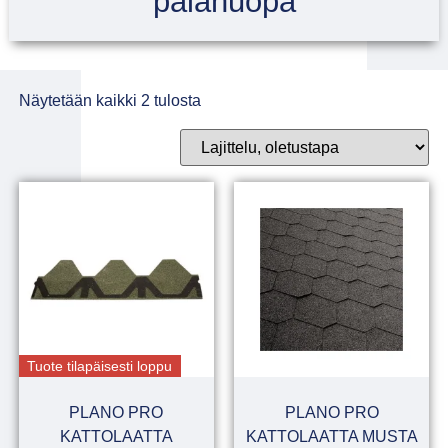
palahuopa
Näytetään kaikki 2 tulosta
Tuote tilapäisesti loppu
PLANO PRO
PLANO PRO
KATTOLAATTA
KATTOLAATTA MUSTA