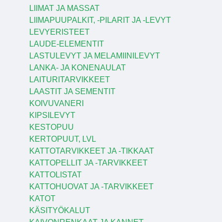
LIIMAT JA MASSAT
LIIMAPUUPALKIT, -PILARIT JA -LEVYT
LEVYERISTEET
LAUDE-ELEMENTIT
LASTULEVYT JA MELAMIINILEVYT
LANKA- JA KONENAULAT
LAITURITARVIKKEET
LAASTIT JA SEMENTIT
KOIVUVANERI
KIPSILEVYT
KESTOPUU
KERTOPUUT, LVL
KATTOTARVIKKEET JA -TIKKAAT
KATTOPELLIT JA -TARVIKKEET
KATTOLISTAT
KATTOHUOVAT JA -TARVIKKEET
KATOT
KÄSITYÖKALUT