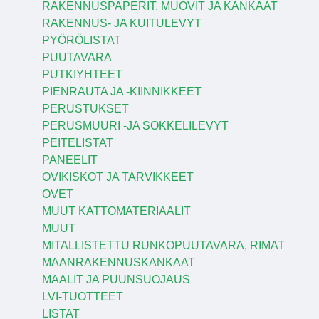
RAKENNUSPAPERIT, MUOVIT JA KANKAAT
RAKENNUS- JA KUITULEVYT
PYÖRÖLISTAT
PUUTAVARA
PUTKIYHTEET
PIENRAUTA JA -KIINNIKKEET
PERUSTUKSET
PERUSMUURI -JA SOKKELILEVYT
PEITELISTAT
PANEELIT
OVIKISKOT JA TARVIKKEET
OVET
MUUT KATTOMATERIAALIT
MUUT
MITALLISTETTU RUNKOPUUTAVARA, RIMAT
MAANRAKENNUSKANKAAT
MAALIT JA PUUNSUOJAUS
LVI-TUOTTEET
LISTAT