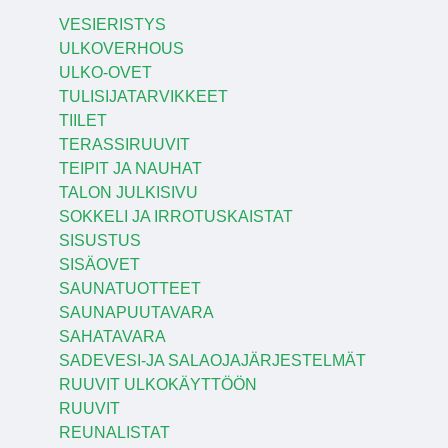
VESIERISTYS
ULKOVERHOUS
ULKO-OVET
TULISIJATARVIKKEET
TIILET
TERASSIRUUVIT
TEIPIT JA NAUHAT
TALON JULKISIVU
SOKKELI JA IRROTUSKAISTAT
SISUSTUS
SISÄOVET
SAUNATUOTTEET
SAUNAPUUTAVARA
SAHATAVARA
SADEVESI-JA SALAOJAJÄRJESTELMÄT
RUUVIT ULKOKÄYTTÖÖN
RUUVIT
REUNALISTAT