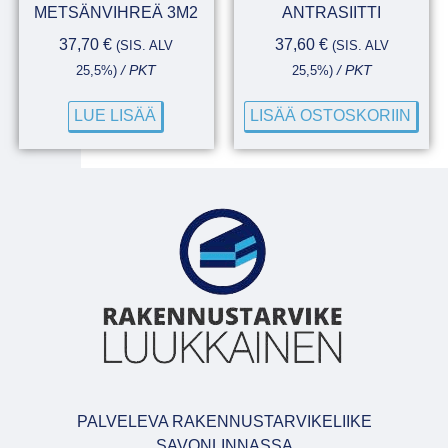
METSÄNVIHREÄ 3M2
ANTRASIITTI
37,70
€
37,60
€
(SIS. ALV
(SIS. ALV
25,5%)
/ PKT
25,5%)
/ PKT
LUE LISÄÄ
LISÄÄ OSTOSKORIIN
PALVELEVA RAKENNUSTARVIKELIIKE
SAVONLINNASSA