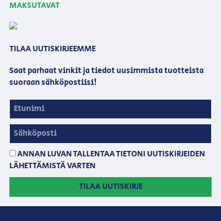
MAKSUTAVAT
TILAA UUTISKIRJEEMME
Saat parhaat vinkit ja tiedot uusimmista tuotteista
suoraan sähköpostiisi!
ANNAN LUVAN TALLENTAA TIETONI UUTISKIRJEIDEN
LÄHETTÄMISTÄ VARTEN
TILAA UUTISKIRJE