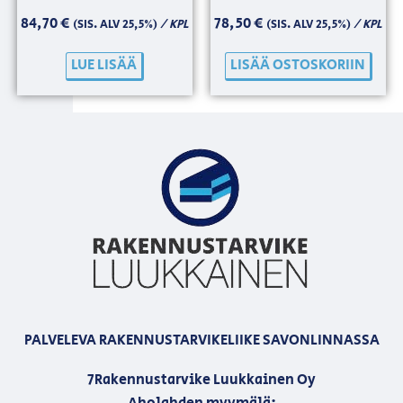
84,70
€
78,50
€
/ KPL
/ KPL
(SIS. ALV 25,5%)
(SIS. ALV 25,5%)
LUE LISÄÄ
LISÄÄ OSTOSKORIIN
PALVELEVA RAKENNUSTARVIKELIIKE SAVONLINNASSA
7Rakennustarvike Luukkainen Oy