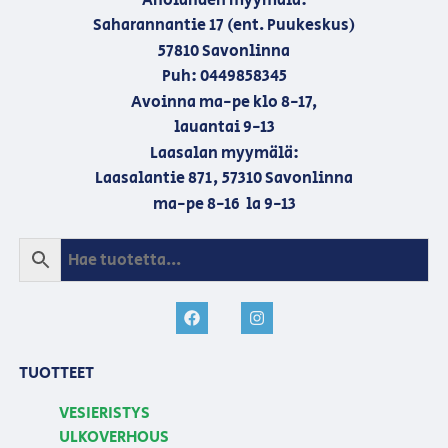
Aholahden myymälä:
Saharannantie 17 (ent. Puukeskus)
57810 Savonlinna
Puh: 0449858345
Avoinna ma-pe klo 8-17,
lauantai 9-13
Laasalan myymälä:
Laasalantie 871, 57310 Savonlinna
ma-pe 8-16 la 9-13
TUOTTEET
VESIERISTYS
ULKOVERHOUS