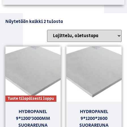
Näytetään kaikki 2 tulosta
Tuote tilapäisesti loppu
HYDROPANEL
HYDROPANEL
9*1200’3000MM
9*1200*2600
SUORAREUNA
SUORAREUNA