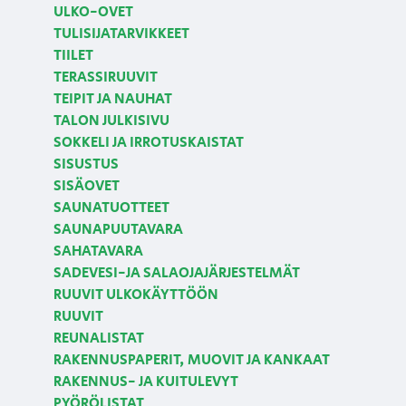
ULKO-OVET
TULISIJATARVIKKEET
TIILET
TERASSIRUUVIT
TEIPIT JA NAUHAT
TALON JULKISIVU
SOKKELI JA IRROTUSKAISTAT
SISUSTUS
SISÄOVET
SAUNATUOTTEET
SAUNAPUUTAVARA
SAHATAVARA
SADEVESI-JA SALAOJAJÄRJESTELMÄT
RUUVIT ULKOKÄYTTÖÖN
RUUVIT
REUNALISTAT
RAKENNUSPAPERIT, MUOVIT JA KANKAAT
RAKENNUS- JA KUITULEVYT
PYÖRÖLISTAT