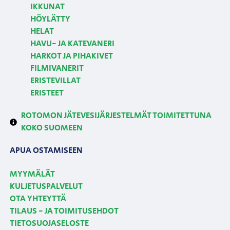
IKKUNAT
HÖYLÄTTY
HELAT
HAVU- JA KATEVANERI
HARKOT JA PIHAKIVET
FILMIVANERIT
ERISTEVILLAT
ERISTEET
ROTOMON JÄTEVESIJÄRJESTELMÄT TOIMITETTUNA
KOKO SUOMEEN
APUA OSTAMISEEN
MYYMÄLÄT
KULJETUSPALVELUT
OTA YHTEYTTÄ
TILAUS - JA TOIMITUSEHDOT
TIETOSUOJASELOSTE