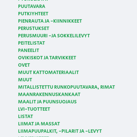
PUUTAVARA
PUTKIYHTEET
PIENRAUTA JA -KIINNIKKEET
PERUSTUKSET
PERUSMUURI -JA SOKKELILEVYT
PEITELISTAT
PANEELIT
OVIKISKOT JA TARVIKKEET
OVET
MUUT KATTOMATERIAALIT
MUUT
MITALLISTETTU RUNKOPUUTAVARA, RIMAT
MAANRAKENNUSKANKAAT
MAALIT JA PUUNSUOJAUS
LVI-TUOTTEET
LISTAT
LIIMAT JA MASSAT
LIIMAPUUPALKIT, -PILARIT JA -LEVYT