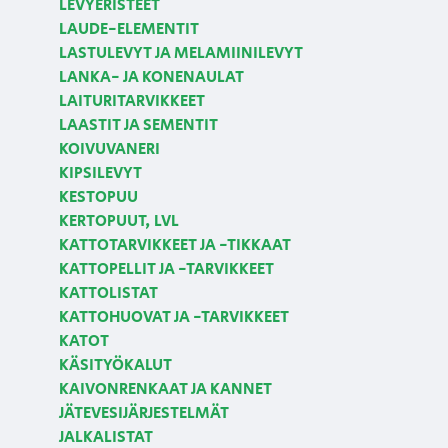
LEVYERISTEET
LAUDE-ELEMENTIT
LASTULEVYT JA MELAMIINILEVYT
LANKA- JA KONENAULAT
LAITURITARVIKKEET
LAASTIT JA SEMENTIT
KOIVUVANERI
KIPSILEVYT
KESTOPUU
KERTOPUUT, LVL
KATTOTARVIKKEET JA -TIKKAAT
KATTOPELLIT JA -TARVIKKEET
KATTOLISTAT
KATTOHUOVAT JA -TARVIKKEET
KATOT
KÄSITYÖKALUT
KAIVONRENKAAT JA KANNET
JÄTEVESIJÄRJESTELMÄT
JALKALISTAT