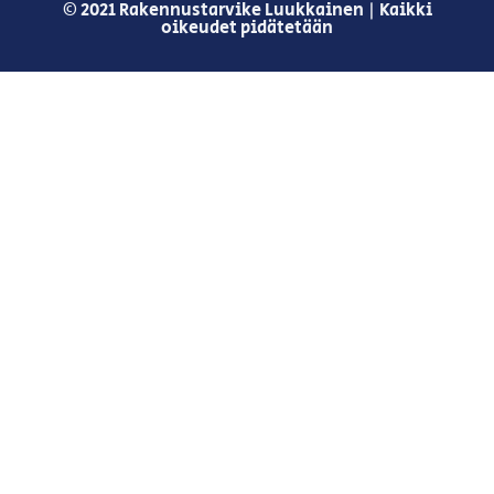
© 2021 Rakennustarvike Luukkainen | Kaikki
oikeudet pidätetään