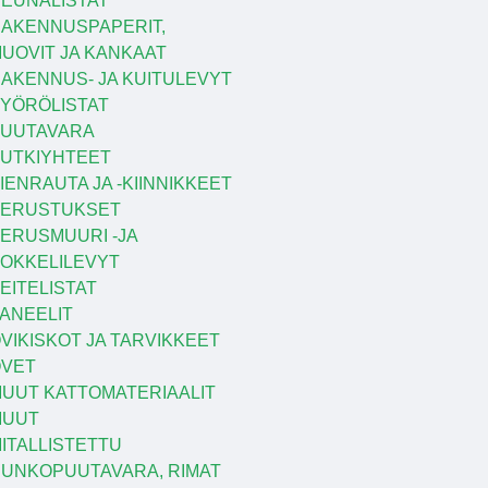
EUNALISTAT
AKENNUSPAPERIT,
UOVIT JA KANKAAT
AKENNUS- JA KUITULEVYT
YÖRÖLISTAT
UUTAVARA
UTKIYHTEET
IENRAUTA JA -KIINNIKKEET
PERUSTUKSET
ERUSMUURI -JA
OKKELILEVYT
EITELISTAT
ANEELIT
VIKISKOT JA TARVIKKEET
VET
UUT KATTOMATERIAALIT
MUUT
ITALLISTETTU
UNKOPUUTAVARA, RIMAT