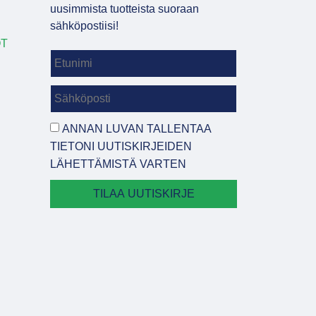
uusimmista tuotteista suoraan
sähköpostiisi!
OT
ANNAN LUVAN TALLENTAA
TIETONI UUTISKIRJEIDEN
LÄHETTÄMISTÄ VARTEN
TILAA UUTISKIRJE