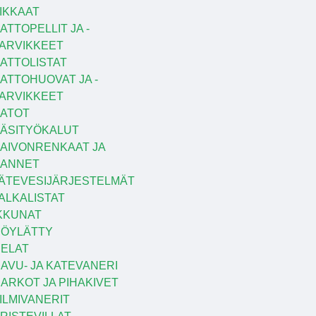
IKKAAT
ATTOPELLIT JA -
ARVIKKEET
ATTOLISTAT
ATTOHUOVAT JA -
ARVIKKEET
ATOT
ÄSITYÖKALUT
AIVONRENKAAT JA
KANNET
ÄTEVESIJÄRJESTELMÄT
ALKALISTAT
KKUNAT
ÖYLÄTTY
ELAT
AVU- JA KATEVANERI
ARKOT JA PIHAKIVET
ILMIVANERIT