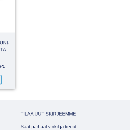
UNI-
STA
KPL
TILAA UUTISKIRJEEMME
Saat parhaat vinkit ja tiedot