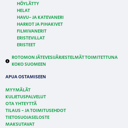
HÖYLÄTTY
HELAT
HAVU- JA KATEVANERI
HARKOT JA PIHAKIVET
FILMIVANERIT
ERISTEVILLAT
ERISTEET
ROTOMON JÄTEVESIJÄRJESTELMÄT TOIMITETTUNA
KOKO SUOMEEN
APUA OSTAMISEEN
MYYMÄLÄT
KULJETUSPALVELUT
OTA YHTEYTTÄ
TILAUS - JA TOIMITUSEHDOT
TIETOSUOJASELOSTE
MAKSUTAVAT