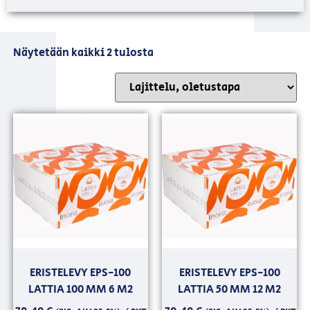
Näytetään kaikki 2 tulosta
ERISTELEVY EPS-100
ERISTELEVY EPS-100
LATTIA 100 MM 6 M2
LATTIA 50 MM 12 M2