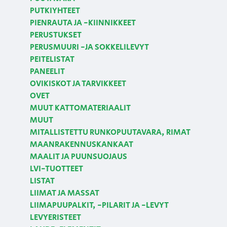
PUTKIYHTEET
PIENRAUTA JA -KIINNIKKEET
PERUSTUKSET
PERUSMUURI -JA SOKKELILEVYT
PEITELISTAT
PANEELIT
OVIKISKOT JA TARVIKKEET
OVET
MUUT KATTOMATERIAALIT
MUUT
MITALLISTETTU RUNKOPUUTAVARA, RIMAT
MAANRAKENNUSKANKAAT
MAALIT JA PUUNSUOJAUS
LVI-TUOTTEET
LISTAT
LIIMAT JA MASSAT
LIIMAPUUPALKIT, -PILARIT JA -LEVYT
LEVYERISTEET