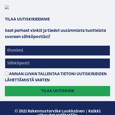
TILAA UUTISKIRJEEMME
Saat parhaat vinkit ja tiedot uusimmista tuotteista
suoraan sähköpostiisi!
ANNAN LUVAN TALLENTAA TIETONI UUTISKIRJEIDEN
LÄHETTÄMISTÄ VARTEN
TILAA UUTISKIRJE
© 2021 Rakennustarvike Luukkainen | Kaikki