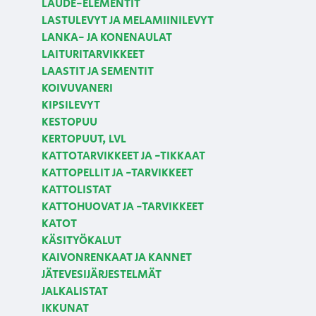
LAUDE-ELEMENTIT
LASTULEVYT JA MELAMIINILEVYT
LANKA- JA KONENAULAT
LAITURITARVIKKEET
LAASTIT JA SEMENTIT
KOIVUVANERI
KIPSILEVYT
KESTOPUU
KERTOPUUT, LVL
KATTOTARVIKKEET JA -TIKKAAT
KATTOPELLIT JA -TARVIKKEET
KATTOLISTAT
KATTOHUOVAT JA -TARVIKKEET
KATOT
KÄSITYÖKALUT
KAIVONRENKAAT JA KANNET
JÄTEVESIJÄRJESTELMÄT
JALKALISTAT
IKKUNAT