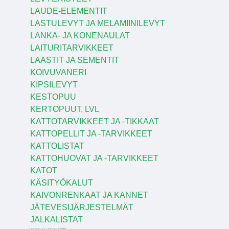
LAUDE-ELEMENTIT
LASTULEVYT JA MELAMIINILEVYT
LANKA- JA KONENAULAT
LAITURITARVIKKEET
LAASTIT JA SEMENTIT
KOIVUVANERI
KIPSILEVYT
KESTOPUU
KERTOPUUT, LVL
KATTOTARVIKKEET JA -TIKKAAT
KATTOPELLIT JA -TARVIKKEET
KATTOLISTAT
KATTOHUOVAT JA -TARVIKKEET
KATOT
KÄSITYÖKALUT
KAIVONRENKAAT JA KANNET
JÄTEVESIJÄRJESTELMÄT
JALKALISTAT