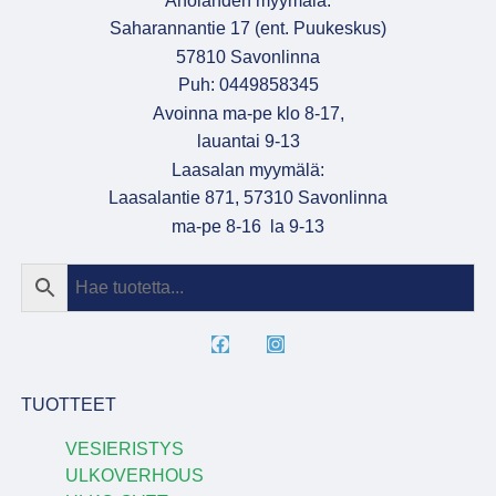
Aholahden myymälä:
Saharannantie 17 (ent. Puukeskus)
57810 Savonlinna
Puh: 0449858345
Avoinna ma-pe klo 8-17,
lauantai 9-13
Laasalan myymälä:
Laasalantie 871, 57310 Savonlinna
ma-pe 8-16 la 9-13
TUOTTEET
VESIERISTYS
ULKOVERHOUS