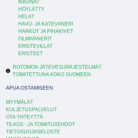
IKKUNAT
HÖYLÄTTY
HELAT
HAVU- JA KATEVANERI
HARKOT JA PIHAKIVET
FILMIVANERIT
ERISTEVILLAT
ERISTEET
ROTOMON JÄTEVESIJÄRJESTELMÄT
TOIMITETTUNA KOKO SUOMEEN
APUA OSTAMISEEN
MYYMÄLÄT
KULJETUSPALVELUT
OTA YHTEYTTÄ
TILAUS - JA TOIMITUSEHDOT
TIETOSUOJASELOSTE