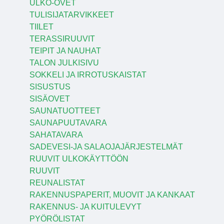
ULKO-OVET
TULISIJATARVIKKEET
TIILET
TERASSIRUUVIT
TEIPIT JA NAUHAT
TALON JULKISIVU
SOKKELI JA IRROTUSKAISTAT
SISUSTUS
SISÄOVET
SAUNATUOTTEET
SAUNAPUUTAVARA
SAHATAVARA
SADEVESI-JA SALAOJAJÄRJESTELMÄT
RUUVIT ULKOKÄYTTÖÖN
RUUVIT
REUNALISTAT
RAKENNUSPAPERIT, MUOVIT JA KANKAAT
RAKENNUS- JA KUITULEVYT
PYÖRÖLISTAT