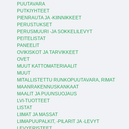
PUUTAVARA
PUTKIYHTEET
PIENRAUTA JA -KIINNIKKEET
PERUSTUKSET
PERUSMUURI -JA SOKKELILEVYT
PEITELISTAT
PANEELIT
OVIKISKOT JA TARVIKKEET
OVET
MUUT KATTOMATERIAALIT
MUUT
MITALLISTETTU RUNKOPUUTAVARA, RIMAT
MAANRAKENNUSKANKAAT
MAALIT JA PUUNSUOJAUS
LVI-TUOTTEET
LISTAT
LIIMAT JA MASSAT
LIIMAPUUPALKIT, -PILARIT JA -LEVYT
LEVYERISTEET