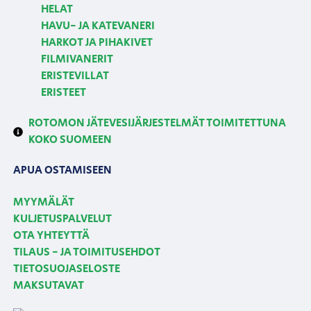
HELAT
HAVU- JA KATEVANERI
HARKOT JA PIHAKIVET
FILMIVANERIT
ERISTEVILLAT
ERISTEET
ROTOMON JÄTEVESIJÄRJESTELMÄT TOIMITETTUNA
KOKO SUOMEEN
APUA OSTAMISEEN
MYYMÄLÄT
KULJETUSPALVELUT
OTA YHTEYTTÄ
TILAUS - JA TOIMITUSEHDOT
TIETOSUOJASELOSTE
MAKSUTAVAT