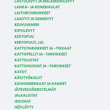
LASTULEVYT JA MELAMIINILEVYT
LANKA- JA KONENAULAT
LAITURITARVIKKEET
LAASTIT JA SEMENTIT
KOIVUVANERI
KIPSILEVYT
KESTOPUU
KERTOPUUT, LVL
KATTOTARVIKKEET JA -TIKKAAT
KATTOPELLIT JA -TARVIKKEET
KATTOLISTAT
KATTOHUOVAT JA -TARVIKKEET
KATOT
KÄSITYÖKALUT
KAIVONRENKAAT JA KANNET
JÄTEVESIJÄRJESTELMÄT
JALKALISTAT
IKKUNAT
HÖYLÄTTY