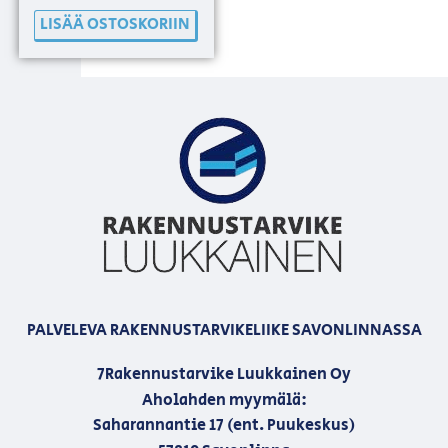
LISÄÄ OSTOSKORIIN
PALVELEVA RAKENNUSTARVIKELIIKE SAVONLINNASSA
7Rakennustarvike Luukkainen Oy
Aholahden myymälä:
Saharannantie 17 (ent. Puukeskus)