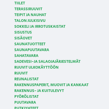
TIILET
TERASSIRUUVIT
TEIPIT JA NAUHAT
TALON JULKISIVU
SOKKELI JA IRROTUSKAISTAT
SISUSTUS
SISÄOVET
SAUNATUOTTEET
SAUNAPUUTAVARA
SAHATAVARA
SADEVESI-JA SALAOJAJÄRJESTELMÄT
RUUVIT ULKOKÄYTTÖÖN
RUUVIT
REUNALISTAT
RAKENNUSPAPERIT, MUOVIT JA KANKAAT
RAKENNUS- JA KUITULEVYT
PYÖRÖLISTAT
PUUTAVARA
PUTKIYHTEET