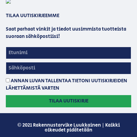
TILAA UUTISKIRJEEMME
Saat parhaat vinkit ja tiedot uusimmista tuotteista
suoraan sähköpostiisi!
ANNAN LUVAN TALLENTAA TIETONI UUTISKIRJEIDEN
LÄHETTÄMISTÄ VARTEN
TILAA UUTISKIRJE
© 2021 Rakennustarvike Luukkainen | Kaikki
oikeudet pidätetään