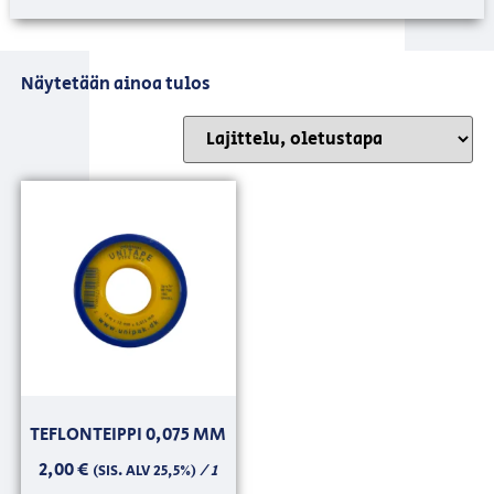
Näytetään ainoa tulos
TEFLONTEIPPI 0,075 MM
2,00
€
/ 1
(SIS. ALV 25,5%)