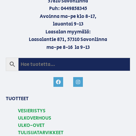
57810 Savonlinna
Puh: 0449858345
Avoinna ma-pe klo 8-17,
lauantai 9-13
Laasalan myymälä:
Laasalantie 871, 57310 Savonlinna
ma-pe 8-16 la 9-13
TUOTTEET
VESIERISTYS
ULKOVERHOUS
ULKO-OVET
TULISIJATARVIKKEET