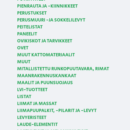
PIENRAUTA JA -KIINNIKKEET
PERUSTUKSET
PERUSMUURI -JA SOKKELILEVYT
PEITELISTAT
PANEELIT
OVIKISKOT JA TARVIKKEET
OVET
MUUT KATTOMATERIAALIT
MUUT
MITALLISTETTU RUNKOPUUTAVARA, RIMAT
MAANRAKENNUSKANKAAT
MAALIT JA PUUNSUOJAUS
LVI-TUOTTEET
LISTAT
LIIMAT JA MASSAT
LIIMAPUUPALKIT, -PILARIT JA -LEVYT
LEVYERISTEET
LAUDE-ELEMENTIT